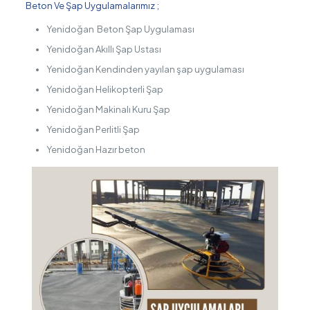
Beton Ve Şap Uygulamalarımız ;
Yenidoğan Beton Şap Uygulaması
Yenidoğan Akıllı Şap Ustası
Yenidoğan Kendinden yayılan şap uygulaması
Yenidoğan Helikopterli Şap
Yenidoğan Makinalı Kuru Şap
Yenidoğan Perlitli Şap
Yenidoğan Hazır beton