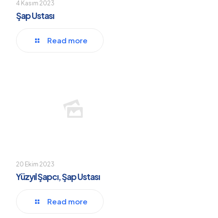
4 Kasım 2023
Şap Ustası
Read more
20 Ekim 2023
Yüzyıl Şapcı, Şap Ustası
Read more