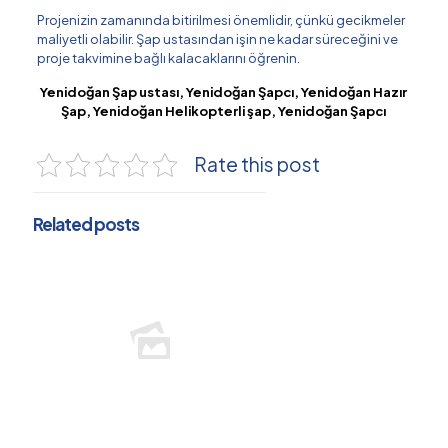
Projenizin zamanında bitirilmesi önemlidir, çünkü gecikmeler
maliyetli olabilir. Şap ustasından işin ne kadar süreceğini ve
proje takvimine bağlı kalacaklarını öğrenin.
Yenidoğan Şap ustası, Yenidoğan Şapcı, Yenidoğan Hazır
Şap, Yenidoğan Helikopterli şap, Yenidoğan Şapcı
Rate this post
Related posts