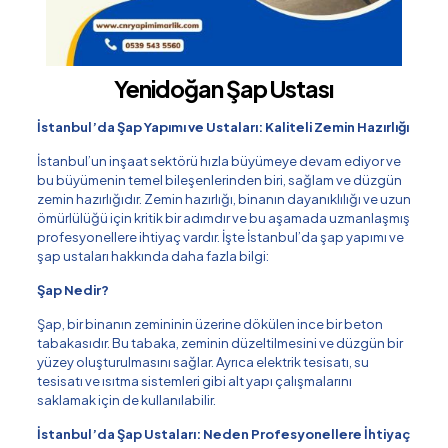
Yenidoğan Şap Ustası
İstanbul’da Şap Yapımı ve Ustaları: Kaliteli Zemin Hazırlığı
İstanbul’un inşaat sektörü hızla büyümeye devam ediyor ve
bu büyümenin temel bileşenlerinden biri, sağlam ve düzgün
zemin hazırlığıdır. Zemin hazırlığı, binanın dayanıklılığı ve uzun
ömürlülüğü için kritik bir adımdır ve bu aşamada uzmanlaşmış
profesyonellere ihtiyaç vardır. İşte İstanbul’da şap yapımı ve
şap ustaları hakkında daha fazla bilgi:
Şap Nedir?
Şap, bir binanın zemininin üzerine dökülen ince bir beton
tabakasıdır. Bu tabaka, zeminin düzeltilmesini ve düzgün bir
yüzey oluşturulmasını sağlar. Ayrıca elektrik tesisatı, su
tesisatı ve ısıtma sistemleri gibi alt yapı çalışmalarını
saklamak için de kullanılabilir.
İstanbul’da Şap Ustaları: Neden Profesyonellere İhtiyaç