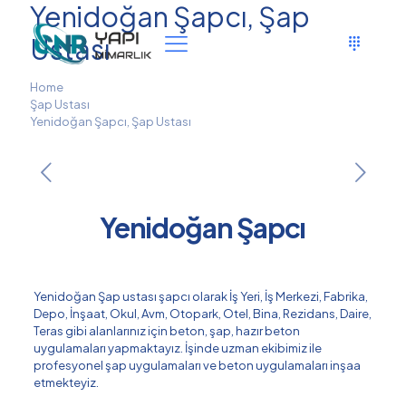
Yenidoğan Şapcı, Şap
Ustası
Home
Şap Ustası
Yenidoğan Şapcı, Şap Ustası
Yenidoğan Şapcı
Yenidoğan Şap ustası şapcı olarak İş Yeri, İş Merkezi, Fabrika,
Depo, İnşaat, Okul, Avm, Otopark, Otel, Bina, Rezidans, Daire,
Teras gibi alanlarınız için beton, şap, hazır beton
uygulamaları yapmaktayız. İşinde uzman ekibimiz ile
profesyonel şap uygulamaları ve beton uygulamaları inşaa
etmekteyiz.