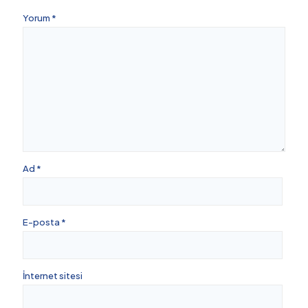
Yorum
*
Ad
*
E-posta
*
İnternet sitesi