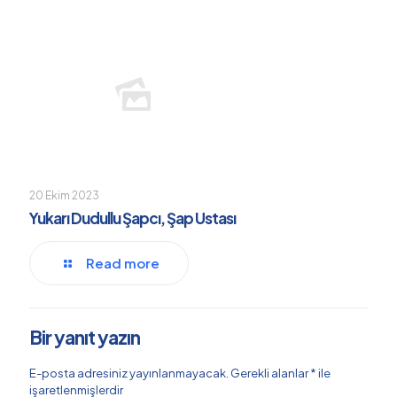
20 Ekim 2023
Yukarı Dudullu Şapcı, Şap Ustası
Read more
Bir yanıt yazın
E-posta adresiniz yayınlanmayacak.
Gerekli alanlar
*
ile
işaretlenmişlerdir