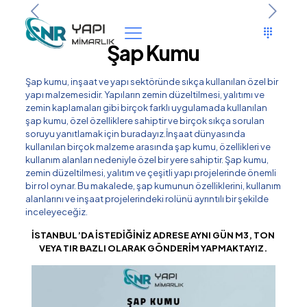
Şap Kumu
Şap kumu, inşaat ve yapı sektöründe sıkça kullanılan özel bir
yapı malzemesidir. Yapıların zemin düzeltilmesi, yalıtımı ve
zemin kaplamaları gibi birçok farklı uygulamada kullanılan
şap kumu, özel özelliklere sahiptir ve birçok sıkça sorulan
soruyu yanıtlamak için buradayız.İnşaat dünyasında
kullanılan birçok malzeme arasında şap kumu, özellikleri ve
kullanım alanları nedeniyle özel bir yere sahiptir. Şap kumu,
zemin düzeltilmesi, yalıtım ve çeşitli yapı projelerinde önemli
bir rol oynar. Bu makalede, şap kumunun özelliklerini, kullanım
alanlarını ve inşaat projelerindeki rolünü ayrıntılı bir şekilde
inceleyeceğiz.
İSTANBUL’DA İSTEDİĞİNİZ ADRESE AYNI GÜN M3, TON
VEYA TIR BAZLI OLARAK GÖNDERİM YAPMAKTAYIZ.