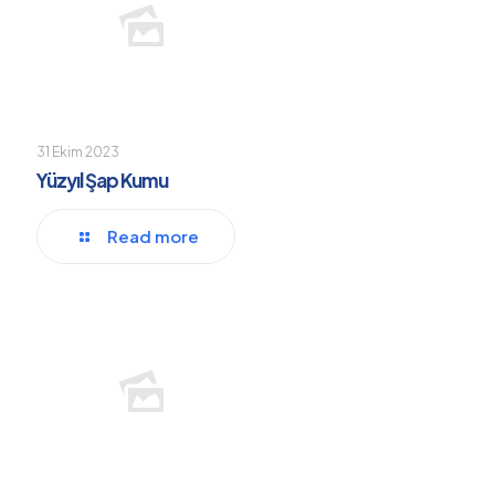
31 Ekim 2023
Yüzyıl Şap Kumu
Read more