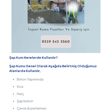
Şap Kum Nerelerde Kullanılır?
Şap Kumu Genel Olarak Aşağıda Belirtmiş Olduğumuz
Alanlarda Kullanılır,
Beton Yapımında
Sıva
Harç
Şap beton
Çevre düzenlemesi