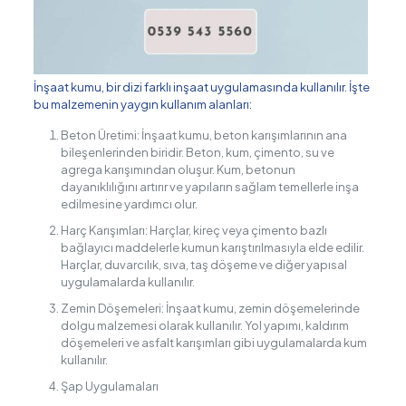
İnşaat kumu, bir dizi farklı inşaat uygulamasında kullanılır. İşte
bu malzemenin yaygın kullanım alanları:
Beton Üretimi: İnşaat kumu, beton karışımlarının ana
bileşenlerinden biridir. Beton, kum, çimento, su ve
agrega karışımından oluşur. Kum, betonun
dayanıklılığını artırır ve yapıların sağlam temellerle inşa
edilmesine yardımcı olur.
Harç Karışımları: Harçlar, kireç veya çimento bazlı
bağlayıcı maddelerle kumun karıştırılmasıyla elde edilir.
Harçlar, duvarcılık, sıva, taş döşeme ve diğer yapısal
uygulamalarda kullanılır.
Zemin Döşemeleri: İnşaat kumu, zemin döşemelerinde
dolgu malzemesi olarak kullanılır. Yol yapımı, kaldırım
döşemeleri ve asfalt karışımları gibi uygulamalarda kum
kullanılır.
Şap Uygulamaları