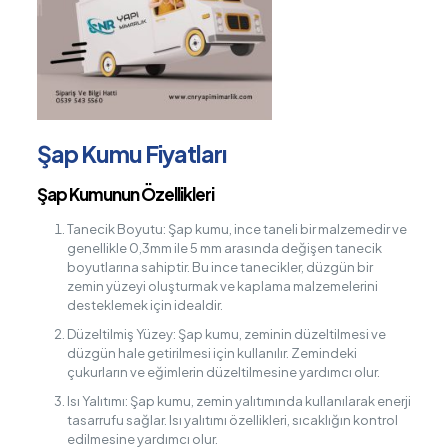
Şap Kumu Fiyatları
Şap Kumunun Özellikleri
Tanecik Boyutu: Şap kumu, ince taneli bir malzemedir ve
genellikle 0,3mm ile 5 mm arasında değişen tanecik
boyutlarına sahiptir. Bu ince tanecikler, düzgün bir
zemin yüzeyi oluşturmak ve kaplama malzemelerini
desteklemek için idealdir.
Düzeltilmiş Yüzey: Şap kumu, zeminin düzeltilmesi ve
düzgün hale getirilmesi için kullanılır. Zemindeki
çukurların ve eğimlerin düzeltilmesine yardımcı olur.
Isı Yalıtımı: Şap kumu, zemin yalıtımında kullanılarak enerji
tasarrufu sağlar. Isı yalıtımı özellikleri, sıcaklığın kontrol
edilmesine yardımcı olur.