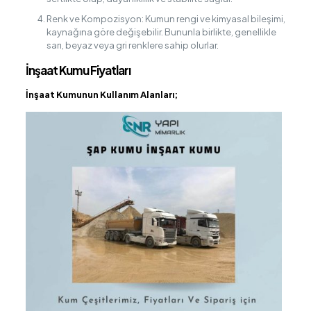
Renk ve Kompozisyon: Kumun rengi ve kimyasal bileşimi,
kaynağına göre değişebilir. Bununla birlikte, genellikle
sarı, beyaz veya gri renklere sahip olurlar.
İnşaat Kumu Fiyatları
İnşaat Kumunun Kullanım Alanları;