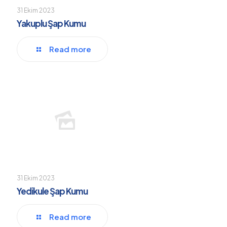
31 Ekim 2023
Yakuplu Şap Kumu
Read more
31 Ekim 2023
Yedikule Şap Kumu
Read more