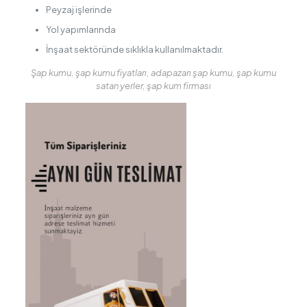
Peyzaj işlerinde
Yol yapımlarında
İnşaat sektöründe sıklıkla kullanılmaktadır.
Şap kumu, şap kumu fiyatları, adapazarı şap kumu, şap kumu
satan yerler, şap kum firması