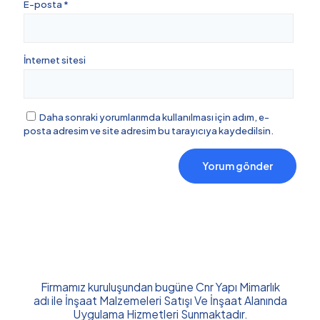
E-posta
*
İnternet sitesi
Daha sonraki yorumlarımda kullanılması için adım, e-
posta adresim ve site adresim bu tarayıcıya kaydedilsin.
Firmamız kuruluşundan bugüne Cnr Yapı Mimarlık
adı ile İnşaat Malzemeleri Satışı Ve İnşaat Alanında
Uygulama Hizmetleri Sunmaktadır.