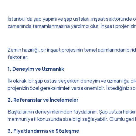
İstanbul’da şap yapımı ve şap ustaları, inşaat sektöründe önem
zamanında tamamlanmasına yardımcı olur. İnşaat projenizin gere
Zemin hazırlığı, bir inşaat projesinin temel adımlarından bir
faktörler:
1. Deneyim ve Uzmanlık
İlk olarak, bir şap ustası seçerken deneyim ve uzmanlığa dikk
projenizin özel gereksinimleri varsa önemlidir. İstediğiniz 
2. Referanslar ve İncelemeler
Başkalarının deneyimlerinden faydalanın. Şap ustası hakkında 
memnuniyeti konusunda size bilgi sağlayabilir. Olumlu geri bil
3. Fiyatlandırma ve Sözleşme