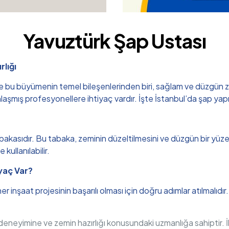
Yavuztürk Şap Ustası
rlığı
u büyümenin temel bileşenlerinden biri, sağlam ve düzgün zemin 
aşmış profesyonellere ihtiyaç vardır. İşte İstanbul’da şap yapım
akasıdır. Bu tabaka, zeminin düzeltilmesini ve düzgün bir yüzey 
 kullanılabilir.
yaç Var?
 inşaat projesinin başarılı olması için doğru adımlar atılmalıdı
ın deneyimine ve zemin hazırlığı konusundaki uzmanlığa sahipti