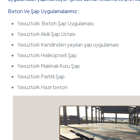
Beton Ve Şap Uygulamalarımız ;
Yavuztürk Beton Şap Uygulaması
Yavuztürk Akıllı Şap Ustası
Yavuztürk Kendinden yayılan şap uygulaması
Yavuztürk Helikopterli Şap
Yavuztürk Makinalı Kuru Şap
Yavuztürk Perlitli Şap
Yavuztürk Hazır beton