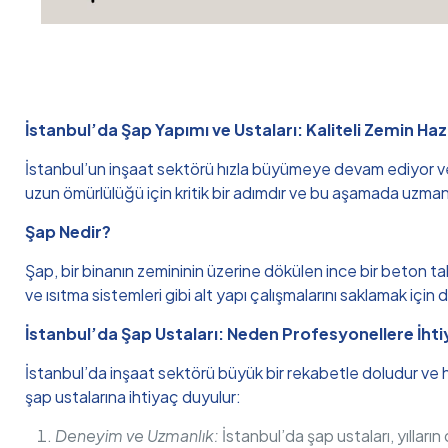
İstanbul’da Şap Yapımı ve Ustaları: Kaliteli Zemin Hazı
İstanbul’un inşaat sektörü hızla büyümeye devam ediyor ve b
uzun ömürlülüğü için kritik bir adımdır ve bu aşamada uzmanl
Şap Nedir?
Şap, bir binanın zemininin üzerine dökülen ince bir beton tab
ve ısıtma sistemleri gibi alt yapı çalışmalarını saklamak için de
İstanbul’da Şap Ustaları: Neden Profesyonellere İhti
İstanbul’da inşaat sektörü büyük bir rekabetle doludur ve her
şap ustalarına ihtiyaç duyulur:
Deneyim ve Uzmanlık:
İstanbul’da şap ustaları, yıllar