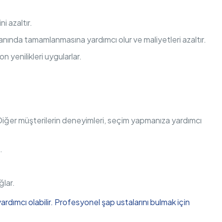
i azaltır.
zamanında tamamlanmasına yardımcı olur ve maliyetleri azaltır.
n yenilikleri uygularlar.
 Diğer müşterilerin deneyimleri, seçim yapmanıza yardımcı
.
ğlar.
ardımcı olabilir. Profesyonel şap ustalarını bulmak için