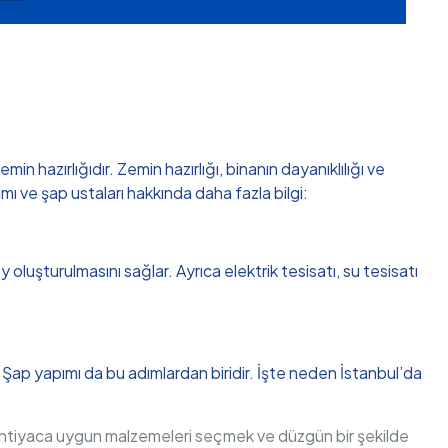
hazırlığıdır. Zemin hazırlığı, binanın dayanıklılığı ve
ı ve şap ustaları hakkında daha fazla bilgi:
oluşturulmasını sağlar. Ayrıca elektrik tesisatı, su tesisatı
r. Şap yapımı da bu adımlardan biridir. İşte neden İstanbul’da
r. İhtiyaca uygun malzemeleri seçmek ve düzgün bir şekilde