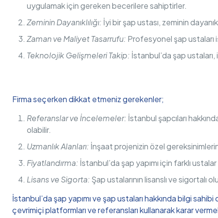
uygulamak için gereken becerilere sahiptirler.
Zeminin Dayanıklılığı:
İyi bir şap ustası, zeminin dayanıkl
Zaman ve Maliyet Tasarrufu:
Profesyonel şap ustaları iş
Teknolojik Gelişmeleri Takip:
İstanbul’da şap ustaları, 
Firma seçerken dikkat etmeniz gerekenler;
Referanslar ve İncelemeler:
İstanbul şapcıları hakkın
olabilir.
Uzmanlık Alanları:
İnşaat projenizin özel gereksinimlerin
Fiyatlandırma:
İstanbul’da şap yapımı için farklı ustalar f
Lisans ve Sigorta:
Şap ustalarının lisanslı ve sigortalı o
İstanbul’da şap yapımı ve şap ustaları hakkında bilgi sahibi 
çevrimiçi platformları ve referansları kullanarak karar vermek, 