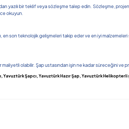
 yazılı bir teklif veya sözleşme talep edin. Sözleşme, projenin s
lice okuyun.
sı, en son teknolojik gelişmeleri takip eder ve en iyi malzemeleri
maliyetli olabilir. Şap ustasından işin ne kadar süreceğini ve pr
, Yavuztürk Şapcı, Yavuztürk Hazır Şap, Yavuztürk Helikopterli