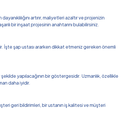
anıklılığını artırır, maliyetleri azaltır ve projenizin
ılı bir inşaat projesinin anahtarını bulabilirsiniz.
ilir. İşte şap ustası ararken dikkat etmeniz gereken önemli
şekilde yapılacağının bir göstergesidir. Uzmanlık, özellikle
man daha iyidir.
 geri bildirimleri, bir ustanın iş kalitesi ve müşteri