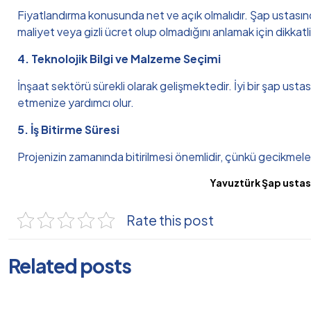
Fiyatlandırma konusunda net ve açık olmalıdır. Şap ustasından
maliyet veya gizli ücret olup olmadığını anlamak için dikkat
4. Teknolojik Bilgi ve Malzeme Seçimi
İnşaat sektörü sürekli olarak gelişmektedir. İyi bir şap usta
etmenize yardımcı olur.
5. İş Bitirme Süresi
Projenizin zamanında bitirilmesi önemlidir, çünkü gecikmeler 
Yavuztürk Şap ustası
Rate this post
Related posts