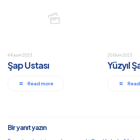
4 Kasım 2023
20 Ekim 2023
Şap Ustası
Yüzyıl Ş
Read more
Read
Bir yanıt yazın