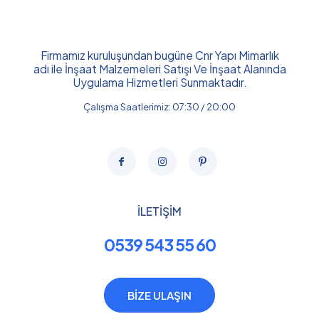
Firmamız kuruluşundan bugüne Cnr Yapı Mimarlık
adı ile İnşaat Malzemeleri Satışı Ve İnşaat Alanında
Uygulama Hizmetleri Sunmaktadır.
Çalışma Saatlerimiz: 07:30 / 20:00
İLETİŞİM
0539 543 55 60
BİZE ULAŞIN