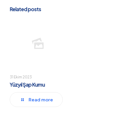
Related posts
31 Ekim 2023
Yüzyıl Şap Kumu
Read more