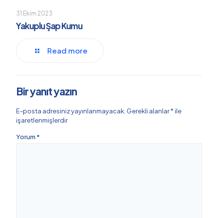
31 Ekim 2023
Yakuplu Şap Kumu
Read more
Bir yanıt yazın
E-posta adresiniz yayınlanmayacak.
Gerekli alanlar
*
ile
işaretlenmişlerdir
Yorum
*