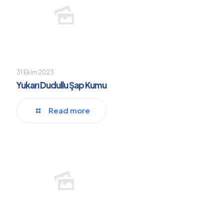
31 Ekim 2023
Yukarı Dudullu Şap Kumu
Read more