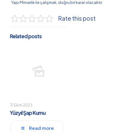
Yapı Mimarlık ile çalışmak, doğru bir karar olacaktır.
Rate this post
Related posts
31 Ekim 2023
Yüzyıl Şap Kumu
Read more