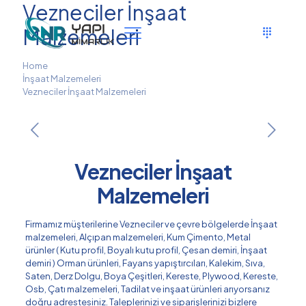
Vezneciler İnşaat
Malzemeleri
Home
İnşaat Malzemeleri
Vezneciler İnşaat Malzemeleri
Vezneciler İnşaat
Malzemeleri
Firmamız müşterilerine Vezneciler ve çevre bölgelerde İnşaat
malzemeleri, Alçıpan malzemeleri, Kum Çimento, Metal
ürünler ( Kutu profil, Boyalı kutu profil, Çesan demiri, İnşaat
demiri ) Orman ürünleri, Fayans yapıştırcıları, Kalekim, Sıva,
Saten, Derz Dolgu, Boya Çeşitleri, Kereste, Plywood, Kereste,
Osb, Çatı malzemeleri, Tadilat ve inşaat ürünleri arıyorsanız
doğru adrestesiniz. Taleplerinizi ve siparişlerinizi bizlere