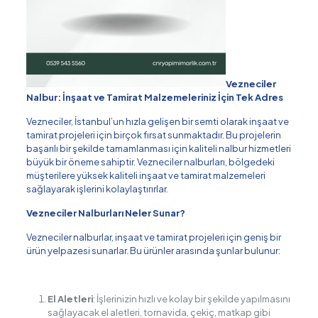
Vezneciler
Nalbur: İnşaat ve Tamirat Malzemeleriniz İçin Tek Adres
Vezneciler, İstanbul’un hızla gelişen bir semti olarak inşaat ve
tamirat projeleri için birçok fırsat sunmaktadır. Bu projelerin
başarılı bir şekilde tamamlanması için kaliteli nalbur hizmetleri
büyük bir öneme sahiptir. Vezneciler nalburları, bölgedeki
müşterilere yüksek kaliteli inşaat ve tamirat malzemeleri
sağlayarak işlerini kolaylaştırırlar.
Vezneciler Nalburları Neler Sunar?
Vezneciler nalburlar, inşaat ve tamirat projeleri için geniş bir
ürün yelpazesi sunarlar. Bu ürünler arasında şunlar bulunur:
El Aletleri
: İşlerinizin hızlı ve kolay bir şekilde yapılmasını
sağlayacak el aletleri, tornavida, çekiç, matkap gibi