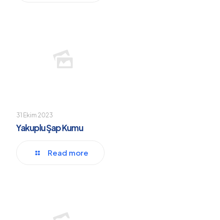
31 Ekim 2023
Yakuplu Şap Kumu
Read more