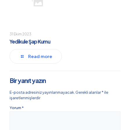
31 Ekim 2023
Yedikule Şap Kumu
Read more
Bir yanıt yazın
E-posta adresiniz yayınlanmayacak.
Gerekli alanlar
*
ile
işaretlenmişlerdir
Yorum
*