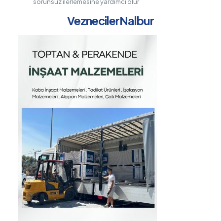
sorunsuz ilerlemesine yardımcı olur
VeznecilerNalbur