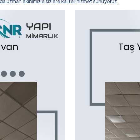
 uzman ekibimizle sizlere kaliteli hizmet sunuyoruz.