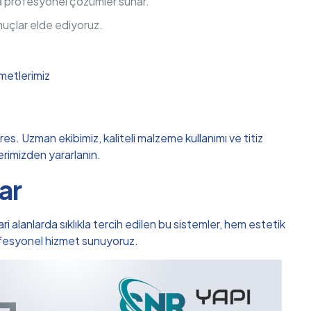
da profesyonel çözümler sunar.
nuçlar elde ediyoruz.
.
metlerimiz
s. Uzman ekibimiz, kaliteli malzeme kullanımı ve titiz
lerimizden yararlanın.
ar
i alanlarda sıklıkla tercih edilen bu sistemler, hem estetik
ofesyonel hizmet sunuyoruz.