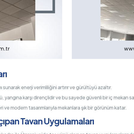
rı
sunarak enerji verimliliğini artırır ve gürültüyü azaltır.
 yangına karşı dirençlidir ve bu sayede güvenli bir iç mekan sa
ri ve modern tasarımlarıyla mekanlara şık bir görünüm katar.
çıpan Tavan Uygulamaları