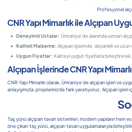
Profesyonel alçı
CNR Yapı Mimarlık ile Alçıpan Uyg
Deneyimli Ustalar:
Ümraniye’de alanında uzman alçıpan
Kaliteli Malzeme:
Alçıpan işlerinde, dayanıklı ve uzun
Uygun Fiyatlar:
Kaliteyi uygun fiyatlarla birleştirerek
Alçıpan İşlerinde CNR Yapı Mimarl
CNR Yapı Mimarlık olarak, Ümraniye’de alçıpan işleri ve uygu
anlayışımızla, projelerinizde fark yaratıyoruz. Alçıpan işleri
So
Taş yünü alçıpan tavan sistemleri, modern yapıların hem este
öne çıkan taş yünü, alçıpan tavan uygulamalarıyla birleştiri