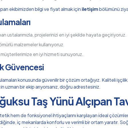
pan ekibimizden bilgi ve fiyat almak için
iletişim
bölümünü ziyar
ulamaları
 ustalarımızla, projelerinizi en iyi şekilde hayata geçiriyoruz.
 ömürlü malzemeler kullanıyoruz.
, müşterilerimize en iyi hizmeti sunuyoruz.
ık Güvencesi
lamaları konusunda güvenilir bir çözüm ortağıyız. Kaliteli işçil
 için uzman bir ekip arıyorsanız, doğru adrestesiniz.
ğuksu Taş Yünü Alçıpan Ta
tik hem de fonksiyonel ihtiyaçlarını karşılayan ideal çözümlerd
ldiğinde, iç mekanlarda konforlu ve verimli bir ortam yaratır. 