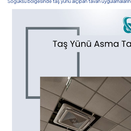
Soğuksu bölgesinde taş yünü alçıpan tavan uygulamalarında