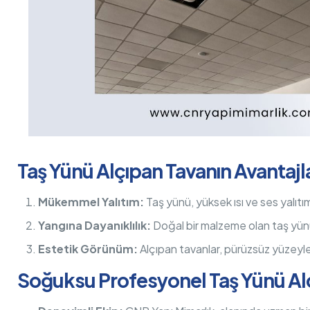
Taş Yünü Alçıpan Tavanın Avantajla
Mükemmel Yalıtım:
Taş yünü, yüksek ısı ve ses yalıtımı 
Yangına Dayanıklılık:
Doğal bir malzeme olan taş yünü,
Estetik Görünüm:
Alçıpan tavanlar, pürüzsüz yüzeyle
Soğuksu Profesyonel Taş Yünü Al