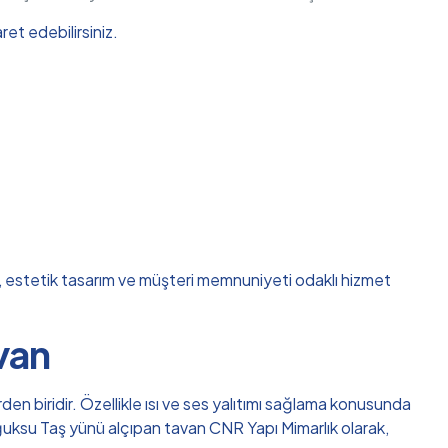
et edebilirsiniz.
ik, estetik tasarım ve müşteri memnuniyeti odaklı hizmet
van
en biridir. Özellikle ısı ve ses yalıtımı sağlama konusunda
Soğuksu Taş yünü alçıpan tavan CNR Yapı Mimarlık olarak,