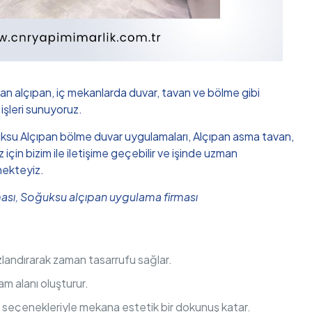
an alçıpan, iç mekanlarda duvar, tavan ve bölme gibi
 işleri sunuyoruz.
Soğuksu Alçıpan bölme duvar uygulamaları, Alçıpan asma tavan,
in bizim ile iletişime geçebilir ve işinde uzman
mekteyiz.
ması, Soğuksu alçıpan uygulama firması
hızlandırarak zaman tasarrufu sağlar.
am alanı oluşturur.
m seçenekleriyle mekana estetik bir dokunuş katar.