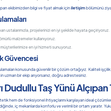
pan ekibimizden bilgi ve fiyat almak için
iletişim
bölümünü ziyar
ulamaları
 ustalarımızla, projelerinizi en iyi şekilde hayata geçiriyoruz.
 ömürlü malzemeler kullanıyoruz.
, müşterilerimize en iyi hizmeti sunuyoruz.
ık Güvencesi
lamaları konusunda güvenilir bir çözüm ortağıyız. Kaliteli işçil
 için uzman bir ekip arıyorsanız, doğru adrestesiniz.
ı Dudullu Taş Yünü Alçıpan
tik hem de fonksiyonel ihtiyaçlarını karşılayan ideal çözümlerd
ldiğinde, iç mekanlarda konforlu ve verimli bir ortam yaratır. Y