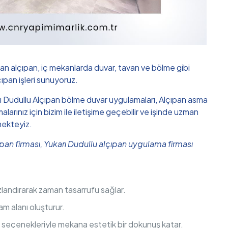
an alçıpan, iç mekanlarda duvar, tavan ve bölme gibi
çıpan işleri sunuyoruz.
ukarı Dudullu Alçıpan bölme duvar uygulamaları, Alçıpan asma
ınız için bizim ile iletişime geçebilir ve işinde uzman
mekteyiz.
çıpan firması, Yukarı Dudullu alçıpan uygulama firması
hızlandırarak zaman tasarrufu sağlar.
am alanı oluşturur.
m seçenekleriyle mekana estetik bir dokunuş katar.