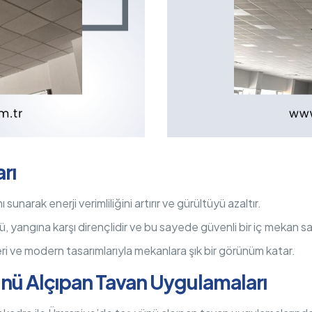
rı
sunarak enerji verimliliğini artırır ve gürültüyü azaltır.
 yangına karşı dirençlidir ve bu sayede güvenli bir iç mekan sa
ri ve modern tasarımlarıyla mekanlara şık bir görünüm katar.
ünü Alçıpan Tavan Uygulamaları