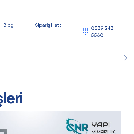
Blog
Sipariş Hattı
0539 543
5560
leri