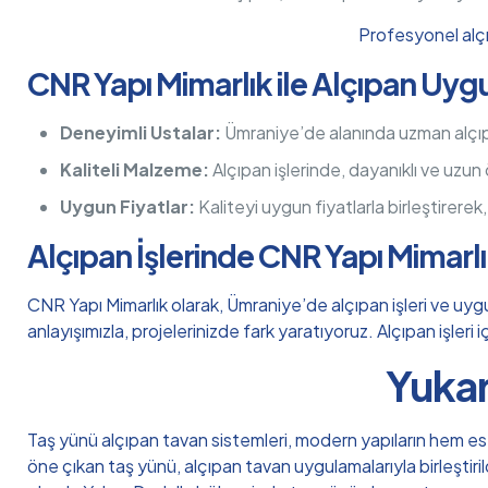
Profesyonel alçı
CNR Yapı Mimarlık ile Alçıpan Uyg
Deneyimli Ustalar:
Ümraniye’de alanında uzman alçıpan
Kaliteli Malzeme:
Alçıpan işlerinde, dayanıklı ve uzun
Uygun Fiyatlar:
Kaliteyi uygun fiyatlarla birleştirerek
Alçıpan İşlerinde CNR Yapı Mimarl
CNR Yapı Mimarlık olarak, Ümraniye’de alçıpan işleri ve uygu
anlayışımızla, projelerinizde fark yaratıyoruz. Alçıpan işleri
Yukar
Taş yünü alçıpan tavan sistemleri, modern yapıların hem este
öne çıkan taş yünü, alçıpan tavan uygulamalarıyla birleştiri