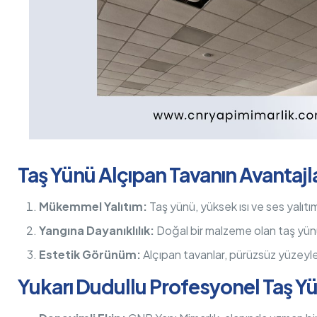
Taş Yünü Alçıpan Tavanın Avantajla
Mükemmel Yalıtım:
Taş yünü, yüksek ısı ve ses yalıtımı 
Yangına Dayanıklılık:
Doğal bir malzeme olan taş yünü,
Estetik Görünüm:
Alçıpan tavanlar, pürüzsüz yüzeyle
Yukarı Dudullu Profesyonel Taş Y