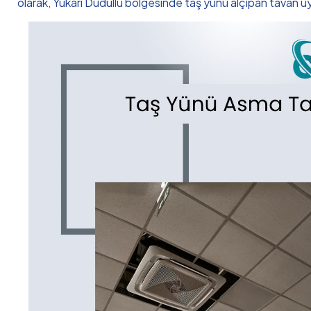
olarak, Yukarı Dudullu bölgesinde taş yünü alçıpan tavan uy