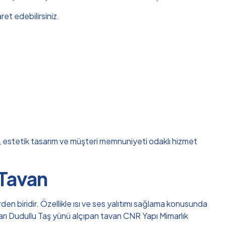
et edebilirsiniz.
ik, estetik tasarım ve müşteri memnuniyeti odaklı hizmet
 Tavan
en biridir. Özellikle ısı ve ses yalıtımı sağlama konusunda
ukarı Dudullu Taş yünü alçıpan tavan CNR Yapı Mimarlık