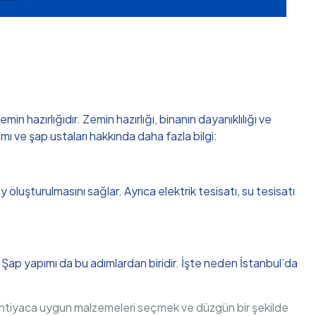
hazırlığıdır. Zemin hazırlığı, binanın dayanıklılığı ve
ı ve şap ustaları hakkında daha fazla bilgi:
oluşturulmasını sağlar. Ayrıca elektrik tesisatı, su tesisatı
r. Şap yapımı da bu adımlardan biridir. İşte neden İstanbul’da
r. İhtiyaca uygun malzemeleri seçmek ve düzgün bir şekilde