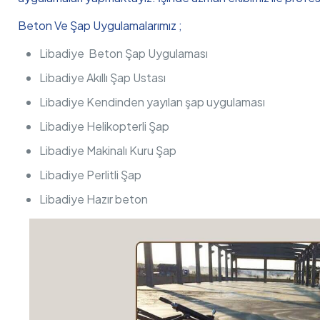
Beton Ve Şap Uygulamalarımız ;
Libadiye Beton Şap Uygulaması
Libadiye Akıllı Şap Ustası
Libadiye Kendinden yayılan şap uygulaması
Libadiye Helikopterli Şap
Libadiye Makinalı Kuru Şap
Libadiye Perlitli Şap
Libadiye Hazır beton