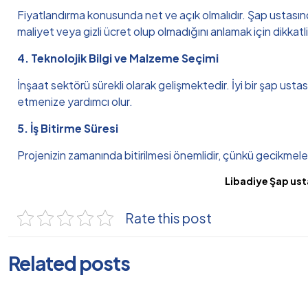
Fiyatlandırma konusunda net ve açık olmalıdır. Şap ustasından
maliyet veya gizli ücret olup olmadığını anlamak için dikkat
4. Teknolojik Bilgi ve Malzeme Seçimi
İnşaat sektörü sürekli olarak gelişmektedir. İyi bir şap usta
etmenize yardımcı olur.
5. İş Bitirme Süresi
Projenizin zamanında bitirilmesi önemlidir, çünkü gecikmeler 
Libadiye Şap usta
Rate this post
Related posts