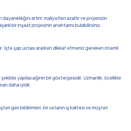
anıklılığını artırır, maliyetleri azaltır ve projenizin
ılı bir inşaat projesinin anahtarını bulabilirsiniz.
ilir. İşte şap ustası ararken dikkat etmeniz gereken önemli
şekilde yapılacağının bir göstergesidir. Uzmanlık, özellikle
man daha iyidir.
 geri bildirimleri, bir ustanın iş kalitesi ve müşteri