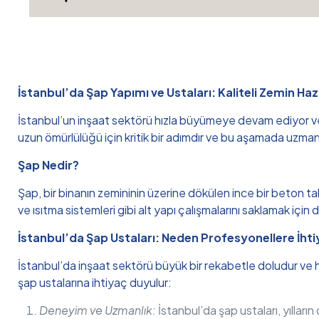
İstanbul’da Şap Yapımı ve Ustaları: Kaliteli Zemin Hazı
İstanbul’un inşaat sektörü hızla büyümeye devam ediyor ve b
uzun ömürlülüğü için kritik bir adımdır ve bu aşamada uzmanl
Şap Nedir?
Şap, bir binanın zemininin üzerine dökülen ince bir beton tab
ve ısıtma sistemleri gibi alt yapı çalışmalarını saklamak için de
İstanbul’da Şap Ustaları: Neden Profesyonellere İhti
İstanbul’da inşaat sektörü büyük bir rekabetle doludur ve her
şap ustalarına ihtiyaç duyulur:
Deneyim ve Uzmanlık:
İstanbul’da şap ustaları, yıllar