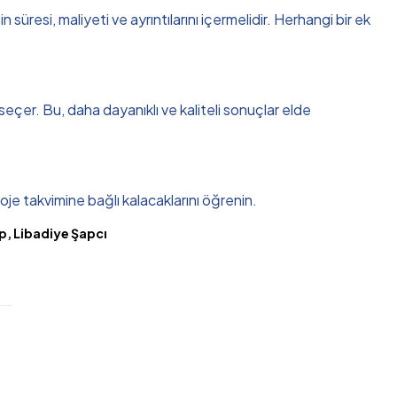
üresi, maliyeti ve ayrıntılarını içermelidir. Herhangi bir ek
 seçer. Bu, daha dayanıklı ve kaliteli sonuçlar elde
oje takvimine bağlı kalacaklarını öğrenin.
ap, Libadiye Şapcı