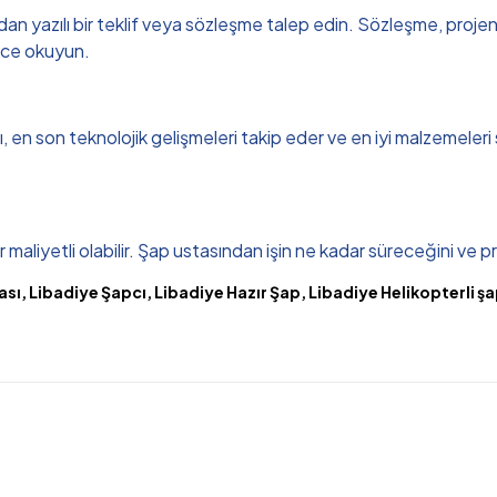
 yazılı bir teklif veya sözleşme talep edin. Sözleşme, projenin s
lice okuyun.
sı, en son teknolojik gelişmeleri takip eder ve en iyi malzemeleri
maliyetli olabilir. Şap ustasından işin ne kadar süreceğini ve pr
sı, Libadiye Şapcı, Libadiye Hazır Şap, Libadiye Helikopterli ş