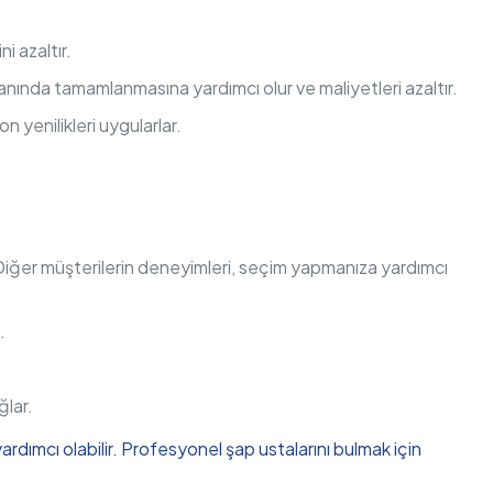
i azaltır.
zamanında tamamlanmasına yardımcı olur ve maliyetleri azaltır.
n yenilikleri uygularlar.
 Diğer müşterilerin deneyimleri, seçim yapmanıza yardımcı
.
ğlar.
ardımcı olabilir. Profesyonel şap ustalarını bulmak için