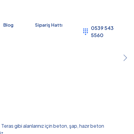
Blog
Sipariş Hattı
0539 543
5560
Teras gibi alanlarınız için beton, şap, hazır beton
iz.