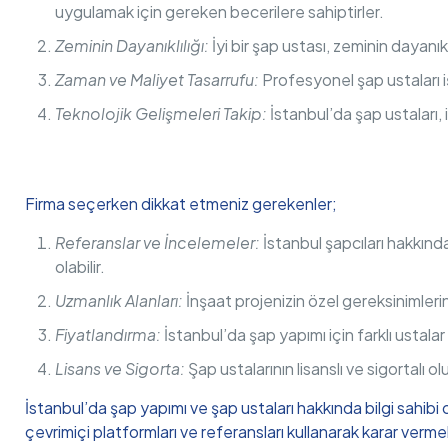
uygulamak için gereken becerilere sahiptirler.
Zeminin Dayanıklılığı:
İyi bir şap ustası, zeminin dayanıkl
Zaman ve Maliyet Tasarrufu:
Profesyonel şap ustaları iş
Teknolojik Gelişmeleri Takip:
İstanbul’da şap ustaları, 
Firma seçerken dikkat etmeniz gerekenler;
Referanslar ve İncelemeler:
İstanbul şapcıları hakkın
olabilir.
Uzmanlık Alanları:
İnşaat projenizin özel gereksinimlerin
Fiyatlandırma:
İstanbul’da şap yapımı için farklı ustalar f
Lisans ve Sigorta:
Şap ustalarının lisanslı ve sigortalı o
İstanbul’da şap yapımı ve şap ustaları hakkında bilgi sahibi 
çevrimiçi platformları ve referansları kullanarak karar vermek, 