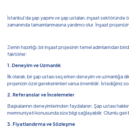
İstanbul’da şap yapımı ve şap ustaları, inşaat sektöründe önem
zamanında tamamlanmasına yardımcı olur. İnşaat projenizin gere
Zemin hazırlığı, bir inşaat projesinin temel adımlarından bir
faktörler:
1. Deneyim ve Uzmanlık
İlk olarak, bir şap ustası seçerken deneyim ve uzmanlığa dikk
projenizin özel gereksinimleri varsa önemlidir. İstediğiniz 
2. Referanslar ve İncelemeler
Başkalarının deneyimlerinden faydalanın. Şap ustası hakkında 
memnuniyeti konusunda size bilgi sağlayabilir. Olumlu geri bil
3. Fiyatlandırma ve Sözleşme