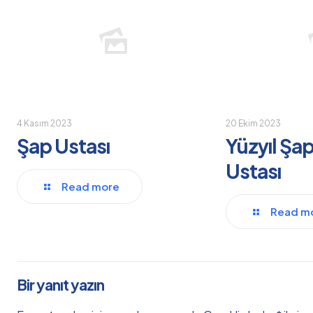
4 Kasım 2023
20 Ekim 2023
Şap Ustası
Yüzyıl Şap
Ustası
Read more
Read m
Bir yanıt yazın