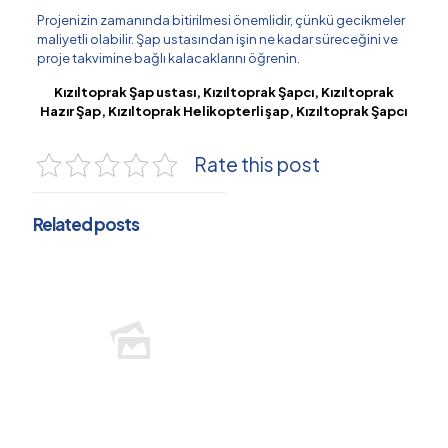
Projenizin zamanında bitirilmesi önemlidir, çünkü gecikmeler
maliyetli olabilir. Şap ustasından işin ne kadar süreceğini ve
proje takvimine bağlı kalacaklarını öğrenin.
Kızıltoprak Şap ustası, Kızıltoprak Şapcı, Kızıltoprak
Hazır Şap, Kızıltoprak Helikopterli şap, Kızıltoprak Şapcı
Rate this post
Related posts