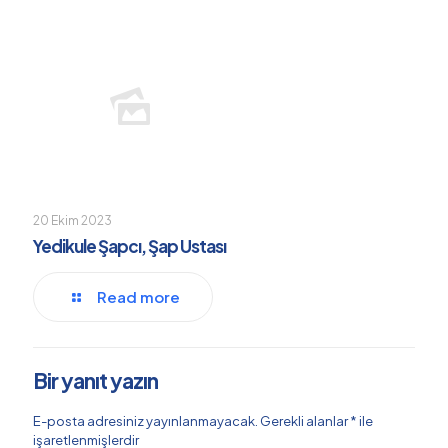
20 Ekim 2023
Yedikule Şapcı, Şap Ustası
Read more
Bir yanıt yazın
E-posta adresiniz yayınlanmayacak.
Gerekli alanlar
*
ile
işaretlenmişlerdir