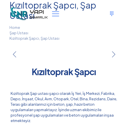
Kızıltoprak Şapcı, Şap
Ustası
Home
Şap Ustası
Kızıltoprak Şapcı, Şap Ustası
Kızıltoprak Şapcı
Kızıltoprak Şap ustası şapcı olarak İş Yeri, İş Merkezi, Fabrika,
Depo, İnşaat, Okul, Avm, Otopark, Otel, Bina, Rezidans, Daire,
Teras gibi alanlarınız için beton, şap, hazır beton
uygulamaları yapmaktayız. İşinde uzman ekibimiz ile
profesyonel şap uygulamaları ve beton uygulamaları inşaa
etmekteyiz.