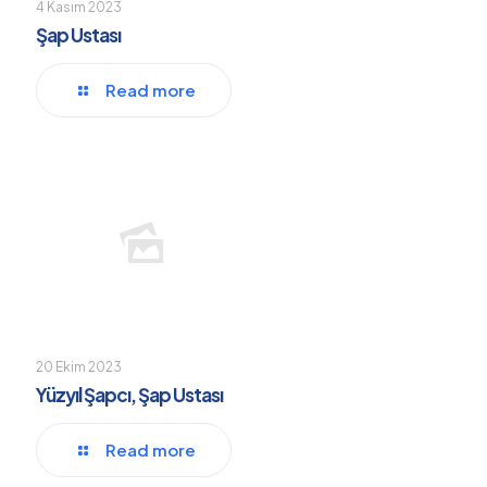
4 Kasım 2023
Şap Ustası
Read more
20 Ekim 2023
Yüzyıl Şapcı, Şap Ustası
Read more