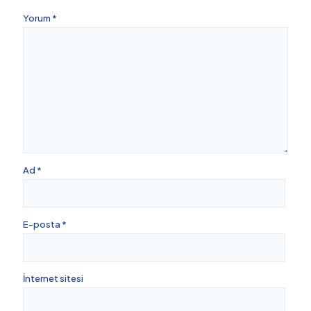
Yorum
*
Ad
*
E-posta
*
İnternet sitesi