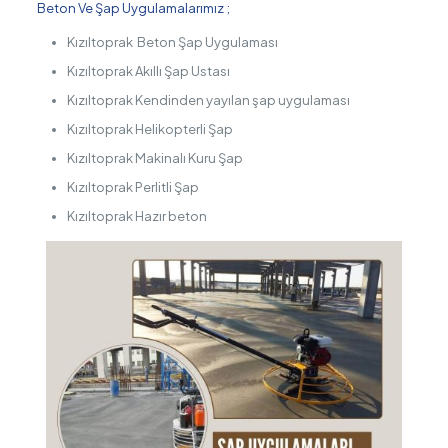
Beton Ve Şap Uygulamalarımız ;
Kızıltoprak Beton Şap Uygulaması
Kızıltoprak Akıllı Şap Ustası
Kızıltoprak Kendinden yayılan şap uygulaması
Kızıltoprak Helikopterli Şap
Kızıltoprak Makinalı Kuru Şap
Kızıltoprak Perlitli Şap
Kızıltoprak Hazır beton