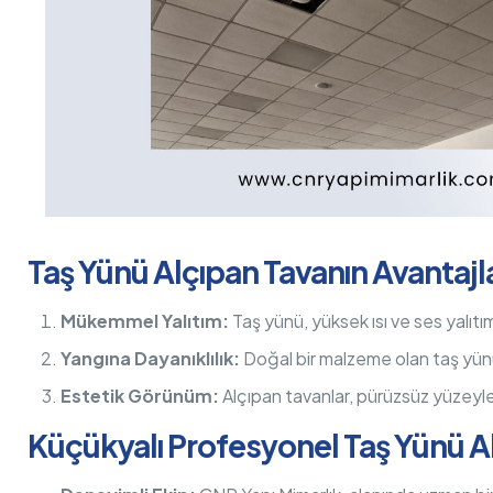
Taş Yünü Alçıpan Tavanın Avantajla
Mükemmel Yalıtım:
Taş yünü, yüksek ısı ve ses yalıtımı 
Yangına Dayanıklılık:
Doğal bir malzeme olan taş yünü,
Estetik Görünüm:
Alçıpan tavanlar, pürüzsüz yüzeyle
Küçükyalı Profesyonel Taş Yünü A