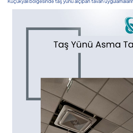
Küçükyalı bölgesinde taş yünü alçıpan tavan uygulamalarınd