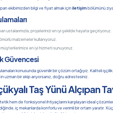
pan ekibimizden bilgi ve fiyat almak için
iletişim
bölümünü ziyar
ulamaları
 ustalarımızla, projelerinizi en iyi şekilde hayata geçiriyoruz.
 ömürlü malzemeler kullanıyoruz.
, müşterilerimize en iyi hizmeti sunuyoruz.
ık Güvencesi
lamaları konusunda güvenilir bir çözüm ortağıyız. Kaliteli işçil
 için uzman bir ekip arıyorsanız, doğru adrestesiniz.
ükyalı Taş Yünü Alçıpan T
tik hem de fonksiyonel ihtiyaçlarını karşılayan ideal çözümlerd
ldiğinde, iç mekanlarda konforlu ve verimli bir ortam yaratır. K