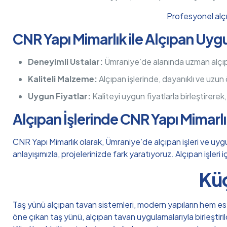
Profesyonel alçı
CNR Yapı Mimarlık ile Alçıpan Uyg
Deneyimli Ustalar:
Ümraniye’de alanında uzman alçıpan
Kaliteli Malzeme:
Alçıpan işlerinde, dayanıklı ve uzun
Uygun Fiyatlar:
Kaliteyi uygun fiyatlarla birleştirerek
Alçıpan İşlerinde CNR Yapı Mimarl
CNR Yapı Mimarlık olarak, Ümraniye’de alçıpan işleri ve uygu
anlayışımızla, projelerinizde fark yaratıyoruz. Alçıpan işleri
Küç
Taş yünü alçıpan tavan sistemleri, modern yapıların hem este
öne çıkan taş yünü, alçıpan tavan uygulamalarıyla birleştiri