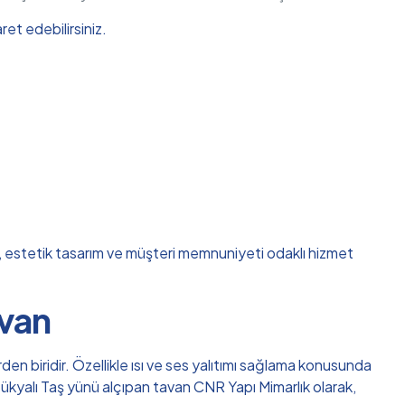
et edebilirsiniz.
ik, estetik tasarım ve müşteri memnuniyeti odaklı hizmet
avan
en biridir. Özellikle ısı ve ses yalıtımı sağlama konusunda
üçükyalı Taş yünü alçıpan tavan CNR Yapı Mimarlık olarak,