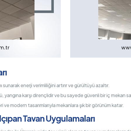
rı
sunarak enerji verimliliğini artırır ve gürültüyü azaltır.
 yangına karşı dirençlidir ve bu sayede güvenli bir iç mekan sa
ri ve modern tasarımlarıyla mekanlara şık bir görünüm katar.
lçıpan Tavan Uygulamaları