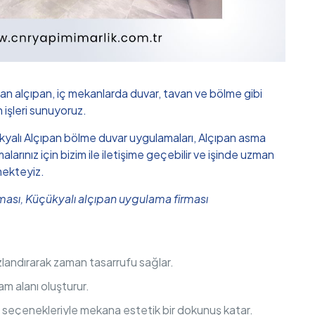
an alçıpan, iç mekanlarda duvar, tavan ve bölme gibi
n işleri sunuyoruz.
üçükyalı Alçıpan bölme duvar uygulamaları, Alçıpan asma
ınız için bizim ile iletişime geçebilir ve işinde uzman
mekteyiz.
irması, Küçükyalı alçıpan uygulama firması
hızlandırarak zaman tasarrufu sağlar.
am alanı oluşturur.
m seçenekleriyle mekana estetik bir dokunuş katar.