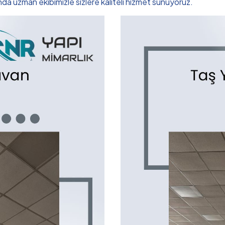
a uzman ekibimizle sizlere kaliteli hizmet sunuyoruz.