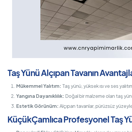
Taş Yünü Alçıpan Tavanın Avantajla
Mükemmel Yalıtım:
Taş yünü, yüksek ısı ve ses yalıtımı 
Yangına Dayanıklılık:
Doğal bir malzeme olan taş yünü,
Estetik Görünüm:
Alçıpan tavanlar, pürüzsüz yüzeyle
KüçükÇamlıca Profesyonel Taş Yü