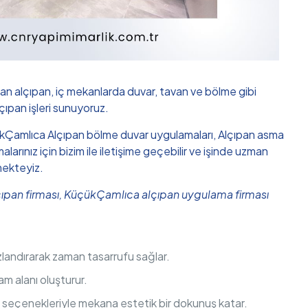
an alçıpan, iç mekanlarda duvar, tavan ve bölme gibi
lçıpan işleri sunuyoruz.
 KüçükÇamlıca Alçıpan bölme duvar uygulamaları, Alçıpan asma
ınız için bizim ile iletişime geçebilir ve işinde uzman
mekteyiz.
ıpan firması, KüçükÇamlıca alçıpan uygulama firması
hızlandırarak zaman tasarrufu sağlar.
am alanı oluşturur.
m seçenekleriyle mekana estetik bir dokunuş katar.