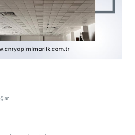
ğlar.