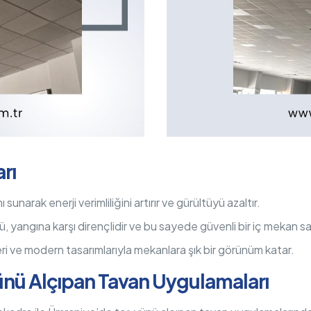
rı
sunarak enerji verimliliğini artırır ve gürültüyü azaltır.
 yangına karşı dirençlidir ve bu sayede güvenli bir iç mekan sa
ri ve modern tasarımlarıyla mekanlara şık bir görünüm katar.
nü Alçıpan Tavan Uygulamaları