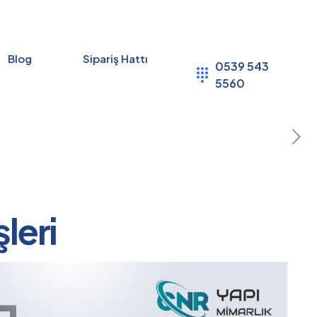
Blog
Sipariş Hattı
0539 543
5560
leri