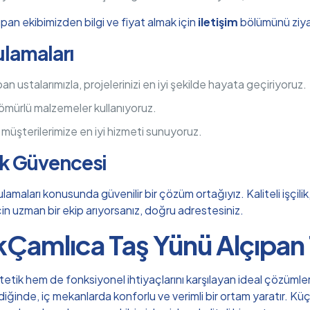
pan ekibimizden bilgi ve fiyat almak için
iletişim
bölümünü ziyar
ulamaları
 ustalarımızla, projelerinizi en iyi şekilde hayata geçiriyoruz.
 ömürlü malzemeler kullanıyoruz.
, müşterilerimize en iyi hizmeti sunuyoruz.
ık Güvencesi
lamaları konusunda güvenilir bir çözüm ortağıyız. Kaliteli işçil
 için uzman bir ekip arıyorsanız, doğru adrestesiniz.
Çamlıca Taş Yünü Alçıpan
tik hem de fonksiyonel ihtiyaçlarını karşılayan ideal çözümlerd
ildiğinde, iç mekanlarda konforlu ve verimli bir ortam yaratır.