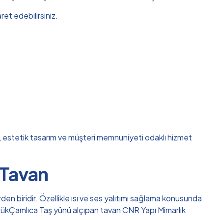
et edebilirsiniz.
ik, estetik tasarım ve müşteri memnuniyeti odaklı hizmet
 Tavan
en biridir. Özellikle ısı ve ses yalıtımı sağlama konusunda
 KüçükÇamlıca Taş yünü alçıpan tavan CNR Yapı Mimarlık