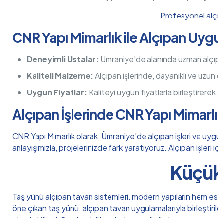
Profesyonel alçı
CNR Yapı Mimarlık ile Alçıpan Uyg
Deneyimli Ustalar:
Ümraniye’de alanında uzman alçıpan
Kaliteli Malzeme:
Alçıpan işlerinde, dayanıklı ve uzun
Uygun Fiyatlar:
Kaliteyi uygun fiyatlarla birleştirerek
Alçıpan İşlerinde CNR Yapı Mimarl
CNR Yapı Mimarlık olarak, Ümraniye’de alçıpan işleri ve uygu
anlayışımızla, projelerinizde fark yaratıyoruz. Alçıpan işleri
Küçük
Taş yünü alçıpan tavan sistemleri, modern yapıların hem este
öne çıkan taş yünü, alçıpan tavan uygulamalarıyla birleştir