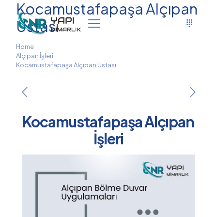
Kocamustafapaşa Alçıpan
Ustası
Home
Alçıpan İşleri
Kocamustafapaşa Alçıpan Ustası
Kocamustafapaşa Alçıpan
İşleri