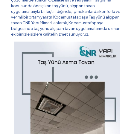
konusunda öne çıkan taş yünü, alçıpan tavan
uygulamalarıyla birleştirildiğinde, iç mekanlarda konforlu ve
verimli bir ortam yaratır. Kocamustafapaşa Taş yünü alçıpan
tavan CNR Yapı Mimarlık olarak, Kocamustafapaşa
bölgesinde taş yünü alçıpan tavan uygulamalarında uzman
ekibimizle sizlere kaliteli hizmet sunuyoruz.