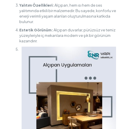
Yalıtım Özellikleri:
Alçıpan, hem ısı hem de ses
yalıtımında etkili bir malzemedir. Bu sayede, konforlu ve
enerji verimli yaşam alanları oluşturulmasına katkıda
bulunur.
Estetik Görünüm:
Alçıpan duvarlar, pürüzsüz ve temiz
yüzeyleriyle iç mekanlara modern ve şık bir görünüm
kazandırır.