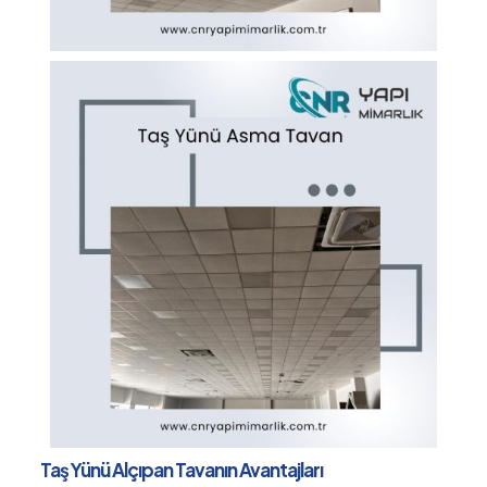
Taş Yünü Alçıpan Tavanın Avantajları