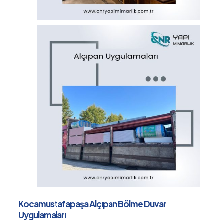
Kocamustafapaşa Alçıpan Bölme Duvar
Uygulamaları