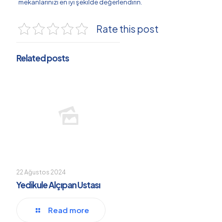
mekanlarınızı en iyi şekilde değerlendirin.
Rate this post
Related posts
22 Ağustos 2024
Yedikule Alçıpan Ustası
Read more