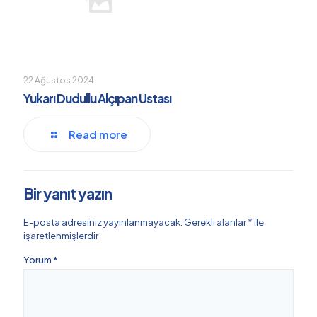
22 Ağustos 2024
Yukarı Dudullu Alçıpan Ustası
Read more
Bir yanıt yazın
E-posta adresiniz yayınlanmayacak.
Gerekli alanlar
*
ile
işaretlenmişlerdir
Yorum
*