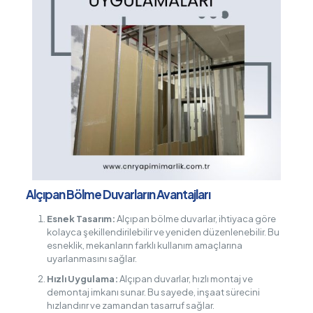
Alçıpan Bölme Duvarların Avantajları
Esnek Tasarım:
Alçıpan bölme duvarlar, ihtiyaca göre
kolayca şekillendirilebilir ve yeniden düzenlenebilir. Bu
esneklik, mekanların farklı kullanım amaçlarına
uyarlanmasını sağlar.
Hızlı Uygulama:
Alçıpan duvarlar, hızlı montaj ve
demontaj imkanı sunar. Bu sayede, inşaat sürecini
hızlandırır ve zamandan tasarruf sağlar.