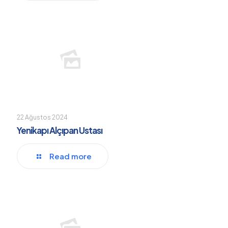
22 Ağustos 2024
Yenikapı Alçıpan Ustası
Read more