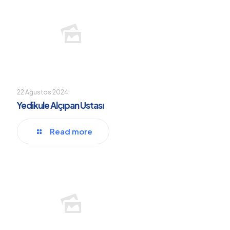
22 Ağustos 2024
Yedikule Alçıpan Ustası
Read more