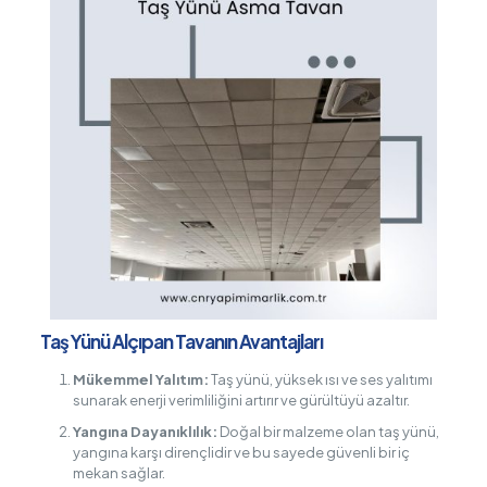
Taş Yünü Alçıpan Tavanın Avantajları
Mükemmel Yalıtım:
Taş yünü, yüksek ısı ve ses yalıtımı
sunarak enerji verimliliğini artırır ve gürültüyü azaltır.
Yangına Dayanıklılık:
Doğal bir malzeme olan taş yünü,
yangına karşı dirençlidir ve bu sayede güvenli bir iç
mekan sağlar.