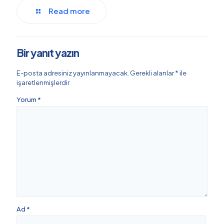
Read more
Bir yanıt yazın
E-posta adresiniz yayınlanmayacak.
Gerekli alanlar
*
ile
işaretlenmişlerdir
Yorum
*
Ad
*