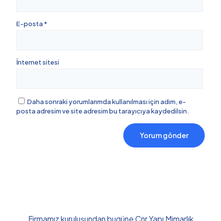
E-posta
*
İnternet sitesi
Daha sonraki yorumlarımda kullanılması için adım, e-
posta adresim ve site adresim bu tarayıcıya kaydedilsin.
Firmamız kuruluşundan bugüne Cnr Yapı Mimarlık