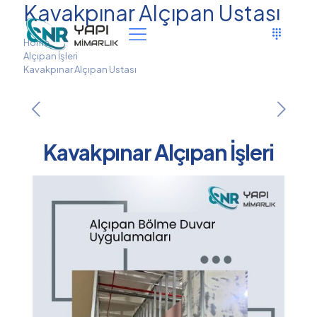
Kavakpınar Alçıpan Ustası
Home
Alçıpan İşleri
Kavakpınar Alçıpan Ustası
Kavakpınar Alçıpan İşleri