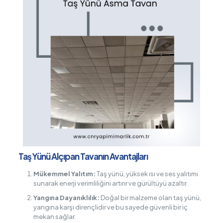
Taş Yünü Alçıpan Tavanın Avantajları
Mükemmel Yalıtım:
Taş yünü, yüksek ısı ve ses yalıtımı
sunarak enerji verimliliğini artırır ve gürültüyü azaltır.
Yangına Dayanıklılık:
Doğal bir malzeme olan taş yünü,
yangına karşı dirençlidir ve bu sayede güvenli bir iç
mekan sağlar.