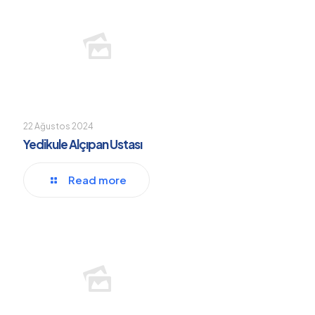
22 Ağustos 2024
Yedikule Alçıpan Ustası
Read more