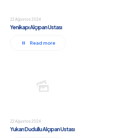
22 Ağustos 2024
Yenikapı Alçıpan Ustası
Read more
22 Ağustos 2024
Yukarı Dudullu Alçıpan Ustası