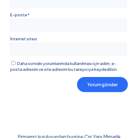
E-posta
*
İnternet sitesi
Daha sonraki yorumlarımda kullanılması için adım, e-
posta adresim ve site adresim bu tarayıcıya kaydedilsin.
Firmamız kuruluşundan bugüne Cnr Yapı Mimarlık