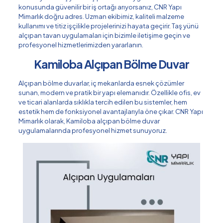
konusunda güvenilir bir iş ortağı arıyorsanız, CNR Yapı
Mimarlık doğru adres. Uzman ekibimiz, kaliteli malzeme
kullanımı ve titiz işçilikle projelerinizi hayata geçirir. Taş yünü
alçıpan tavan uygulamaları için bizimle iletişime geçin ve
profesyonel hizmetlerimizden yararlanın.
Kamiloba Alçıpan Bölme Duvar
Alçıpan bölme duvarlar, iç mekanlarda esnek çözümler
sunan, modern ve pratik bir yapı elemanıdır. Özellikle ofis, ev
ve ticari alanlarda sıklıkla tercih edilen bu sistemler, hem
estetik hem de fonksiyonel avantajlarıyla öne çıkar. CNR Yapı
Mimarlık olarak, Kamiloba alçıpan bölme duvar
uygulamalarında profesyonel hizmet sunuyoruz.