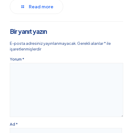
Read more
Bir yanıt yazın
E-posta adresiniz yayınlanmayacak.
Gerekli alanlar
*
ile
işaretlenmişlerdir
Yorum
*
Ad
*