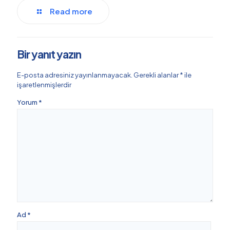
Read more
Bir yanıt yazın
E-posta adresiniz yayınlanmayacak.
Gerekli alanlar
*
ile
işaretlenmişlerdir
Yorum
*
Ad
*