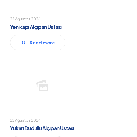
22 Ağustos 2024
Yenikapı Alçıpan Ustası
Read more
22 Ağustos 2024
Yukarı Dudullu Alçıpan Ustası