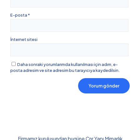
E-posta
*
İnternet sitesi
Daha sonraki yorumlarımda kullanılması için adım, e-
posta adresim ve site adresim bu tarayıcıya kaydedilsin.
Firmamız kuruluşundan bugüne Cnr Yapı Mimarlık