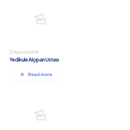
22 Ağustos 2024
Yedikule Alçıpan Ustası
Read more