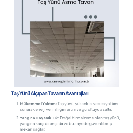
Taş Yünü Alçıpan Tavanın Avantajları
Mükemmel Yalıtım:
Taş yünü, yüksek ısı ve ses yalıtımı
sunarak enerji verimliliğini artırır ve gürültüyü azaltır.
Yangına Dayanıklılık:
Doğal bir malzeme olan taş yünü,
yangına karşı dirençlidir ve bu sayede güvenli bir iç
mekan sağlar.