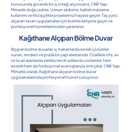
konusunda güvenilir bir iş ortağı arıyorsanız, CNR Yapı
Mimarlık doğru adres. Uzman ekibimiz, kaliteli malzeme
kullanımı ve titiz işçilikle projelerinizi hayata geçirir. Taş yünü
alçıpan tavan uygulamaları için bizimle iletişime geçin ve
profesyonel hizmetlerimizden yararlanın.
Kağıthane Alçıpan Bölme Duvar
Alçıpan bölme duvarlar, iç mekanlarda esnek çözümler
sunan, modern ve pratik bir yapı elemanıdır. Özellikle ofis, ev
ve ticari alanlarda sıklıkla tercih edilen bu sistemler, hem
estetik hem de fonksiyonel avantajlarıyla öne çıkar. CNR Yapı
Mimarlık olarak, Kağıthane alçıpan bölme duvar
uygulamalarında profesyonel hizmet sunuyoruz.