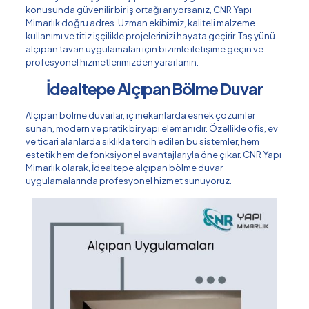
konusunda güvenilir bir iş ortağı arıyorsanız, CNR Yapı
Mimarlık doğru adres. Uzman ekibimiz, kaliteli malzeme
kullanımı ve titiz işçilikle projelerinizi hayata geçirir. Taş yünü
alçıpan tavan uygulamaları için bizimle iletişime geçin ve
profesyonel hizmetlerimizden yararlanın.
İdealtepe Alçıpan Bölme Duvar
Alçıpan bölme duvarlar, iç mekanlarda esnek çözümler
sunan, modern ve pratik bir yapı elemanıdır. Özellikle ofis, ev
ve ticari alanlarda sıklıkla tercih edilen bu sistemler, hem
estetik hem de fonksiyonel avantajlarıyla öne çıkar. CNR Yapı
Mimarlık olarak, İdealtepe alçıpan bölme duvar
uygulamalarında profesyonel hizmet sunuyoruz.