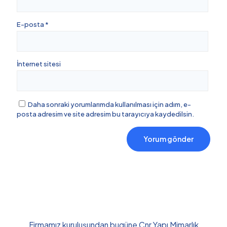
E-posta
*
İnternet sitesi
Daha sonraki yorumlarımda kullanılması için adım, e-
posta adresim ve site adresim bu tarayıcıya kaydedilsin.
Firmamız kuruluşundan bugüne Cnr Yapı Mimarlık