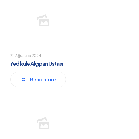
22 Ağustos 2024
Yedikule Alçıpan Ustası
Read more