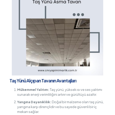
Taş Yünü Alçıpan Tavanın Avantajları
Mükemmel Yalıtım:
Taş yünü, yüksek ısı ve ses yalıtımı
sunarak enerji verimliliğini artırır ve gürültüyü azaltır.
Yangına Dayanıklılık:
Doğal bir malzeme olan taş yünü,
yangına karşı dirençlidir ve bu sayede güvenli bir iç
mekan sağlar.