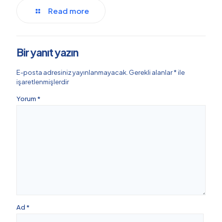
Read more
Bir yanıt yazın
E-posta adresiniz yayınlanmayacak.
Gerekli alanlar
*
ile
işaretlenmişlerdir
Yorum
*
Ad
*