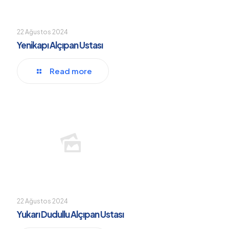
22 Ağustos 2024
Yenikapı Alçıpan Ustası
Read more
22 Ağustos 2024
Yukarı Dudullu Alçıpan Ustası