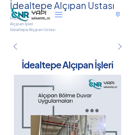
İdealtepe Alçıpan Ustası
Home
Alçıpan İşleri
İdealtepe Alçıpan Ustası
İdealtepe Alçıpan İşleri