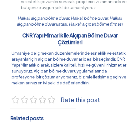
ve estetik çözümler sunarak, projelerinizi zamanında ve
bütçenize uygun şekilde tamamlıyoruz.
Halkalı alçıpan bölme duvar, Halkalı bölme duvar, Halkalı
alçıpan bölme duvar ustası, Halkalı alçıpan bölme firması
CNR Yapı Mimarlık ile Alçıpan Bölme Duvar
Çözümleri
Ümraniye’de iç mekan düzenlemelerinde esneklik ve estetik
arayanlar için alçıpan bölme duvarlar ideal bir seçimdir. CNR
Yapı Mimarlık olarak, sizlere kaliteli, hızlı ve güvenilir hizmetler
sunuyoruz. Alçıpan bölme duvar uygulamalarında
profesyonel bir çözüm arıyorsanız, bizimle iletişime geçin ve
mekanlarınızı en iyi şekilde değerlendirin.
Rate this post
Related posts