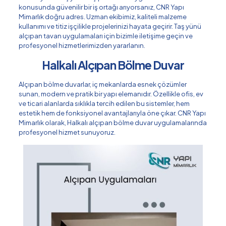
konusunda güvenilir bir iş ortağı arıyorsanız, CNR Yapı
Mimarlık doğru adres. Uzman ekibimiz, kaliteli malzeme
kullanımı ve titiz işçilikle projelerinizi hayata geçirir. Taş yünü
alçıpan tavan uygulamaları için bizimle iletişime geçin ve
profesyonel hizmetlerimizden yararlanın.
Halkalı Alçıpan Bölme Duvar
Alçıpan bölme duvarlar, iç mekanlarda esnek çözümler
sunan, modern ve pratik bir yapı elemanıdır. Özellikle ofis, ev
ve ticari alanlarda sıklıkla tercih edilen bu sistemler, hem
estetik hem de fonksiyonel avantajlarıyla öne çıkar. CNR Yapı
Mimarlık olarak, Halkalı alçıpan bölme duvar uygulamalarında
profesyonel hizmet sunuyoruz.