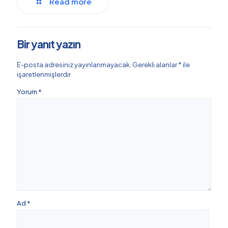
Read more
Bir yanıt yazın
E-posta adresiniz yayınlanmayacak.
Gerekli alanlar
*
ile
işaretlenmişlerdir
Yorum
*
Ad
*