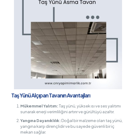
Taş Yünü Alçıpan Tavanın Avantajları
Mükemmel Yalıtım:
Taş yünü, yüksek ısı ve ses yalıtımı
sunarak enerji verimliliğini artırır ve gürültüyü azaltır.
Yangına Dayanıklılık:
Doğal bir malzeme olan taş yünü,
yangına karşı dirençlidir ve bu sayede güvenli bir iç
mekan sağlar.