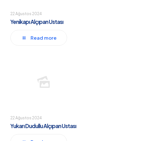
22 Ağustos 2024
Yenikapı Alçıpan Ustası
Read more
22 Ağustos 2024
Yukarı Dudullu Alçıpan Ustası