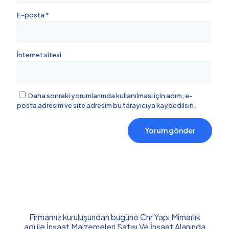
E-posta
*
İnternet sitesi
Daha sonraki yorumlarımda kullanılması için adım, e-
posta adresim ve site adresim bu tarayıcıya kaydedilsin.
Firmamız kuruluşundan bugüne Cnr Yapı Mimarlık
adı ile İnşaat Malzemeleri Satışı Ve İnşaat Alanında