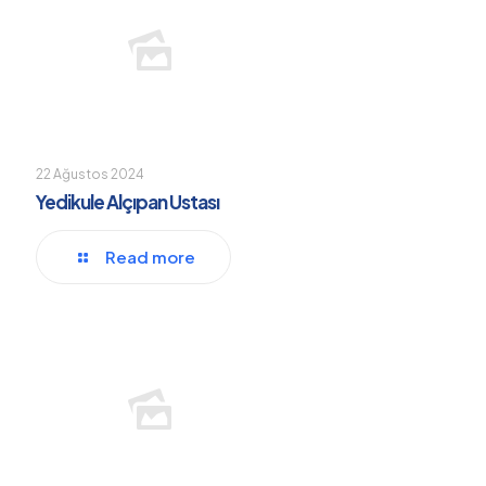
22 Ağustos 2024
Yedikule Alçıpan Ustası
Read more