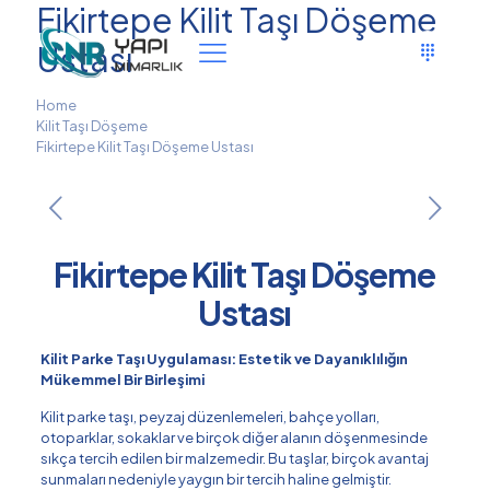
Fikirtepe Kilit Taşı Döşeme
Ustası
Home
Kilit Taşı Döşeme
Fikirtepe Kilit Taşı Döşeme Ustası
Fikirtepe Kilit Taşı Döşeme
Ustası
Kilit Parke Taşı Uygulaması: Estetik ve Dayanıklılığın
Mükemmel Bir Birleşimi
Kilit parke taşı, peyzaj düzenlemeleri, bahçe yolları,
otoparklar, sokaklar ve birçok diğer alanın döşenmesinde
sıkça tercih edilen bir malzemedir. Bu taşlar, birçok avantaj
sunmaları nedeniyle yaygın bir tercih haline gelmiştir.