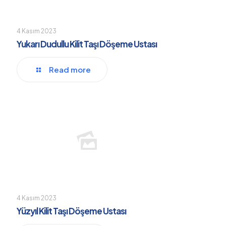
4 Kasım 2023
Yukarı Dudullu Kilit Taşı Döşeme Ustası
Read more
4 Kasım 2023
Yüzyıl Kilit Taşı Döşeme Ustası