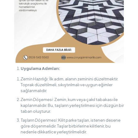
Uygulama Adımları:
Zemin Hazırlığı
: İlk adım, alanın zeminini düzeltmektir.
Toprak düzeltilmeli, sıkıştırılmalı ve uygun eğimler
sağlanmalıdır.
Zemin Döşemesi
: Zemin, kum veya çakıl tabakası ile
kaplanmalıdır. Bu, taşların yerleştirilmesi için düzgün bir
taban oluşturur.
Taşların Döşenmesi
: Kilit parke taşları, istenen desene
göre döşenmelidir. Taşlar birbirlerine kilitlenir, bu
nedenle dikkatlice yerleştirilmelidir.