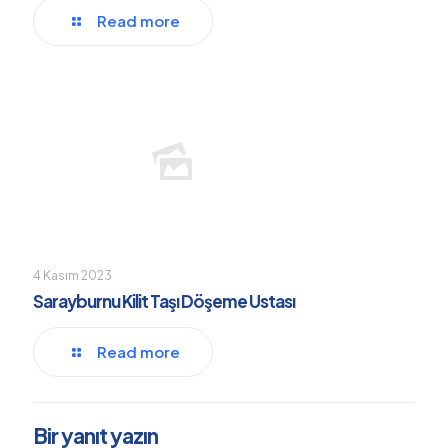
Read more
4 Kasım 2023
Sarayburnu Kilit Taşı Döşeme Ustası
Read more
Bir yanıt yazın