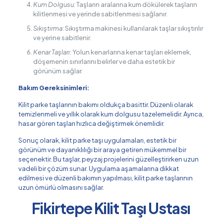
Kum Dolgusu
: Taşların aralarına kum dökülerek taşların
kilitlenmesi ve yerinde sabitlenmesi sağlanır.
Sıkıştırma
: Sıkıştırma makinesi kullanılarak taşlar sıkıştırılır
ve yerine sabitlenir.
Kenar Taşları
: Yolun kenarlarına kenar taşları eklemek,
döşemenin sınırlarını belirler ve daha estetik bir
görünüm sağlar.
Bakım Gereksinimleri:
Kilit parke taşlarının bakımı oldukça basittir. Düzenli olarak
temizlenmeli ve yıllık olarak kum dolgusu tazelemelidir. Ayrıca,
hasar gören taşları hızlıca değiştirmek önemlidir.
Sonuç olarak, kilit parke taşı uygulamaları, estetik bir
görünüm ve dayanıklılığı bir araya getiren mükemmel bir
seçenektir. Bu taşlar, peyzaj projelerini güzelleştirirken uzun
vadeli bir çözüm sunar. Uygulama aşamalarına dikkat
edilmesi ve düzenli bakımın yapılması, kilit parke taşlarının
uzun ömürlü olmasını sağlar.
Fikirtepe Kilit Taşı Ustası