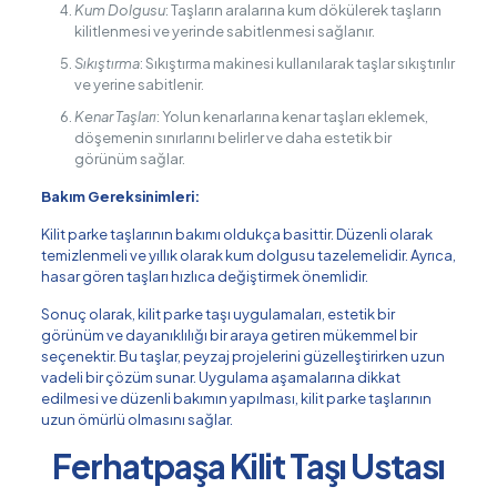
Kum Dolgusu
: Taşların aralarına kum dökülerek taşların
kilitlenmesi ve yerinde sabitlenmesi sağlanır.
Sıkıştırma
: Sıkıştırma makinesi kullanılarak taşlar sıkıştırılır
ve yerine sabitlenir.
Kenar Taşları
: Yolun kenarlarına kenar taşları eklemek,
döşemenin sınırlarını belirler ve daha estetik bir
görünüm sağlar.
Bakım Gereksinimleri:
Kilit parke taşlarının bakımı oldukça basittir. Düzenli olarak
temizlenmeli ve yıllık olarak kum dolgusu tazelemelidir. Ayrıca,
hasar gören taşları hızlıca değiştirmek önemlidir.
Sonuç olarak, kilit parke taşı uygulamaları, estetik bir
görünüm ve dayanıklılığı bir araya getiren mükemmel bir
seçenektir. Bu taşlar, peyzaj projelerini güzelleştirirken uzun
vadeli bir çözüm sunar. Uygulama aşamalarına dikkat
edilmesi ve düzenli bakımın yapılması, kilit parke taşlarının
uzun ömürlü olmasını sağlar.
Ferhatpaşa Kilit Taşı Ustası