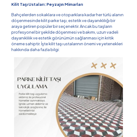
Kilit Taşı Ustaları: Peyzajın Mimarları
Bahçelerden sokaklara ve otoparklara kadar her türlü alanın
döşenmesinde kilit parke taşı, estetik ve dayanıklılığı bir
araya getiren popüler bir seçenektir. Ancak bu taşların
profesyonel bir şekilde döşenmesi ve bakımı, uzun vadeli
dayanıklılık ve estetik görünümün sağlanması için kritik
öneme sahiptir. İşte kilit taşı ustalarının önemi ve yetenekleri
hakkında daha fazla bilgi: