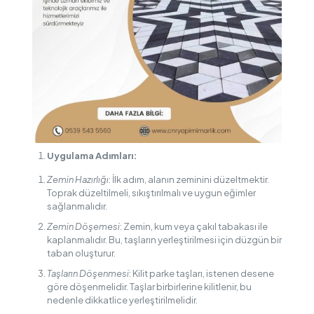
Uygulama Adımları:
Zemin Hazırlığı
: İlk adım, alanın zeminini düzeltmektir.
Toprak düzeltilmeli, sıkıştırılmalı ve uygun eğimler
sağlanmalıdır.
Zemin Döşemesi
: Zemin, kum veya çakıl tabakası ile
kaplanmalıdır. Bu, taşların yerleştirilmesi için düzgün bir
taban oluşturur.
Taşların Döşenmesi
: Kilit parke taşları, istenen desene
göre döşenmelidir. Taşlar birbirlerine kilitlenir, bu
nedenle dikkatlice yerleştirilmelidir.