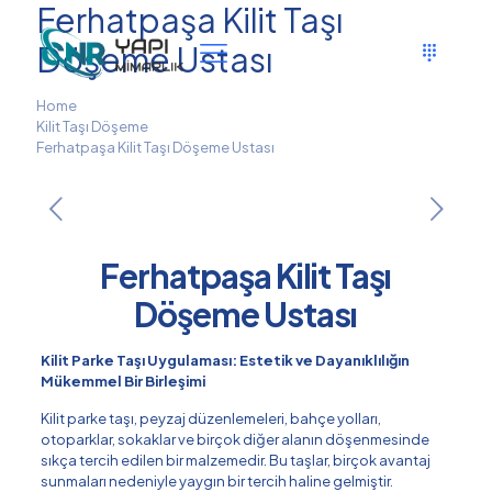
Ferhatpaşa Kilit Taşı
Döşeme Ustası
Home
Kilit Taşı Döşeme
Ferhatpaşa Kilit Taşı Döşeme Ustası
Ferhatpaşa Kilit Taşı
Döşeme Ustası
Kilit Parke Taşı Uygulaması: Estetik ve Dayanıklılığın
Mükemmel Bir Birleşimi
Kilit parke taşı, peyzaj düzenlemeleri, bahçe yolları,
otoparklar, sokaklar ve birçok diğer alanın döşenmesinde
sıkça tercih edilen bir malzemedir. Bu taşlar, birçok avantaj
sunmaları nedeniyle yaygın bir tercih haline gelmiştir.