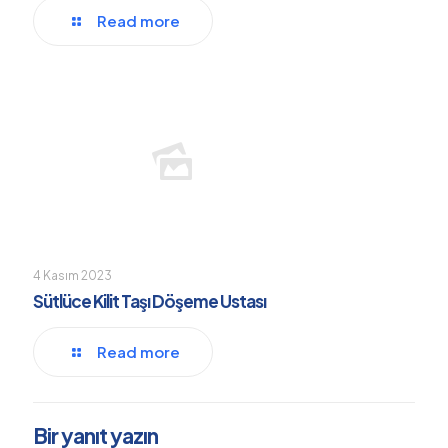
Read more
4 Kasım 2023
Sütlüce Kilit Taşı Döşeme Ustası
Read more
Bir yanıt yazın