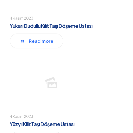
4 Kasım 2023
Yukarı Dudullu Kilit Taşı Döşeme Ustası
Read more
4 Kasım 2023
Yüzyıl Kilit Taşı Döşeme Ustası