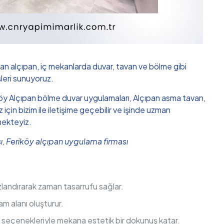
an alçıpan, iç mekanlarda duvar, tavan ve bölme gibi
şleri sunuyoruz.
eriköy Alçıpan bölme duvar uygulamaları, Alçıpan asma tavan,
in bizim ile iletişime geçebilir ve işinde uzman
mekteyiz.
ası, Feriköy alçıpan uygulama firması
hızlandırarak zaman tasarrufu sağlar.
am alanı oluşturur.
m seçenekleriyle mekana estetik bir dokunuş katar.