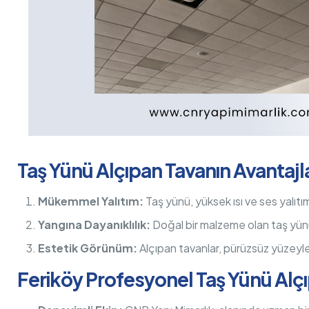
Taş Yünü Alçıpan Tavanın Avantajla
Mükemmel Yalıtım:
Taş yünü, yüksek ısı ve ses yalıtımı 
Yangına Dayanıklılık:
Doğal bir malzeme olan taş yünü,
Estetik Görünüm:
Alçıpan tavanlar, pürüzsüz yüzeyle
Feriköy Profesyonel Taş Yünü Alç