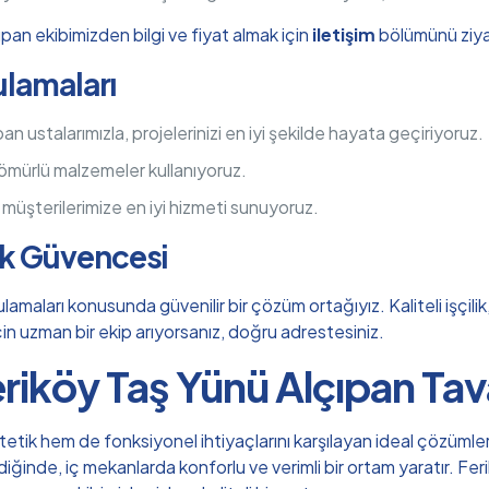
pan ekibimizden bilgi ve fiyat almak için
iletişim
bölümünü ziyar
ulamaları
 ustalarımızla, projelerinizi en iyi şekilde hayata geçiriyoruz.
 ömürlü malzemeler kullanıyoruz.
, müşterilerimize en iyi hizmeti sunuyoruz.
ık Güvencesi
lamaları konusunda güvenilir bir çözüm ortağıyız. Kaliteli işçil
 için uzman bir ekip arıyorsanız, doğru adrestesiniz.
riköy Taş Yünü Alçıpan Ta
tik hem de fonksiyonel ihtiyaçlarını karşılayan ideal çözümlerd
ldiğinde, iç mekanlarda konforlu ve verimli bir ortam yaratır. F