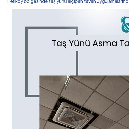
Feriköy bölgesinde taş yünü alçıpan tavan uygulamalarında 