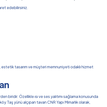
et edebilirsiniz.
ik, estetik tasarım ve müşteri memnuniyeti odaklı hizmet
van
en biridir. Özellikle ısı ve ses yalıtımı sağlama konusunda
eriköy Taş yünü alçıpan tavan CNR Yapı Mimarlık olarak,