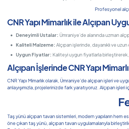
Profesyonel alçı
CNR Yapı Mimarlık ile Alçıpan Uyg
Deneyimli Ustalar:
Ümraniye’de alanında uzman alçıpan
Kaliteli Malzeme:
Alçıpan işlerinde, dayanıklı ve uzun
Uygun Fiyatlar:
Kaliteyi uygun fiyatlarla birleştirerek
Alçıpan İşlerinde CNR Yapı Mimarl
CNR Yapı Mimarlık olarak, Ümraniye’de alçıpan işleri ve uygu
anlayışımızla, projelerinizde fark yaratıyoruz. Alçıpan işleri
Fe
Taş yünü alçıpan tavan sistemleri, modern yapıların hem este
öne çıkan taş yünü, alçıpan tavan uygulamalarıyla birleştiri