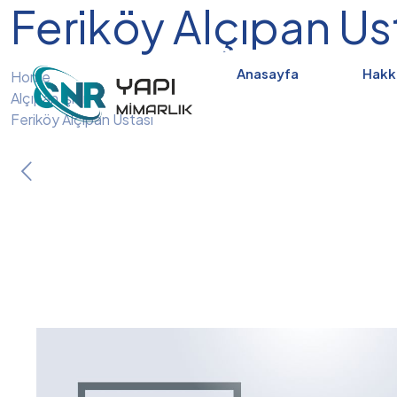
Feriköy Alçıpan Us
Anasayfa
Hakk
Home
Alçıpan İşleri
Feriköy Alçıpan Ustası