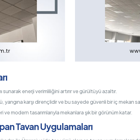
rı
sunarak enerji verimliliğini artırır ve gürültüyü azaltır.
 yangına karşı dirençlidir ve bu sayede güvenli bir iç mekan sa
ri ve modern tasarımlarıyla mekanlara şık bir görünüm katar.
ıpan Tavan Uygulamaları