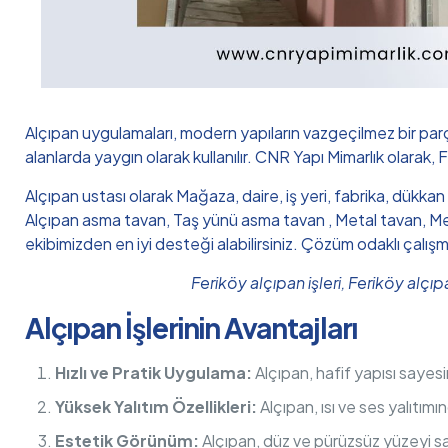
Alçıpan uygulamaları, modern yapıların vazgeçilmez bir par
alanlarda yaygın olarak kullanılır. CNR Yapı Mimarlık olarak, 
Alçıpan ustası olarak Mağaza, daire, iş yeri, fabrika, dükkan
Alçıpan asma tavan, Taş yünü asma tavan , Metal tavan, Meta
ekibimizden en iyi desteği alabilirsiniz. Çözüm odaklı çalış
Feriköy alçıpan işleri, Feriköy alçı
Alçıpan İşlerinin Avantajları
Hızlı ve Pratik Uygulama:
Alçıpan, hafif yapısı sayesi
Yüksek Yalıtım Özellikleri:
Alçıpan, ısı ve ses yalıtım
Estetik Görünüm:
Alçıpan, düz ve pürüzsüz yüzeyi sa