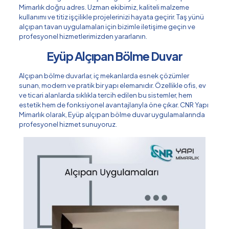
Mimarlık doğru adres. Uzman ekibimiz, kaliteli malzeme
kullanımı ve titiz işçilikle projelerinizi hayata geçirir. Taş yünü
alçıpan tavan uygulamaları için bizimle iletişime geçin ve
profesyonel hizmetlerimizden yararlanın.
Eyüp Alçıpan Bölme Duvar
Alçıpan bölme duvarlar, iç mekanlarda esnek çözümler
sunan, modern ve pratik bir yapı elemanıdır. Özellikle ofis, ev
ve ticari alanlarda sıklıkla tercih edilen bu sistemler, hem
estetik hem de fonksiyonel avantajlarıyla öne çıkar. CNR Yapı
Mimarlık olarak, Eyüp alçıpan bölme duvar uygulamalarında
profesyonel hizmet sunuyoruz.