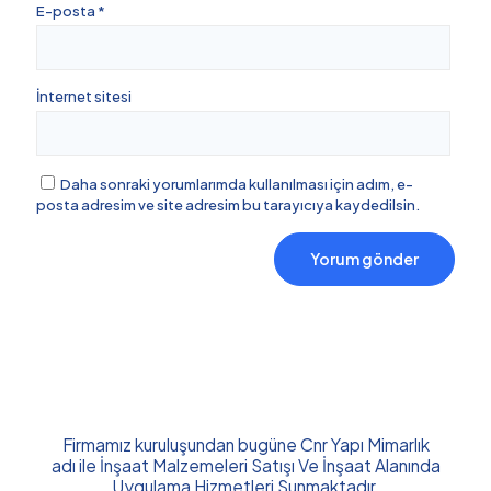
E-posta
*
İnternet sitesi
Daha sonraki yorumlarımda kullanılması için adım, e-
posta adresim ve site adresim bu tarayıcıya kaydedilsin.
Firmamız kuruluşundan bugüne Cnr Yapı Mimarlık
adı ile İnşaat Malzemeleri Satışı Ve İnşaat Alanında
Uygulama Hizmetleri Sunmaktadır.