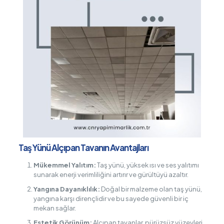
Taş Yünü Alçıpan Tavanın Avantajları
Mükemmel Yalıtım:
Taş yünü, yüksek ısı ve ses yalıtımı
sunarak enerji verimliliğini artırır ve gürültüyü azaltır.
Yangına Dayanıklılık:
Doğal bir malzeme olan taş yünü,
yangına karşı dirençlidir ve bu sayede güvenli bir iç
mekan sağlar.
Estetik Görünüm:
Alçıpan tavanlar, pürüzsüz yüzeyleri