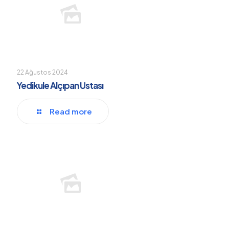
22 Ağustos 2024
Yedikule Alçıpan Ustası
Read more