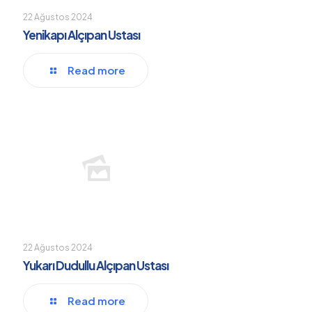
22 Ağustos 2024
Yenikapı Alçıpan Ustası
Read more
22 Ağustos 2024
Yukarı Dudullu Alçıpan Ustası
Read more