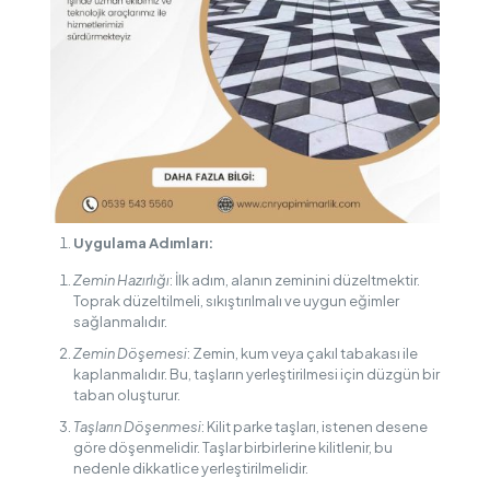
Uygulama Adımları:
Zemin Hazırlığı
: İlk adım, alanın zeminini düzeltmektir.
Toprak düzeltilmeli, sıkıştırılmalı ve uygun eğimler
sağlanmalıdır.
Zemin Döşemesi
: Zemin, kum veya çakıl tabakası ile
kaplanmalıdır. Bu, taşların yerleştirilmesi için düzgün bir
taban oluşturur.
Taşların Döşenmesi
: Kilit parke taşları, istenen desene
göre döşenmelidir. Taşlar birbirlerine kilitlenir, bu
nedenle dikkatlice yerleştirilmelidir.