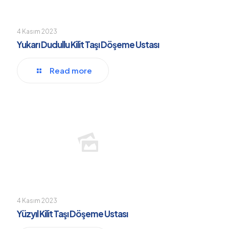
4 Kasım 2023
Yukarı Dudullu Kilit Taşı Döşeme Ustası
Read more
4 Kasım 2023
Yüzyıl Kilit Taşı Döşeme Ustası