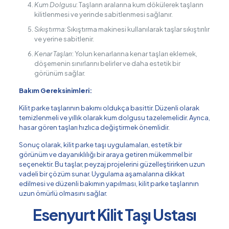
Kum Dolgusu
: Taşların aralarına kum dökülerek taşların
kilitlenmesi ve yerinde sabitlenmesi sağlanır.
Sıkıştırma
: Sıkıştırma makinesi kullanılarak taşlar sıkıştırılır
ve yerine sabitlenir.
Kenar Taşları
: Yolun kenarlarına kenar taşları eklemek,
döşemenin sınırlarını belirler ve daha estetik bir
görünüm sağlar.
Bakım Gereksinimleri:
Kilit parke taşlarının bakımı oldukça basittir. Düzenli olarak
temizlenmeli ve yıllık olarak kum dolgusu tazelemelidir. Ayrıca,
hasar gören taşları hızlıca değiştirmek önemlidir.
Sonuç olarak, kilit parke taşı uygulamaları, estetik bir
görünüm ve dayanıklılığı bir araya getiren mükemmel bir
seçenektir. Bu taşlar, peyzaj projelerini güzelleştirirken uzun
vadeli bir çözüm sunar. Uygulama aşamalarına dikkat
edilmesi ve düzenli bakımın yapılması, kilit parke taşlarının
uzun ömürlü olmasını sağlar.
Esenyurt Kilit Taşı Ustası