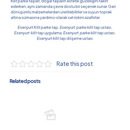
Kilit parke taşları, doğal taşların estetik güzelliğini taklit
ederken, aynı zamanda çevre dostu bir seçenek sunar. Geri
dönüşümlü malzemelerden üretilebilirler ve suyun toprak
altına sızmasına yardımcı olarak sel riskini azaltırlar.
Esenyurt Kilit parke taşı, Esenyurt parke kilit taşı ustası,
Esenyurt kilit taşı uygulama, Esenyurt parke kilit taşı ustası,
Esenyurt kilit taşı döşeme ustası
Rate this post
Related posts