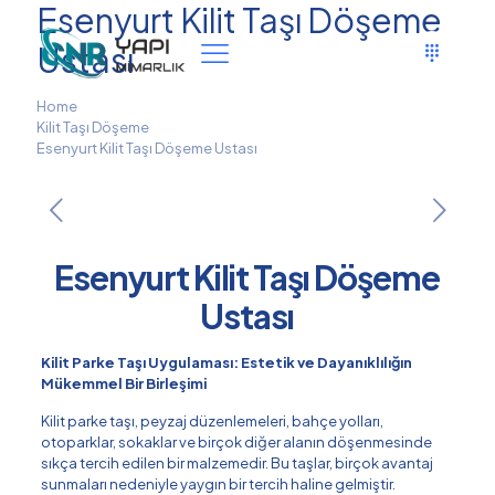
Esenyurt Kilit Taşı Döşeme
Ustası
Home
Kilit Taşı Döşeme
Esenyurt Kilit Taşı Döşeme Ustası
Esenyurt Kilit Taşı Döşeme
Ustası
Kilit Parke Taşı Uygulaması: Estetik ve Dayanıklılığın
Mükemmel Bir Birleşimi
Kilit parke taşı, peyzaj düzenlemeleri, bahçe yolları,
otoparklar, sokaklar ve birçok diğer alanın döşenmesinde
sıkça tercih edilen bir malzemedir. Bu taşlar, birçok avantaj
sunmaları nedeniyle yaygın bir tercih haline gelmiştir.