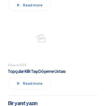
Read more
4 Kasım 2023
Topçular Kilit Taşı Döşeme Ustası
Read more
Bir yanıt yazın