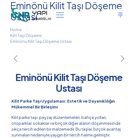
Eminönü Kilit Taşı Döşeme
Ustası
Home
Kilit Taşı Döşeme
Eminönü Kilit Taşı Döşeme Ustası
Eminönü Kilit Taşı Döşeme
Ustası
Kilit Parke Taşı Uygulaması: Estetik ve Dayanıklılığın
Mükemmel Bir Birleşimi
Kilit parke taşı, peyzaj düzenlemeleri, bahçe yolları,
otoparklar, sokaklar ve birçok diğer alanın döşenmesinde
sıkça tercih edilen bir malzemedir. Bu taşlar, birçok avantaj
sunmaları nedeniyle yaygın bir tercih haline gelmiştir.