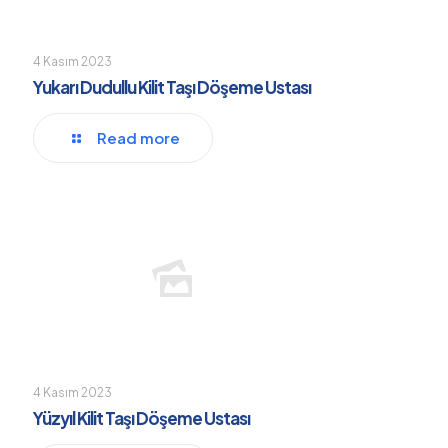
4 Kasım 2023
Yukarı Dudullu Kilit Taşı Döşeme Ustası
Read more
4 Kasım 2023
Yüzyıl Kilit Taşı Döşeme Ustası