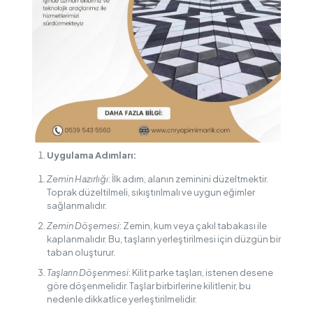
Uygulama Adımları:
Zemin Hazırlığı
: İlk adım, alanın zeminini düzeltmektir.
Toprak düzeltilmeli, sıkıştırılmalı ve uygun eğimler
sağlanmalıdır.
Zemin Döşemesi
: Zemin, kum veya çakıl tabakası ile
kaplanmalıdır. Bu, taşların yerleştirilmesi için düzgün bir
taban oluşturur.
Taşların Döşenmesi
: Kilit parke taşları, istenen desene
göre döşenmelidir. Taşlar birbirlerine kilitlenir, bu
nedenle dikkatlice yerleştirilmelidir.