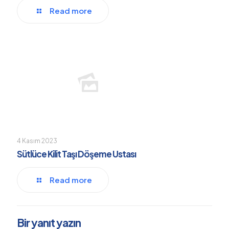
Read more
4 Kasım 2023
Sütlüce Kilit Taşı Döşeme Ustası
Read more
Bir yanıt yazın