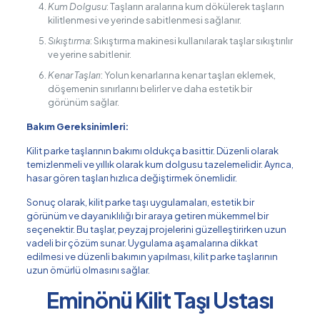
Kum Dolgusu
: Taşların aralarına kum dökülerek taşların
kilitlenmesi ve yerinde sabitlenmesi sağlanır.
Sıkıştırma
: Sıkıştırma makinesi kullanılarak taşlar sıkıştırılır
ve yerine sabitlenir.
Kenar Taşları
: Yolun kenarlarına kenar taşları eklemek,
döşemenin sınırlarını belirler ve daha estetik bir
görünüm sağlar.
Bakım Gereksinimleri:
Kilit parke taşlarının bakımı oldukça basittir. Düzenli olarak
temizlenmeli ve yıllık olarak kum dolgusu tazelemelidir. Ayrıca,
hasar gören taşları hızlıca değiştirmek önemlidir.
Sonuç olarak, kilit parke taşı uygulamaları, estetik bir
görünüm ve dayanıklılığı bir araya getiren mükemmel bir
seçenektir. Bu taşlar, peyzaj projelerini güzelleştirirken uzun
vadeli bir çözüm sunar. Uygulama aşamalarına dikkat
edilmesi ve düzenli bakımın yapılması, kilit parke taşlarının
uzun ömürlü olmasını sağlar.
Eminönü Kilit Taşı Ustası