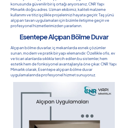
konusunda güvenilir bir iş ortağı arıyorsanız, CNR Yapı
Mimarlık doğru adres. Uzman ekibimiz, kaliteli malzeme
kullanımı ve titiz işçilikle projelerinizi hayata geçirir. Taş yünü
alçıpan tavan uygulamaları için bizimle iletişime geçin ve
profesyonel hizmetlerimizden yararlanın.
Esentepe Alçıpan Bölme Duvar
Alçıpan bölme duvarlar, iç mekanlarda esnek çözümler
sunan, modern ve pratik bir yapı elemanıdır. Özellikle ofis, ev
ve ticari alanlarda sıklıkla tercih edilen bu sistemler, hem
estetik hem de fonksiyonel avantajlarıyla öne çıkar. CNR Yapı
Mimarlık olarak, Esentepe alçıpan bölme duvar
uygulamalarında profesyonel hizmet sunuyoruz.