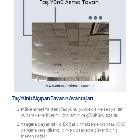
Taş Yünü Alçıpan Tavanın Avantajları
Mükemmel Yalıtım:
Taş yünü, yüksek ısı ve ses yalıtımı
sunarak enerji verimliliğini artırır ve gürültüyü azaltır.
Yangına Dayanıklılık:
Doğal bir malzeme olan taş yünü,
yangına karşı dirençlidir ve bu sayede güvenli bir iç
mekan sağlar.