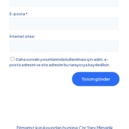
E-posta
*
İnternet sitesi
Daha sonraki yorumlarımda kullanılması için adım, e-
posta adresim ve site adresim bu tarayıcıya kaydedilsin.
Firmamız kuruluşundan bugüne Cnr Yapı Mimarlık