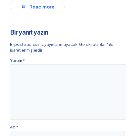
Read more
Bir yanıt yazın
E-posta adresiniz yayınlanmayacak.
Gerekli alanlar
*
ile
işaretlenmişlerdir
Yorum
*
Ad
*