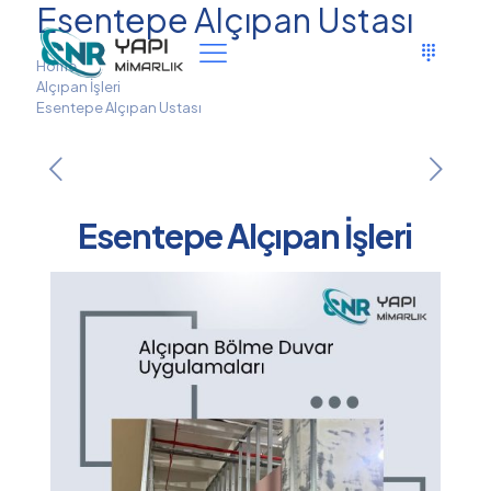
Esentepe Alçıpan Ustası
Home
Alçıpan İşleri
Esentepe Alçıpan Ustası
Esentepe Alçıpan İşleri