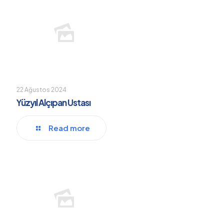
22 Ağustos 2024
Yüzyıl Alçıpan Ustası
Read more