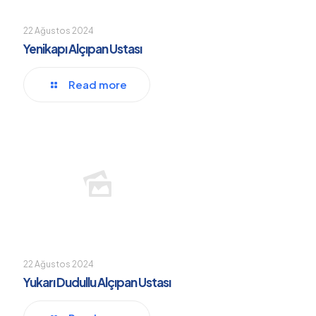
22 Ağustos 2024
Yenikapı Alçıpan Ustası
Read more
22 Ağustos 2024
Yukarı Dudullu Alçıpan Ustası