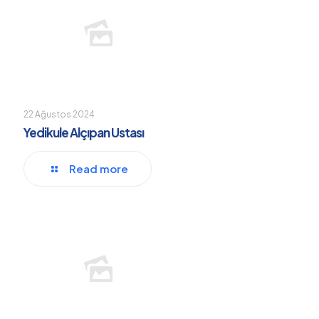
22 Ağustos 2024
Yedikule Alçıpan Ustası
Read more