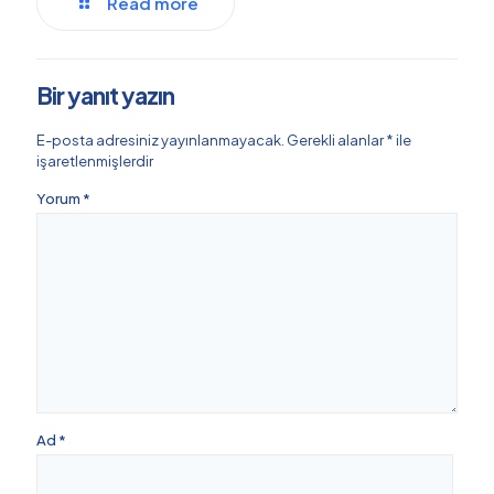
Read more
Bir yanıt yazın
E-posta adresiniz yayınlanmayacak.
Gerekli alanlar
*
ile
işaretlenmişlerdir
Yorum
*
Ad
*