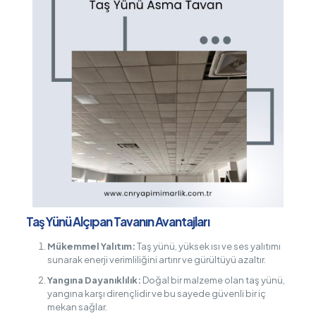
Taş Yünü Alçıpan Tavanın Avantajları
Mükemmel Yalıtım:
Taş yünü, yüksek ısı ve ses yalıtımı
sunarak enerji verimliliğini artırır ve gürültüyü azaltır.
Yangına Dayanıklılık:
Doğal bir malzeme olan taş yünü,
yangına karşı dirençlidir ve bu sayede güvenli bir iç
mekan sağlar.