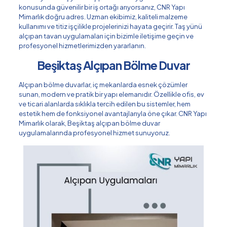
konusunda güvenilir bir iş ortağı arıyorsanız, CNR Yapı
Mimarlık doğru adres. Uzman ekibimiz, kaliteli malzeme
kullanımı ve titiz işçilikle projelerinizi hayata geçirir. Taş yünü
alçıpan tavan uygulamaları için bizimle iletişime geçin ve
profesyonel hizmetlerimizden yararlanın.
Beşiktaş Alçıpan Bölme Duvar
Alçıpan bölme duvarlar, iç mekanlarda esnek çözümler
sunan, modern ve pratik bir yapı elemanıdır. Özellikle ofis, ev
ve ticari alanlarda sıklıkla tercih edilen bu sistemler, hem
estetik hem de fonksiyonel avantajlarıyla öne çıkar. CNR Yapı
Mimarlık olarak, Beşiktaş alçıpan bölme duvar
uygulamalarında profesyonel hizmet sunuyoruz.