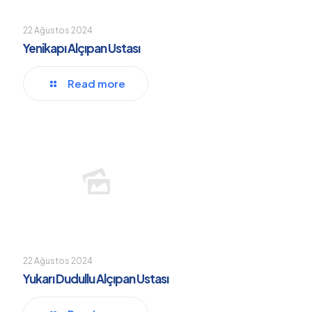
22 Ağustos 2024
Yenikapı Alçıpan Ustası
Read more
22 Ağustos 2024
Yukarı Dudullu Alçıpan Ustası