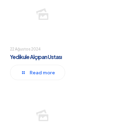
22 Ağustos 2024
Yedikule Alçıpan Ustası
Read more