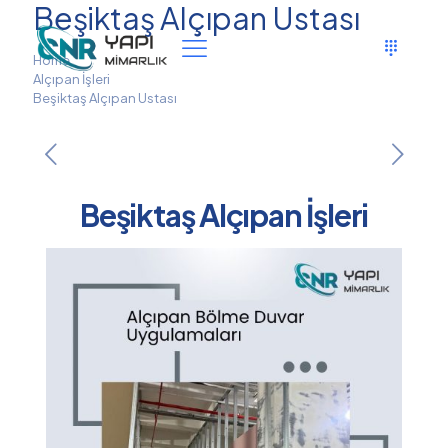
Beşiktaş Alçıpan Ustası
Home
Alçıpan İşleri
Beşiktaş Alçıpan Ustası
Beşiktaş Alçıpan İşleri