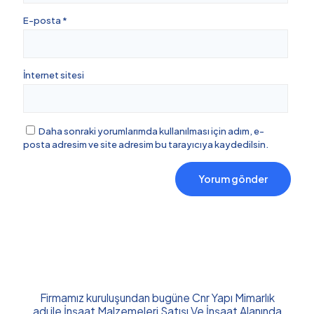
E-posta
*
İnternet sitesi
Daha sonraki yorumlarımda kullanılması için adım, e-
posta adresim ve site adresim bu tarayıcıya kaydedilsin.
Firmamız kuruluşundan bugüne Cnr Yapı Mimarlık
adı ile İnşaat Malzemeleri Satışı Ve İnşaat Alanında