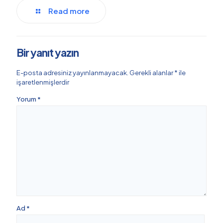
Read more
Bir yanıt yazın
E-posta adresiniz yayınlanmayacak.
Gerekli alanlar
*
ile
işaretlenmişlerdir
Yorum
*
Ad
*