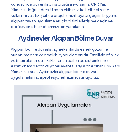
konusunda güvenilir bir iş ortağı arıyorsanız, CNR Yapı
Mimarlık doğru adres. Uzman ekibimiz, kaliteli malzeme
kullanımı ve titiz işçilikle projelerinizi hayata geçirir. Taş yünü
alçıpan tavan uygulamaları için bizimle iletişime geçin ve
profesyonel hizmetlerimizden yararlanın.
Aydınevler Alçıpan Bölme Duvar
Alçıpan bölme duvarlar, iç mekanlarda esnek çözümler
sunan, modern ve pratik bir yapı elemanıdır. Özellikle ofis, ev
ve ticari alanlarda sıklıkla tercih edilen bu sistemler, hem
estetik hem de fonksiyonel avantajlarıyla öne çıkar. CNR Yapı
Mimarlık olarak, Aydınevler alçıpan bölme duvar
uygulamalarında profesyonel hizmet sunuyoruz.