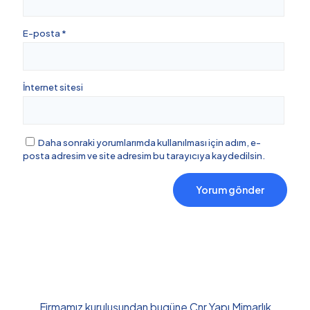
E-posta
*
İnternet sitesi
Daha sonraki yorumlarımda kullanılması için adım, e-
posta adresim ve site adresim bu tarayıcıya kaydedilsin.
Firmamız kuruluşundan bugüne Cnr Yapı Mimarlık