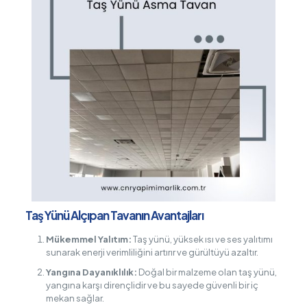
Taş Yünü Alçıpan Tavanın Avantajları
Mükemmel Yalıtım:
Taş yünü, yüksek ısı ve ses yalıtımı
sunarak enerji verimliliğini artırır ve gürültüyü azaltır.
Yangına Dayanıklılık:
Doğal bir malzeme olan taş yünü,
yangına karşı dirençlidir ve bu sayede güvenli bir iç
mekan sağlar.