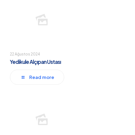
22 Ağustos 2024
Yedikule Alçıpan Ustası
Read more