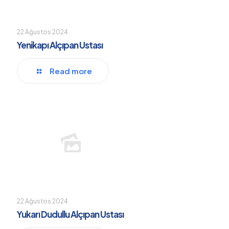
22 Ağustos 2024
Yenikapı Alçıpan Ustası
Read more
22 Ağustos 2024
Yukarı Dudullu Alçıpan Ustası