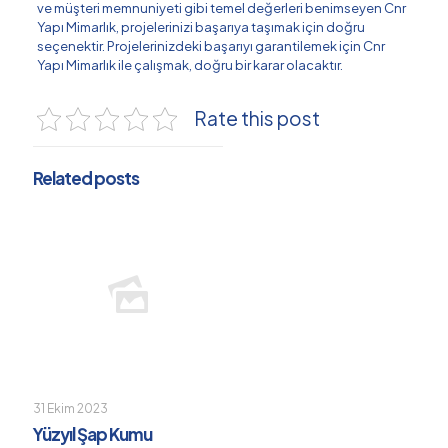
ve müşteri memnuniyeti gibi temel değerleri benimseyen Cnr
Yapı Mimarlık, projelerinizi başarıya taşımak için doğru
seçenektir. Projelerinizdeki başarıyı garantilemek için Cnr
Yapı Mimarlık ile çalışmak, doğru bir karar olacaktır.
Rate this post
Related posts
31 Ekim 2023
Yüzyıl Şap Kumu