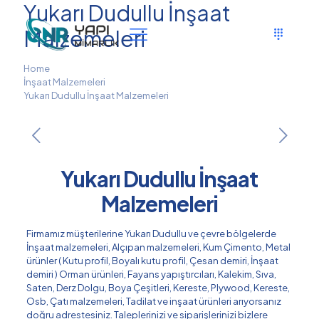
Yukarı Dudullu İnşaat
Malzemeleri
Home
İnşaat Malzemeleri
Yukarı Dudullu İnşaat Malzemeleri
Yukarı Dudullu İnşaat
Malzemeleri
Firmamız müşterilerine Yukarı Dudullu ve çevre bölgelerde
İnşaat malzemeleri, Alçıpan malzemeleri, Kum Çimento, Metal
ürünler ( Kutu profil, Boyalı kutu profil, Çesan demiri, İnşaat
demiri ) Orman ürünleri, Fayans yapıştırcıları, Kalekim, Sıva,
Saten, Derz Dolgu, Boya Çeşitleri, Kereste, Plywood, Kereste,
Osb, Çatı malzemeleri, Tadilat ve inşaat ürünleri arıyorsanız
doğru adrestesiniz. Taleplerinizi ve siparişlerinizi bizlere