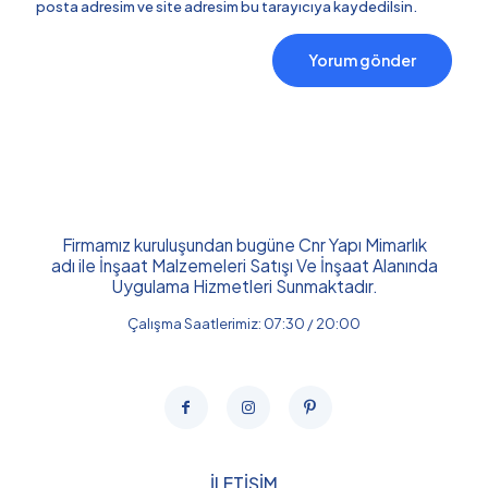
posta adresim ve site adresim bu tarayıcıya kaydedilsin.
Firmamız kuruluşundan bugüne Cnr Yapı Mimarlık
adı ile İnşaat Malzemeleri Satışı Ve İnşaat Alanında
Uygulama Hizmetleri Sunmaktadır.
Çalışma Saatlerimiz: 07:30 / 20:00
İLETİŞİM