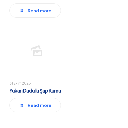
Read more
31 Ekim 2023
Yukarı Dudullu Şap Kumu
Read more