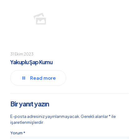
31 Ekim 2023
Yakuplu Şap Kumu
Read more
Bir yanıt yazın
E-posta adresiniz yayınlanmayacak.
Gerekli alanlar
*
ile
işaretlenmişlerdir
Yorum
*