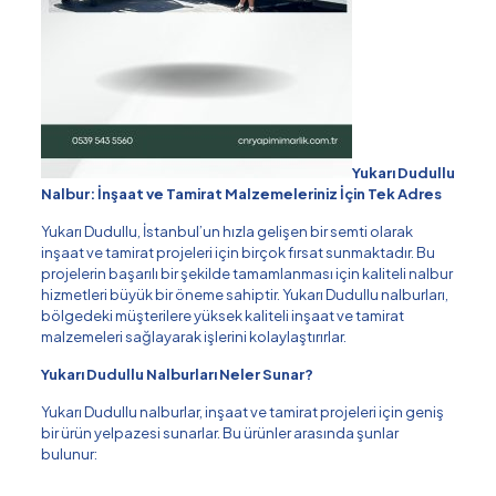
Yukarı Dudullu
Nalbur: İnşaat ve Tamirat Malzemeleriniz İçin Tek Adres
Yukarı Dudullu, İstanbul’un hızla gelişen bir semti olarak
inşaat ve tamirat projeleri için birçok fırsat sunmaktadır. Bu
projelerin başarılı bir şekilde tamamlanması için kaliteli nalbur
hizmetleri büyük bir öneme sahiptir. Yukarı Dudullu nalburları,
bölgedeki müşterilere yüksek kaliteli inşaat ve tamirat
malzemeleri sağlayarak işlerini kolaylaştırırlar.
Yukarı Dudullu Nalburları Neler Sunar?
Yukarı Dudullu nalburlar, inşaat ve tamirat projeleri için geniş
bir ürün yelpazesi sunarlar. Bu ürünler arasında şunlar
bulunur: