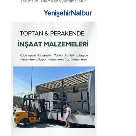
sorunsuz ilerlemesine yardımcı olur
YenişehirNalbur