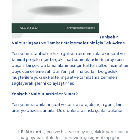
Yenişehir
Nalbur: İnşaat ve Tamirat Malzemeleriniz İçin Tek Adres
Yenişehir, İstanbul’un hızla gelişen bir semti olarak inşaat ve
tamirat projeleri için birçok fırsat sunmaktadır. Bu projelerin
başarılı bir şekilde tamamlanması için kaliteli nalbur hizmetleri
büyük bir öneme sahiptir. Yenişehir nalburları, bölgedeki
müşterilere yüksek kaliteli inşaat ve tamirat malzemeleri
sağlayarak işlerini kolaylaştırırlar.
Yenişehir Nalburları Neler Sunar?
Yenişehir nalburlar, inşaat ve tamirat projeleri için geniş bir
ürün yelpazesi sunarlar. Bu ürünler arasında şunlar bulunur:
El Aletleri
: İşlerinizin hızlı ve kolay bir şekilde yapılmasını
sağlayacak el aletleri, tornavida, çekiç, matkap gibi