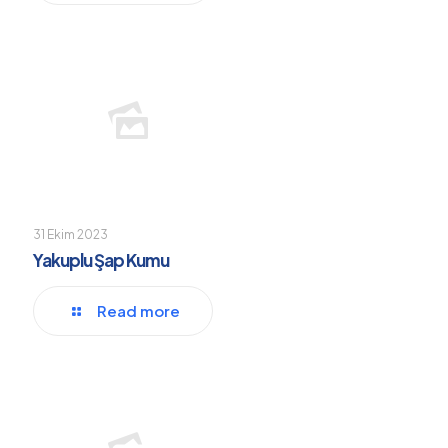
31 Ekim 2023
Yakuplu Şap Kumu
Read more