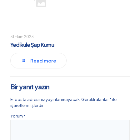
31 Ekim 2023
Yedikule Şap Kumu
Read more
Bir yanıt yazın
E-posta adresiniz yayınlanmayacak.
Gerekli alanlar
*
ile
işaretlenmişlerdir
Yorum
*