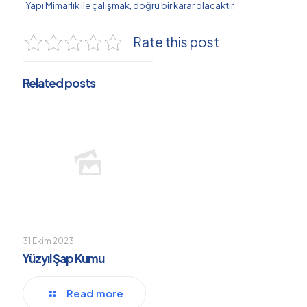
Yapı Mimarlık ile çalışmak, doğru bir karar olacaktır.
Rate this post
Related posts
31 Ekim 2023
Yüzyıl Şap Kumu
Read more