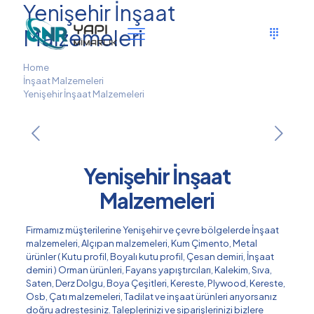
Yenişehir İnşaat
Malzemeleri
Home
İnşaat Malzemeleri
Yenişehir İnşaat Malzemeleri
Yenişehir İnşaat
Malzemeleri
Firmamız müşterilerine Yenişehir ve çevre bölgelerde İnşaat
malzemeleri, Alçıpan malzemeleri, Kum Çimento, Metal
ürünler ( Kutu profil, Boyalı kutu profil, Çesan demiri, İnşaat
demiri ) Orman ürünleri, Fayans yapıştırcıları, Kalekim, Sıva,
Saten, Derz Dolgu, Boya Çeşitleri, Kereste, Plywood, Kereste,
Osb, Çatı malzemeleri, Tadilat ve inşaat ürünleri arıyorsanız
doğru adrestesiniz. Taleplerinizi ve siparişlerinizi bizlere