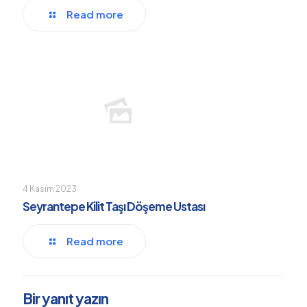
Read more
4 Kasım 2023
Seyrantepe Kilit Taşı Döşeme Ustası
Read more
Bir yanıt yazın