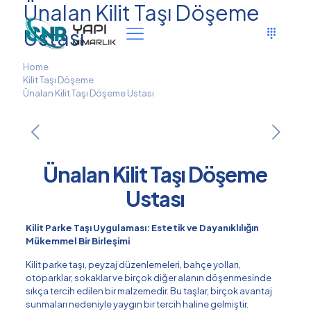
Ünalan Kilit Taşı Döşeme
Ustası
Home
Kilit Taşı Döşeme
Ünalan Kilit Taşı Döşeme Ustası
Ünalan Kilit Taşı Döşeme
Ustası
Kilit Parke Taşı Uygulaması: Estetik ve Dayanıklılığın
Mükemmel Bir Birleşimi
Kilit parke taşı, peyzaj düzenlemeleri, bahçe yolları,
otoparklar, sokaklar ve birçok diğer alanın döşenmesinde
sıkça tercih edilen bir malzemedir. Bu taşlar, birçok avantaj
sunmaları nedeniyle yaygın bir tercih haline gelmiştir.