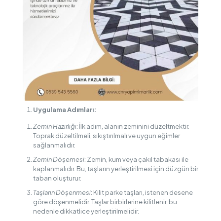
Uygulama Adımları:
Zemin Hazırlığı
: İlk adım, alanın zeminini düzeltmektir.
Toprak düzeltilmeli, sıkıştırılmalı ve uygun eğimler
sağlanmalıdır.
Zemin Döşemesi
: Zemin, kum veya çakıl tabakası ile
kaplanmalıdır. Bu, taşların yerleştirilmesi için düzgün bir
taban oluşturur.
Taşların Döşenmesi
: Kilit parke taşları, istenen desene
göre döşenmelidir. Taşlar birbirlerine kilitlenir, bu
nedenle dikkatlice yerleştirilmelidir.