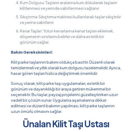
Kum Dolgusu
: Taşların aralarına kum dökülerek taşların
kilitlenmesi ve yerinde sabitlenmesi sağlanır.
Sıkıştırma
: Sıkıştırma makinesi kullanılarak taşlar sıkıştırılır
ve yerine sabitlenir.
Kenar Taşları
: Yolun kenarlarına kenar taşları eklemek,
döşemenin sınırlarını belirler ve daha estetik bir
görünüm sağlar.
Bakım Gereksinimleri:
Kilit parke taşlarının bakımı oldukça basittir. Düzenli olarak
temizlenmeli ve yıllık olarak kum dolgusu tazelemelidir. Ayrıca,
hasar gören taşları hızlıca değiştirmek önemlidir.
Sonuç olarak, kilit parke taşı uygulamaları, estetik bir
görünüm ve dayanıklılığı bir araya getiren mükemmel bir
seçenektir. Bu taşlar, peyzaj projelerini güzelleştirirken uzun
vadeli bir çözüm sunar. Uygulama aşamalarına dikkat
edilmesi ve düzenli bakımın yapılması, kilit parke taşlarının
uzun ömürlü olmasını sağlar.
Ünalan Kilit Taşı Ustası