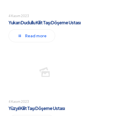
4 Kasım 2023
Yukarı Dudullu Kilit Taşı Döşeme Ustası
Read more
4 Kasım 2023
Yüzyıl Kilit Taşı Döşeme Ustası