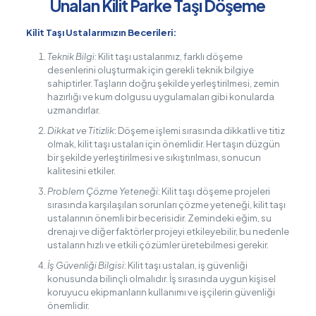
Ünalan Kilit Parke Taşı Döşeme
Kilit Taşı Ustalarımızın Becerileri:
Teknik Bilgi
: Kilit taşı ustalarımız, farklı döşeme
desenlerini oluşturmak için gerekli teknik bilgiye
sahiptirler. Taşların doğru şekilde yerleştirilmesi, zemin
hazırlığı ve kum dolgusu uygulamaları gibi konularda
uzmandırlar.
Dikkat ve Titizlik
: Döşeme işlemi sırasında dikkatli ve titiz
olmak, kilit taşı ustaları için önemlidir. Her taşın düzgün
bir şekilde yerleştirilmesi ve sıkıştırılması, sonucun
kalitesini etkiler.
Problem Çözme Yeteneği
: Kilit taşı döşeme projeleri
sırasında karşılaşılan sorunları çözme yeteneği, kilit taşı
ustalarının önemli bir becerisidir. Zemindeki eğim, su
drenajı ve diğer faktörler projeyi etkileyebilir, bu nedenle
ustaların hızlı ve etkili çözümler üretebilmesi gerekir.
İş Güvenliği Bilgisi
: Kilit taşı ustaları, iş güvenliği
konusunda bilinçli olmalıdır. İş sırasında uygun kişisel
koruyucu ekipmanların kullanımı ve işçilerin güvenliği
önemlidir.