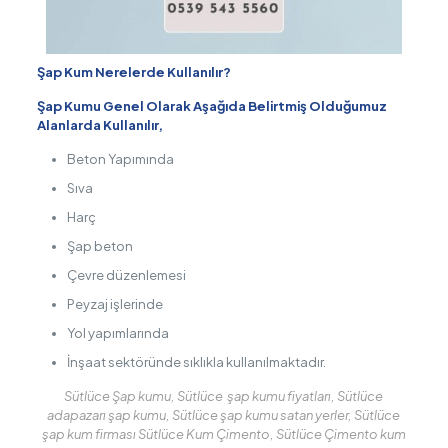
Şap Kum Nerelerde Kullanılır?
Şap Kumu Genel Olarak Aşağıda Belirtmiş Olduğumuz
Alanlarda Kullanılır,
Beton Yapımında
Sıva
Harç
Şap beton
Çevre düzenlemesi
Peyzaj işlerinde
Yol yapımlarında
İnşaat sektöründe sıklıkla kullanılmaktadır.
Sütlüce Şap kumu, Sütlüce şap kumu fiyatları, Sütlüce
adapazarı şap kumu, Sütlüce şap kumu satan yerler, Sütlüce
şap kum firması Sütlüce Kum Çimento, Sütlüce Çimento kum