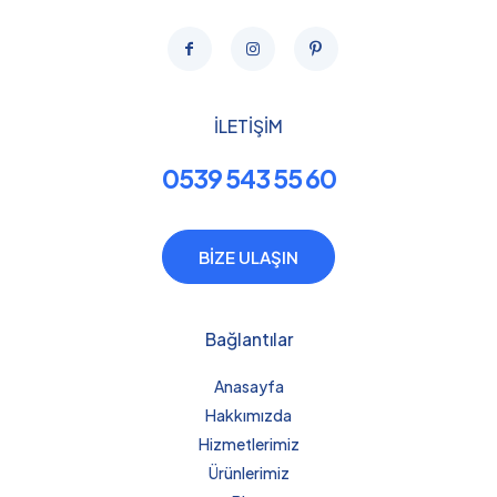
İLETİŞİM
0539 543 55 60
BİZE ULAŞIN
Bağlantılar
Anasayfa
Hakkımızda
Hizmetlerimiz
Ürünlerimiz