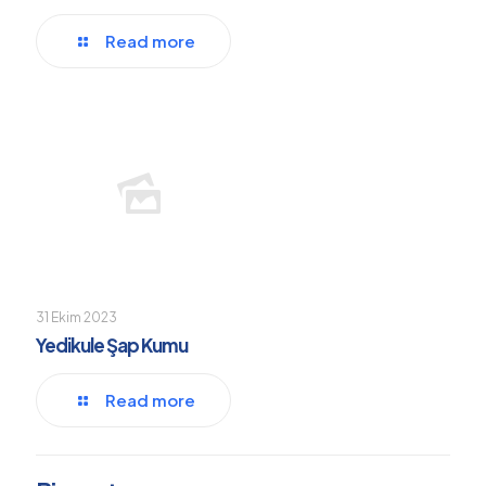
Read more
31 Ekim 2023
Yedikule Şap Kumu
Read more