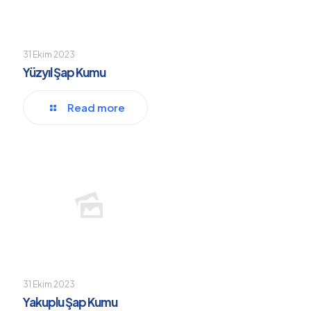
31 Ekim 2023
Yüzyıl Şap Kumu
Read more
31 Ekim 2023
Yakuplu Şap Kumu