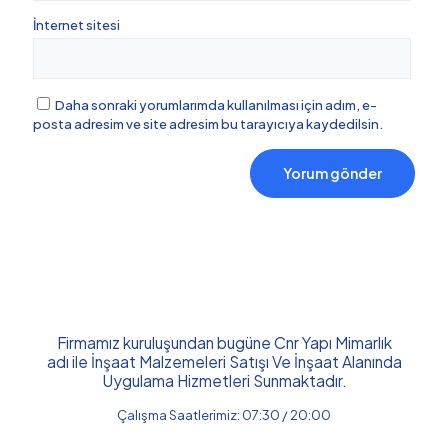
İnternet sitesi
Daha sonraki yorumlarımda kullanılması için adım, e-
posta adresim ve site adresim bu tarayıcıya kaydedilsin.
Firmamız kuruluşundan bugüne Cnr Yapı Mimarlık
adı ile İnşaat Malzemeleri Satışı Ve İnşaat Alanında
Uygulama Hizmetleri Sunmaktadır.
Çalışma Saatlerimiz: 07:30 / 20:00