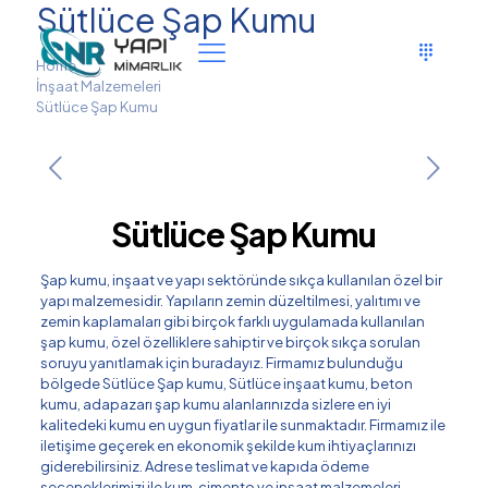
Sütlüce Şap Kumu
Home
İnşaat Malzemeleri
Sütlüce Şap Kumu
Sütlüce Şap Kumu
Şap kumu, inşaat ve yapı sektöründe sıkça kullanılan özel bir
yapı malzemesidir. Yapıların zemin düzeltilmesi, yalıtımı ve
zemin kaplamaları gibi birçok farklı uygulamada kullanılan
şap kumu, özel özelliklere sahiptir ve birçok sıkça sorulan
soruyu yanıtlamak için buradayız. Firmamız bulunduğu
bölgede Sütlüce Şap kumu, Sütlüce inşaat kumu, beton
kumu, adapazarı şap kumu alanlarınızda sizlere en iyi
kalitedeki kumu en uygun fiyatlar ile sunmaktadır. Firmamız ile
iletişime geçerek en ekonomik şekilde kum ihtiyaçlarınızı
giderebilirsiniz. Adrese teslimat ve kapıda ödeme
seçeneklerimizi ile kum, çimento ve inşaat malzemeleri