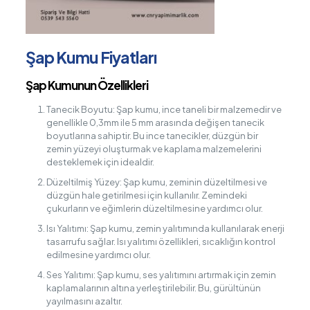
Şap Kumu Fiyatları
Şap Kumunun Özellikleri
Tanecik Boyutu: Şap kumu, ince taneli bir malzemedir ve
genellikle 0,3mm ile 5 mm arasında değişen tanecik
boyutlarına sahiptir. Bu ince tanecikler, düzgün bir
zemin yüzeyi oluşturmak ve kaplama malzemelerini
desteklemek için idealdir.
Düzeltilmiş Yüzey: Şap kumu, zeminin düzeltilmesi ve
düzgün hale getirilmesi için kullanılır. Zemindeki
çukurların ve eğimlerin düzeltilmesine yardımcı olur.
Isı Yalıtımı: Şap kumu, zemin yalıtımında kullanılarak enerji
tasarrufu sağlar. Isı yalıtımı özellikleri, sıcaklığın kontrol
edilmesine yardımcı olur.
Ses Yalıtımı: Şap kumu, ses yalıtımını artırmak için zemin
kaplamalarının altına yerleştirilebilir. Bu, gürültünün
yayılmasını azaltır.