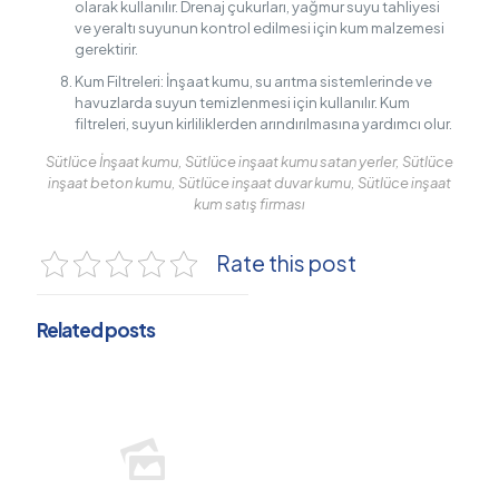
olarak kullanılır. Drenaj çukurları, yağmur suyu tahliyesi
ve yeraltı suyunun kontrol edilmesi için kum malzemesi
gerektirir.
Kum Filtreleri: İnşaat kumu, su arıtma sistemlerinde ve
havuzlarda suyun temizlenmesi için kullanılır. Kum
filtreleri, suyun kirliliklerden arındırılmasına yardımcı olur.
Sütlüce İnşaat kumu, Sütlüce inşaat kumu satan yerler, Sütlüce
inşaat beton kumu, Sütlüce inşaat duvar kumu, Sütlüce inşaat
kum satış firması
Rate this post
Related posts