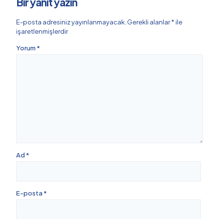
Bir yanıt yazın
E-posta adresiniz yayınlanmayacak.
Gerekli alanlar
*
ile
işaretlenmişlerdir
Yorum
*
Ad
*
E-posta
*