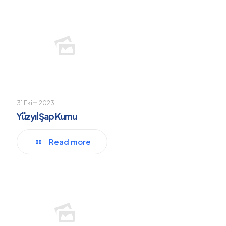
31 Ekim 2023
Yüzyıl Şap Kumu
Read more