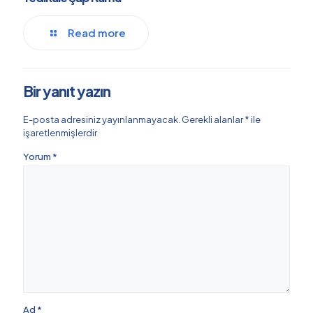
Read more
Bir yanıt yazın
E-posta adresiniz yayınlanmayacak.
Gerekli alanlar
*
ile
işaretlenmişlerdir
Yorum
*
Ad
*