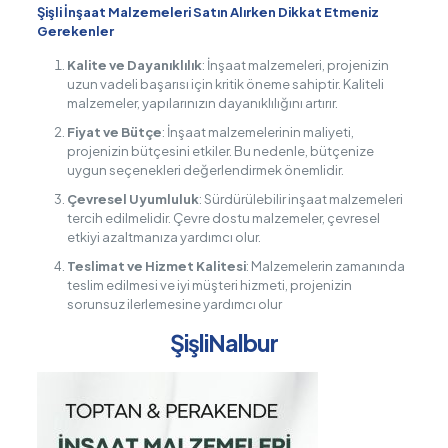
Şişli İnşaat Malzemeleri Satın Alırken Dikkat Etmeniz
Gerekenler
Kalite ve Dayanıklılık
: İnşaat malzemeleri, projenizin
uzun vadeli başarısı için kritik öneme sahiptir. Kaliteli
malzemeler, yapılarınızın dayanıklılığını artırır.
Fiyat ve Bütçe
: İnşaat malzemelerinin maliyeti,
projenizin bütçesini etkiler. Bu nedenle, bütçenize
uygun seçenekleri değerlendirmek önemlidir.
Çevresel Uyumluluk
: Sürdürülebilir inşaat malzemeleri
tercih edilmelidir. Çevre dostu malzemeler, çevresel
etkiyi azaltmanıza yardımcı olur.
Teslimat ve Hizmet Kalitesi
: Malzemelerin zamanında
teslim edilmesi ve iyi müşteri hizmeti, projenizin
sorunsuz ilerlemesine yardımcı olur
ŞişliNalbur