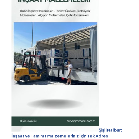
Şişli Nalbur:
İnşaat ve Tamirat Malzemeleriniz İçin Tek Adres