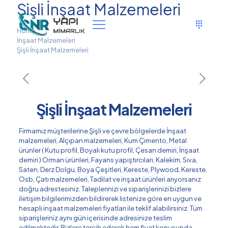
Şişli İnşaat Malzemeleri
Home
İnşaat Malzemeleri
Şişli İnşaat Malzemeleri
Şişli İnşaat Malzemeleri
Firmamız müşterilerine Şişli ve çevre bölgelerde İnşaat
malzemeleri, Alçıpan malzemeleri, Kum Çimento, Metal
ürünler ( Kutu profil, Boyalı kutu profil, Çesan demiri, İnşaat
demiri ) Orman ürünleri, Fayans yapıştırcıları, Kalekim, Sıva,
Saten, Derz Dolgu, Boya Çeşitleri, Kereste, Plywood, Kereste,
Osb, Çatı malzemeleri, Tadilat ve inşaat ürünleri arıyorsanız
doğru adrestesiniz. Taleplerinizi ve siparişlerinizi bizlere
iletişim bilgilerimizden bildirerek listenize göre en uygun ve
hesaplı inşaat malzemeleri fiyatları ile teklif alabilirsiniz. Tüm
siparişleriniz aynı gün içerisinde adresinize teslim
edilmektedir. Bizlere tercih ederek hem fiyat konusunda