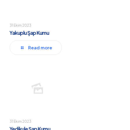
31 Ekim 2023
Yakuplu Şap Kumu
Read more
31 Ekim 2023
Yedikule Şap Kumu