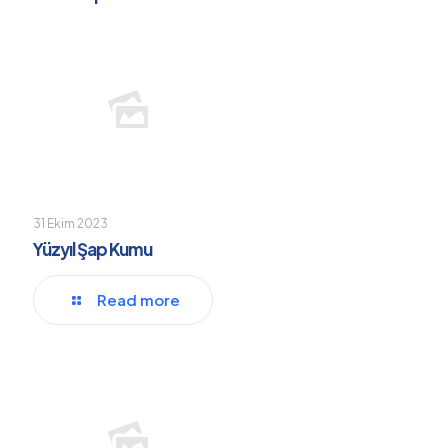
31 Ekim 2023
Yüzyıl Şap Kumu
Read more