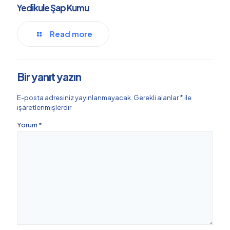
Yedikule Şap Kumu
Read more
Bir yanıt yazın
E-posta adresiniz yayınlanmayacak.
Gerekli alanlar
*
ile
işaretlenmişlerdir
Yorum
*