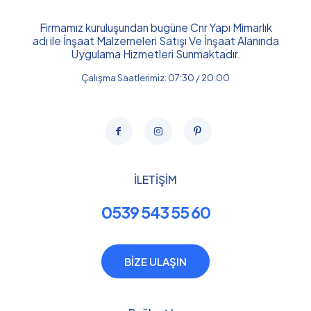
Firmamız kuruluşundan bugüne Cnr Yapı Mimarlık
adı ile İnşaat Malzemeleri Satışı Ve İnşaat Alanında
Uygulama Hizmetleri Sunmaktadır.
Çalışma Saatlerimiz: 07:30 / 20:00
İLETİŞİM
0539 543 55 60
BİZE ULAŞIN