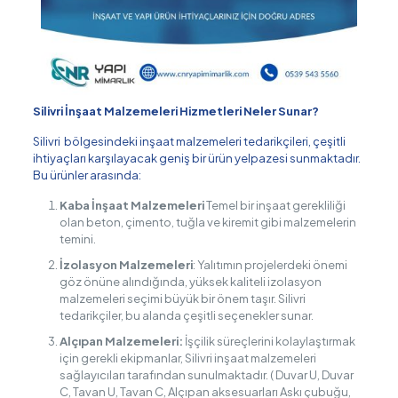
Silivri İnşaat Malzemeleri Hizmetleri Neler Sunar?
Silivri bölgesindeki inşaat malzemeleri tedarikçileri, çeşitli
ihtiyaçları karşılayacak geniş bir ürün yelpazesi sunmaktadır.
Bu ürünler arasında:
Kaba İnşaat Malzemeleri
Temel bir inşaat gerekliliği
olan beton, çimento, tuğla ve kiremit gibi malzemelerin
temini.
İzolasyon Malzemeleri
: Yalıtımın projelerdeki önemi
göz önüne alındığında, yüksek kaliteli izolasyon
malzemeleri seçimi büyük bir önem taşır. Silivri
tedarikçiler, bu alanda çeşitli seçenekler sunar.
Alçıpan Malzemeleri:
İşçilik süreçlerini kolaylaştırmak
için gerekli ekipmanlar, Silivri inşaat malzemeleri
sağlayıcıları tarafından sunulmaktadır. ( Duvar U, Duvar
C, Tavan U, Tavan C, Alçıpan aksesuarları Askı çubuğu,