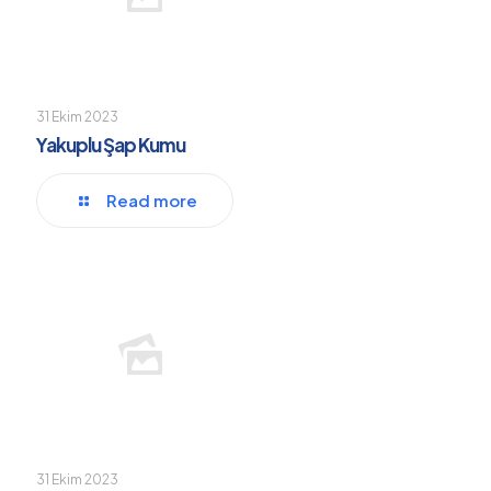
31 Ekim 2023
Yakuplu Şap Kumu
Read more
31 Ekim 2023