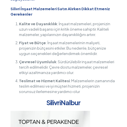
Silivri İnşaat Malzemeleri Satın Alırken Dikkat Etmeniz
Gerekenler
Kalite ve Dayanıklılık
: İnşaat malzemeleri, projenizin
uzun vadeli başarısı için kritik öneme sahiptir. Kaliteli
malzemeler, yapılarınızın dayanıklılığını artırır.
Fiyat ve Bütçe
: İnşaat malzemelerinin maliyeti,
projenizin bütçesini etkiler. Bu nedenle, bütçenize
uygun seçenekleri değerlendirmek önemlidir.
Çevresel Uyumluluk
: Sürdürülebilir inşaat malzemeleri
tercih edilmelidir. Çevre dostu malzemeler, çevresel
etkiyi azaltmanıza yardımcı olur.
Teslimat ve Hizmet Kalitesi
: Malzemelerin zamanında
teslim edilmesi ve iyi müşteri hizmeti, projenizin
sorunsuz ilerlemesine yardımcı olur
SilivriNalbur