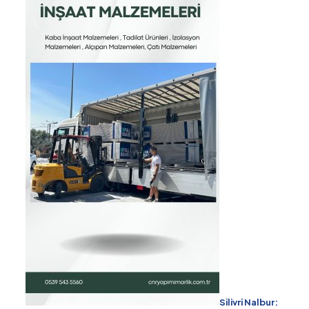
Silivri Nalbur: