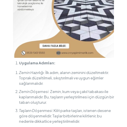
Uygulama Adımları:
Zemin Hazırlığı
: İlk adım, alanın zeminini düzeltmektir.
Toprak düzeltilmeli, sıkıştırılmalı ve uygun eğimler
sağlanmalıdır.
Zemin Döşemesi
: Zemin, kum veya çakıl tabakası ile
kaplanmalıdır. Bu, taşların yerleştirilmesi için düzgün bir
taban oluşturur.
Taşların Döşenmesi
: Kilit parke taşları, istenen desene
göre döşenmelidir. Taşlar birbirlerine kilitlenir, bu
nedenle dikkatlice yerleştirilmelidir.