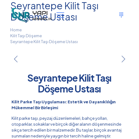
Seyrantepe Kilit Taşı
Döşeme Ustası
Home
Kilit Taşı Döşeme
Seyrantepe Kilit Taşı Döşeme Ustası
Seyrantepe Kilit Taşı
Döşeme Ustası
Kilit Parke Taşı Uygulaması: Estetik ve Dayanıklılığın
Mükemmel Bir Birleşimi
Kilit parke taşı, peyzaj düzenlemeleri, bahçe yolları,
otoparklar, sokaklar ve birçok diğer alanın döşenmesinde
sıkça tercih edilen bir malzemedir. Bu taşlar, birçok avantaj
sunmaları nedeniyle yaygın bir tercih haline gelmiştir.