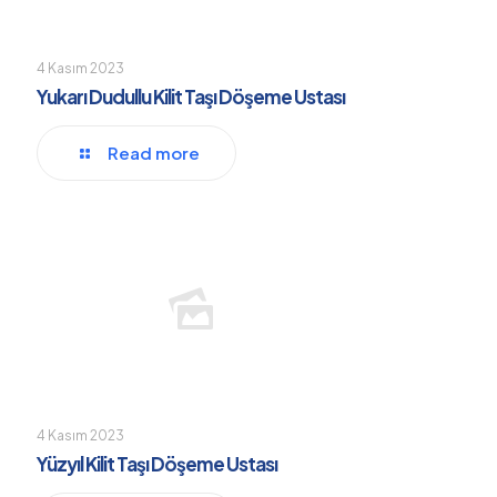
4 Kasım 2023
Yukarı Dudullu Kilit Taşı Döşeme Ustası
Read more
4 Kasım 2023
Yüzyıl Kilit Taşı Döşeme Ustası