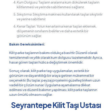
Kum Dolgusu
: Taşların aralarına kum dökülerek taşların
kilitlenmesi ve yerinde sabitlenmesi sağlanır.
Sıkıştırma
: Sıkıştırma makinesi kullanılarak taşlar sıkıştırılır
ve yerine sabitlenir.
Kenar Taşları
: Yolun kenarlarına kenar taşları eklemek,
döşemenin sınırlarını belirler ve daha estetik bir
görünüm sağlar.
Bakım Gereksinimleri:
Kilit parke taşlarının bakımı oldukça basittir. Düzenli olarak
temizlenmeli ve yıllık olarak kum dolgusu tazelemelidir. Ayrıca,
hasar gören taşları hızlıca değiştirmek önemlidir.
Sonuç olarak, kilit parke taşı uygulamaları, estetik bir
görünüm ve dayanıklılığı bir araya getiren mükemmel bir
seçenektir. Bu taşlar, peyzaj projelerini güzelleştirirken uzun
vadeli bir çözüm sunar. Uygulama aşamalarına dikkat
edilmesi ve düzenli bakımın yapılması, kilit parke taşlarının
uzun ömürlü olmasını sağlar.
Seyrantepe Kilit Taşı Ustası