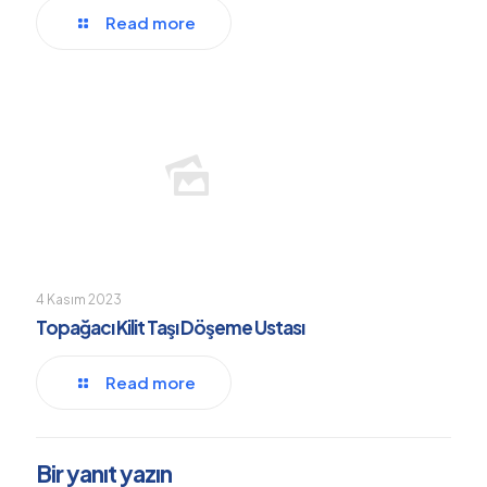
Read more
4 Kasım 2023
Topağacı Kilit Taşı Döşeme Ustası
Read more
Bir yanıt yazın