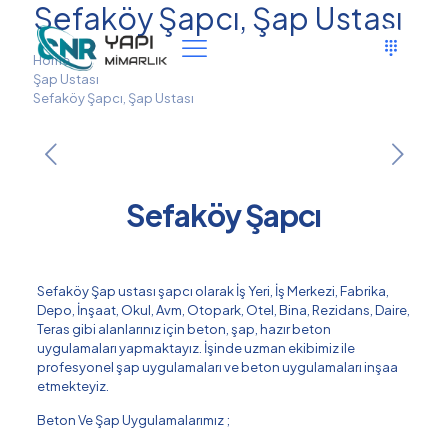
Sefaköy Şapcı, Şap Ustası
Home
Şap Ustası
Sefaköy Şapcı, Şap Ustası
Sefaköy Şapcı
Sefaköy Şap ustası şapcı olarak İş Yeri, İş Merkezi, Fabrika,
Depo, İnşaat, Okul, Avm, Otopark, Otel, Bina, Rezidans, Daire,
Teras gibi alanlarınız için beton, şap, hazır beton
uygulamaları yapmaktayız. İşinde uzman ekibimiz ile
profesyonel şap uygulamaları ve beton uygulamaları inşaa
etmekteyiz.
Beton Ve Şap Uygulamalarımız ;