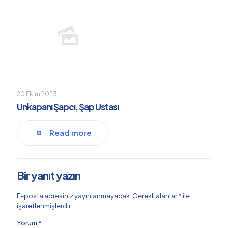
20 Ekim 2023
Unkapanı Şapcı, Şap Ustası
Read more
Bir yanıt yazın
E-posta adresiniz yayınlanmayacak.
Gerekli alanlar
*
ile
işaretlenmişlerdir
Yorum
*