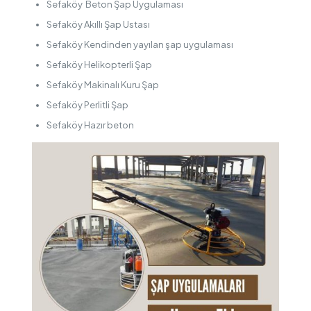
Sefaköy Beton Şap Uygulaması
Sefaköy Akıllı Şap Ustası
Sefaköy Kendinden yayılan şap uygulaması
Sefaköy Helikopterli Şap
Sefaköy Makinalı Kuru Şap
Sefaköy Perlitli Şap
Sefaköy Hazır beton