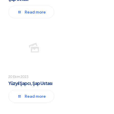
Read more
20 Ekim 2023
Yüzyıl Şapcı, Şap Ustası
Read more