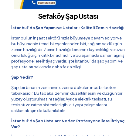
Sefaköy Şap Ustası
İstanbul’da Şap Yapımı ve Ustaları: Kaliteli Zemin Hazırlığı
İstanbul’un inşaat sektörü hızla büyümeye devam ediyor ve
bu büyümenin temel bileşenlerinden biri, sağlam ve düzgün
zemin hazırlığıdır. Zemin hazırlığı, binanın dayanıklılığı ve uzun
ömürlülüğü için kritik bir adımdır ve bu aşamada uzmanlaşmış
profesyonellere ihtiyaç vardır. İşte İstanbul’da şap yapımı ve
şap ustaları hakkında daha fazla bilgi:
Şap Nedir?
Şap, bir binanın zemininin üzerine dökülen ince bir beton
tabakasıdır. Bu tabaka, zeminin düzeltilmesini ve düzgün bir
yüzey oluşturulmasını sağlar. Ayrıca elektrik tesisatı, su
tesisatı ve ısıtma sistemleri gibi alt yapı çalışmalarını
saklamak için de kullanılabilir.
İstanbul’da Şap Ustaları: Neden Profesyonellere İhtiyaç
Var?