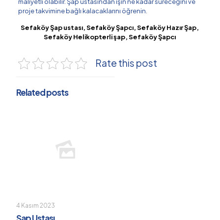
maliyetli olabilir. Şap ustasından işin ne kadar süreceğini ve
proje takvimine bağlı kalacaklarını öğrenin.
Sefaköy Şap ustası, Sefaköy Şapcı, Sefaköy Hazır Şap,
Sefaköy Helikopterli şap, Sefaköy Şapcı
Rate this post
Related posts
4 Kasım 2023
Şap Ustası