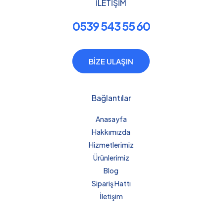
İLETİŞİM
0539 543 55 60
BİZE ULAŞIN
Bağlantılar
Anasayfa
Hakkımızda
Hizmetlerimiz
Ürünlerimiz
Blog
Sipariş Hattı
İletişim