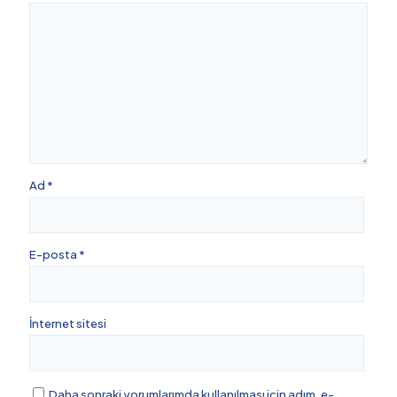
Ad
*
E-posta
*
İnternet sitesi
Daha sonraki yorumlarımda kullanılması için adım, e-