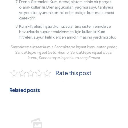
Drenaj Sistemleri: Kum, drenaj sistemlerinin bir parçası
olarak kullanılır. Drenaj çukurları, yağmur suyu tahliyesi
ve yeraltı suyunun kontrol edilmesi için kum malzemesi
gerektirir.
Kum Filtreleri: İnşaat kumu, su arıtma sistemlerinde ve
havuzlarda suyun temizlenmesi için kullanılır. Kum
filtreleri, suyun kirliliklerden arındırılmasına yardımcı olur.
Sancaktepe İnşaat kumu, Sancaktepe inşaat kumu satan yerler,
Sancaktepe inşaat beton kumu, Sancaktepe inşaat duvar
kumu, Sancaktepe inşaat kum satış firması
Rate this post
Related posts