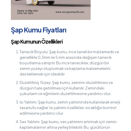
Şap Kumu Fiyatları
Şap Kumunun Özellikleri
Tanecik Boyutu: Şap kumu, ince taneli bir malzemedir ve
genellikle 0,3mm ile 5 mm arasında değişen tanecik
boyutlarına sahiptir. Bu ince tanecikler, düzgün bir
zemin yüzeyi oluşturmak ve kaplama malzemelerini
desteklemek için idealdir.
Düzeltilmiş Yüzey: Şap kumu, zeminin düzeltilmesi ve
düzgün hale getirilmesi için kullanılır. Zemindeki
çukurların ve eğimlerin düzeltilmesine yardımcı olur.
Isı Yalıtımı: Şap kumu, zemin yalıtımında kullanılarak enerji
tasarrufu sağlar. Isı yalıtımı özellikleri, sıcaklığın kontrol
edilmesine yardımcı olur.
Ses Yalıtımı: Şap kumu, ses yalıtımını artırmak için zemin
kaplamalarının altına yerleştirilebilir. Bu, gürültünün