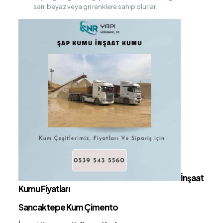
sarı, beyaz veya gri renklere sahip olurlar.
İnşaat
Kumu Fiyatları
Sancaktepe Kum Çimento