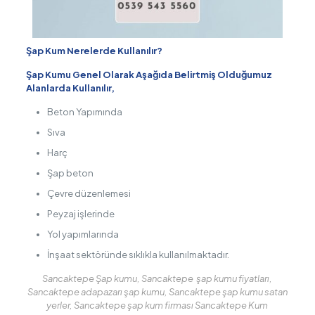
Şap Kum Nerelerde Kullanılır?
Şap Kumu Genel Olarak Aşağıda Belirtmiş Olduğumuz
Alanlarda Kullanılır,
Beton Yapımında
Sıva
Harç
Şap beton
Çevre düzenlemesi
Peyzaj işlerinde
Yol yapımlarında
İnşaat sektöründe sıklıkla kullanılmaktadır.
Sancaktepe Şap kumu, Sancaktepe şap kumu fiyatları,
Sancaktepe adapazarı şap kumu, Sancaktepe şap kumu satan
yerler, Sancaktepe şap kum firması Sancaktepe Kum