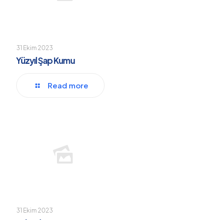
31 Ekim 2023
Yüzyıl Şap Kumu
Read more
31 Ekim 2023