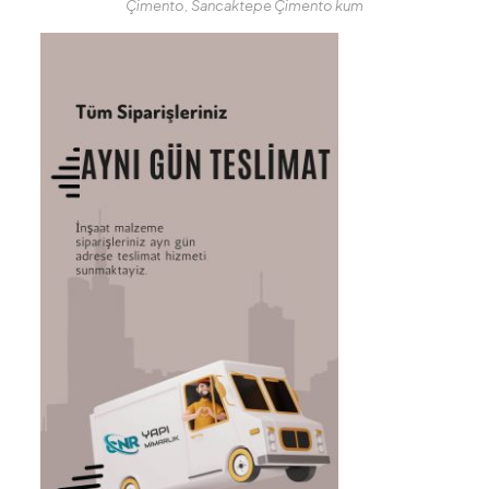
Çimento, Sancaktepe Çimento kum