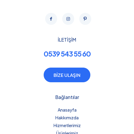
İLETİŞİM
0539 543 55 60
BİZE ULAŞIN
Bağlantılar
Anasayfa
Hakkımızda
Hizmetlerimiz
Ürünlerimiz