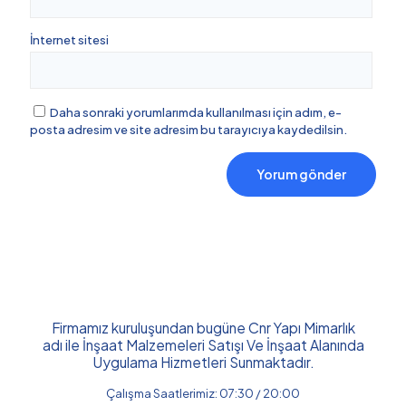
İnternet sitesi
Daha sonraki yorumlarımda kullanılması için adım, e-
posta adresim ve site adresim bu tarayıcıya kaydedilsin.
Firmamız kuruluşundan bugüne Cnr Yapı Mimarlık
adı ile İnşaat Malzemeleri Satışı Ve İnşaat Alanında
Uygulama Hizmetleri Sunmaktadır.
Çalışma Saatlerimiz: 07:30 / 20:00