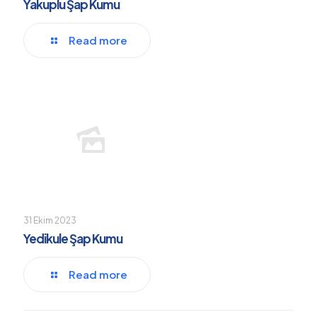
Yakuplu Şap Kumu
Read more
31 Ekim 2023
Yedikule Şap Kumu
Read more