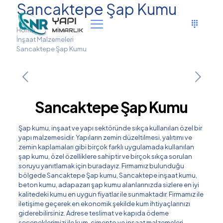
Sancaktepe Şap Kumu
Home
İnşaat Malzemeleri
Sancaktepe Şap Kumu
Sancaktepe Şap Kumu
Şap kumu, inşaat ve yapı sektöründe sıkça kullanılan özel bir
yapı malzemesidir. Yapıların zemin düzeltilmesi, yalıtımı ve
zemin kaplamaları gibi birçok farklı uygulamada kullanılan
şap kumu, özel özelliklere sahiptir ve birçok sıkça sorulan
soruyu yanıtlamak için buradayız. Firmamız bulunduğu
bölgede Sancaktepe Şap kumu, Sancaktepe inşaat kumu,
beton kumu, adapazarı şap kumu alanlarınızda sizlere en iyi
kalitedeki kumu en uygun fiyatlar ile sunmaktadır. Firmamız ile
iletişime geçerek en ekonomik şekilde kum ihtiyaçlarınızı
giderebilirsiniz. Adrese teslimat ve kapıda ödeme
seçeneklerimizi ile kum, çimento ve inşaat malzemeleri