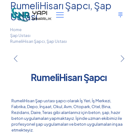
RumeliHisarı Şapcı, Şap
Ustası
Home
Şap Ustası
RumeliHisarı Şapcı, Şap Ustası
RumeliHisarı Şapcı
RumeliHisarı Şap ustası şapcı olarak İş Yeri, İş Merkezi,
Fabrika, Depo, İnşaat, Okul, Avm, Otopark, Otel, Bina,
Rezidans, Daire, Teras gibi alanlarınız için beton, şap, hazır
beton uygulamaları yapmaktayız. İşinde uzman ekibimiz ile
profesyonel şap uygulamaları ve beton uygulamaları inşaa
etmekteyiz.