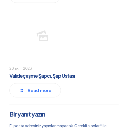
20 Ekim 2023
Valideçeşme Şapcı, Şap Ustası
Read more
Bir yanıt yazın
E-posta adresiniz yayınlanmayacak.
Gerekli alanlar
*
ile