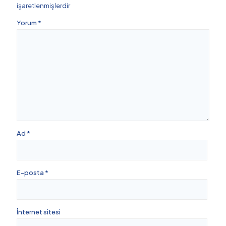
işaretlenmişlerdir
Yorum
*
Ad
*
E-posta
*
İnternet sitesi