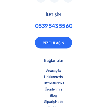
İLETİŞİM
0539 543 55 60
BİZE ULAŞIN
Bağlantılar
Anasayfa
Hakkımızda
Hizmetlerimiz
Ürünlerimiz
Blog
Sipariş Hattı