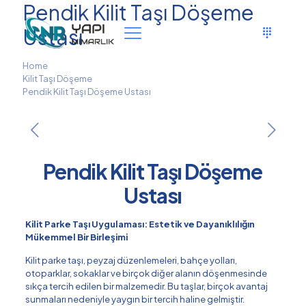
Pendik Kilit Taşı Döşeme
Ustası
Home
Kilit Taşı Döşeme
Pendik Kilit Taşı Döşeme Ustası
Pendik Kilit Taşı Döşeme
Ustası
Kilit Parke Taşı Uygulaması: Estetik ve Dayanıklılığın
Mükemmel Bir Birleşimi
Kilit parke taşı, peyzaj düzenlemeleri, bahçe yolları,
otoparklar, sokaklar ve birçok diğer alanın döşenmesinde
sıkça tercih edilen bir malzemedir. Bu taşlar, birçok avantaj
sunmaları nedeniyle yaygın bir tercih haline gelmiştir.