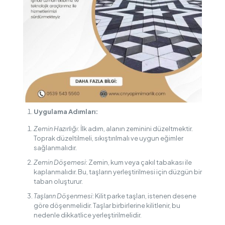
Uygulama Adımları:
Zemin Hazırlığı
: İlk adım, alanın zeminini düzeltmektir.
Toprak düzeltilmeli, sıkıştırılmalı ve uygun eğimler
sağlanmalıdır.
Zemin Döşemesi
: Zemin, kum veya çakıl tabakası ile
kaplanmalıdır. Bu, taşların yerleştirilmesi için düzgün bir
taban oluşturur.
Taşların Döşenmesi
: Kilit parke taşları, istenen desene
göre döşenmelidir. Taşlar birbirlerine kilitlenir, bu
nedenle dikkatlice yerleştirilmelidir.