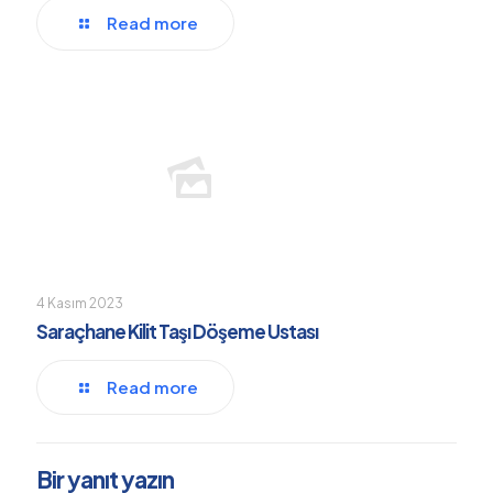
Read more
4 Kasım 2023
Saraçhane Kilit Taşı Döşeme Ustası
Read more
Bir yanıt yazın