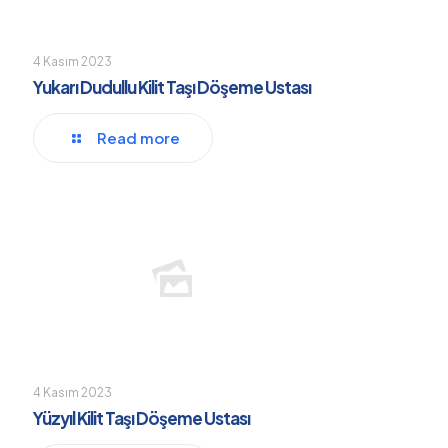
4 Kasım 2023
Yukarı Dudullu Kilit Taşı Döşeme Ustası
Read more
4 Kasım 2023
Yüzyıl Kilit Taşı Döşeme Ustası