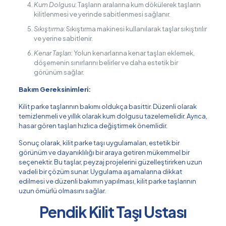
Kum Dolgusu
: Taşların aralarına kum dökülerek taşların
kilitlenmesi ve yerinde sabitlenmesi sağlanır.
Sıkıştırma
: Sıkıştırma makinesi kullanılarak taşlar sıkıştırılır
ve yerine sabitlenir.
Kenar Taşları
: Yolun kenarlarına kenar taşları eklemek,
döşemenin sınırlarını belirler ve daha estetik bir
görünüm sağlar.
Bakım Gereksinimleri:
Kilit parke taşlarının bakımı oldukça basittir. Düzenli olarak
temizlenmeli ve yıllık olarak kum dolgusu tazelemelidir. Ayrıca,
hasar gören taşları hızlıca değiştirmek önemlidir.
Sonuç olarak, kilit parke taşı uygulamaları, estetik bir
görünüm ve dayanıklılığı bir araya getiren mükemmel bir
seçenektir. Bu taşlar, peyzaj projelerini güzelleştirirken uzun
vadeli bir çözüm sunar. Uygulama aşamalarına dikkat
edilmesi ve düzenli bakımın yapılması, kilit parke taşlarının
uzun ömürlü olmasını sağlar.
Pendik Kilit Taşı Ustası