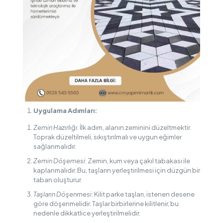
Uygulama Adımları:
Zemin Hazırlığı
: İlk adım, alanın zeminini düzeltmektir.
Toprak düzeltilmeli, sıkıştırılmalı ve uygun eğimler
sağlanmalıdır.
Zemin Döşemesi
: Zemin, kum veya çakıl tabakası ile
kaplanmalıdır. Bu, taşların yerleştirilmesi için düzgün bir
taban oluşturur.
Taşların Döşenmesi
: Kilit parke taşları, istenen desene
göre döşenmelidir. Taşlar birbirlerine kilitlenir, bu
nedenle dikkatlice yerleştirilmelidir.