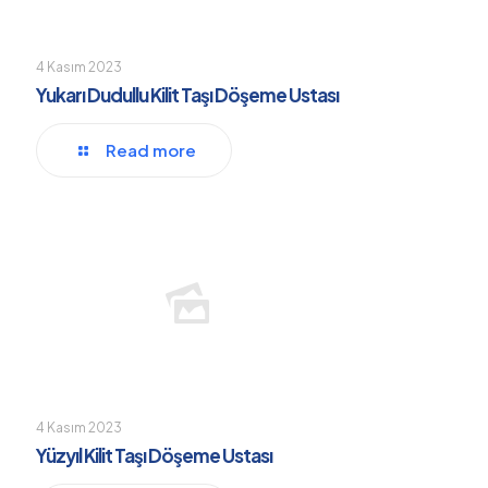
4 Kasım 2023
Yukarı Dudullu Kilit Taşı Döşeme Ustası
Read more
4 Kasım 2023
Yüzyıl Kilit Taşı Döşeme Ustası