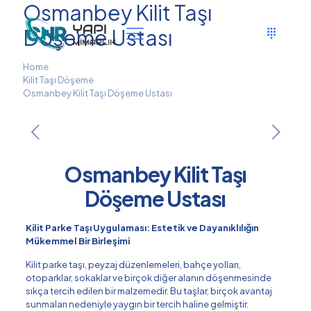
Osmanbey Kilit Taşı
Döşeme Ustası
Home
Kilit Taşı Döşeme
Osmanbey Kilit Taşı Döşeme Ustası
Osmanbey Kilit Taşı
Döşeme Ustası
Kilit Parke Taşı Uygulaması: Estetik ve Dayanıklılığın
Mükemmel Bir Birleşimi
Kilit parke taşı, peyzaj düzenlemeleri, bahçe yolları,
otoparklar, sokaklar ve birçok diğer alanın döşenmesinde
sıkça tercih edilen bir malzemedir. Bu taşlar, birçok avantaj
sunmaları nedeniyle yaygın bir tercih haline gelmiştir.