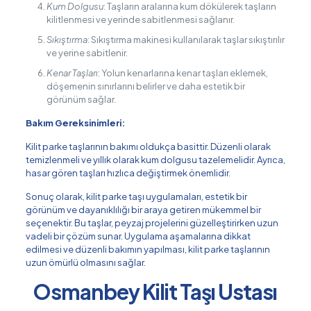
Kum Dolgusu
: Taşların aralarına kum dökülerek taşların
kilitlenmesi ve yerinde sabitlenmesi sağlanır.
Sıkıştırma
: Sıkıştırma makinesi kullanılarak taşlar sıkıştırılır
ve yerine sabitlenir.
Kenar Taşları
: Yolun kenarlarına kenar taşları eklemek,
döşemenin sınırlarını belirler ve daha estetik bir
görünüm sağlar.
Bakım Gereksinimleri:
Kilit parke taşlarının bakımı oldukça basittir. Düzenli olarak
temizlenmeli ve yıllık olarak kum dolgusu tazelemelidir. Ayrıca,
hasar gören taşları hızlıca değiştirmek önemlidir.
Sonuç olarak, kilit parke taşı uygulamaları, estetik bir
görünüm ve dayanıklılığı bir araya getiren mükemmel bir
seçenektir. Bu taşlar, peyzaj projelerini güzelleştirirken uzun
vadeli bir çözüm sunar. Uygulama aşamalarına dikkat
edilmesi ve düzenli bakımın yapılması, kilit parke taşlarının
uzun ömürlü olmasını sağlar.
Osmanbey Kilit Taşı Ustası