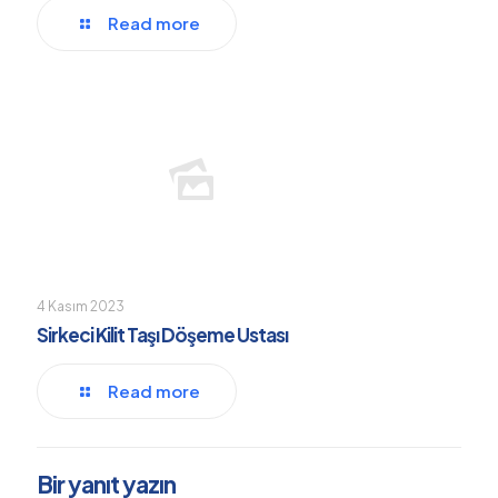
Read more
4 Kasım 2023
Sirkeci Kilit Taşı Döşeme Ustası
Read more
Bir yanıt yazın