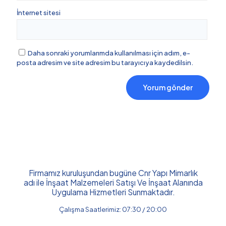
İnternet sitesi
Daha sonraki yorumlarımda kullanılması için adım, e-
posta adresim ve site adresim bu tarayıcıya kaydedilsin.
Firmamız kuruluşundan bugüne Cnr Yapı Mimarlık
adı ile İnşaat Malzemeleri Satışı Ve İnşaat Alanında
Uygulama Hizmetleri Sunmaktadır.
Çalışma Saatlerimiz: 07:30 / 20:00