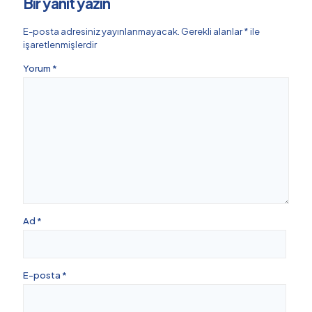
Bir yanıt yazın
E-posta adresiniz yayınlanmayacak.
Gerekli alanlar
*
ile
işaretlenmişlerdir
Yorum
*
Ad
*
E-posta
*