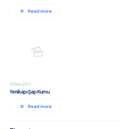
Read more
31 Ekim 2023
Yenikapı Şap Kumu
Read more