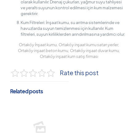
olarak kullanılır. Drenaj çukurları, yağmur suyu tahliyesi
ve yeraltı suyunun kontrol edilmesi için kum malzemesi
gerektirir.
Kum Filtreleri: İnşaat kumu, su arıtma sistemlerinde ve
havuzlarda suyun temizlenmesi için kullanılır. Kum
filtreleri, suyun kirliliklerden arındırılmasına yardımcı olur.
Ortaköy İnşaat kumu, Ortaköy inşaat kumu satan yerler,
Ortaköy inşaat beton kumu, Ortaköy inşaat duvar kumu,
Ortaköy inşaat kum satış firması
Rate this post
Related posts