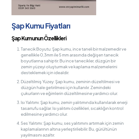
Şap Kumu Fiyatları
Şap Kumunun Özellikleri
Tanecik Boyutu: Şap kumu, ince taneli bir malzemedir ve
genellikle 0,3mm ile 5 mm arasında değişen tanecik
boyutlarına sahiptir. Bu ince tanecikler, düzgün bir
zemin yüzeyi oluşturmak ve kaplama malzemelerini
desteklemek için idealdir.
Düzeltilmiş Yüzey: Şap kumu, zeminin düzeltilmesi ve
düzgün hale getirilmesi için kullanılır. Zemindeki
çukurların ve eğimlerin düzeltilmesine yardımcı olur.
Isı Yalıtımı: Şap kumu, zemin yalıtımında kullanılarak enerji
tasarrufu sağlar. Isı yalıtımı özellikleri, sıcaklığın kontrol
edilmesine yardımcı olur.
Ses Yalıtımı: Şap kumu, ses yalıtımını artırmak için zemin
kaplamalarının altına yerleştirilebilir. Bu, gürültünün
yayılmasını azaltır.