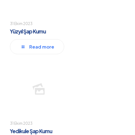
31 Ekim 2023
Yüzyıl Şap Kumu
Read more
31 Ekim 2023
Yedikule Şap Kumu