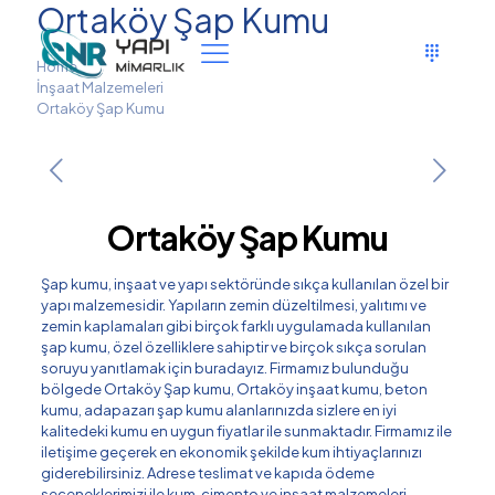
Ortaköy Şap Kumu
Home
İnşaat Malzemeleri
Ortaköy Şap Kumu
Ortaköy Şap Kumu
Şap kumu, inşaat ve yapı sektöründe sıkça kullanılan özel bir
yapı malzemesidir. Yapıların zemin düzeltilmesi, yalıtımı ve
zemin kaplamaları gibi birçok farklı uygulamada kullanılan
şap kumu, özel özelliklere sahiptir ve birçok sıkça sorulan
soruyu yanıtlamak için buradayız. Firmamız bulunduğu
bölgede Ortaköy Şap kumu, Ortaköy inşaat kumu, beton
kumu, adapazarı şap kumu alanlarınızda sizlere en iyi
kalitedeki kumu en uygun fiyatlar ile sunmaktadır. Firmamız ile
iletişime geçerek en ekonomik şekilde kum ihtiyaçlarınızı
giderebilirsiniz. Adrese teslimat ve kapıda ödeme
seçeneklerimizi ile kum, çimento ve inşaat malzemeleri