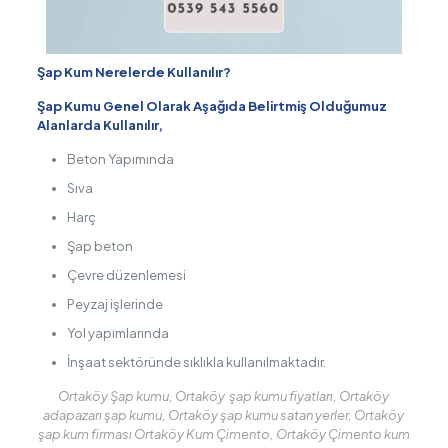
Şap Kum Nerelerde Kullanılır?
Şap Kumu Genel Olarak Aşağıda Belirtmiş Olduğumuz
Alanlarda Kullanılır,
Beton Yapımında
Sıva
Harç
Şap beton
Çevre düzenlemesi
Peyzaj işlerinde
Yol yapımlarında
İnşaat sektöründe sıklıkla kullanılmaktadır.
Ortaköy Şap kumu, Ortaköy şap kumu fiyatları, Ortaköy
adapazarı şap kumu, Ortaköy şap kumu satan yerler, Ortaköy
şap kum firması Ortaköy Kum Çimento, Ortaköy Çimento kum