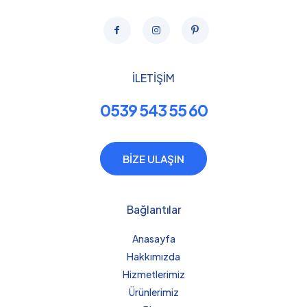
İLETİŞİM
0539 543 55 60
BİZE ULAŞIN
Bağlantılar
Anasayfa
Hakkımızda
Hizmetlerimiz
Ürünlerimiz