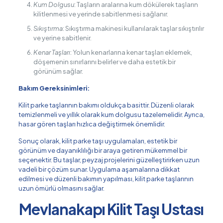
Kum Dolgusu
: Taşların aralarına kum dökülerek taşların
kilitlenmesi ve yerinde sabitlenmesi sağlanır.
Sıkıştırma
: Sıkıştırma makinesi kullanılarak taşlar sıkıştırılır
ve yerine sabitlenir.
Kenar Taşları
: Yolun kenarlarına kenar taşları eklemek,
döşemenin sınırlarını belirler ve daha estetik bir
görünüm sağlar.
Bakım Gereksinimleri:
Kilit parke taşlarının bakımı oldukça basittir. Düzenli olarak
temizlenmeli ve yıllık olarak kum dolgusu tazelemelidir. Ayrıca,
hasar gören taşları hızlıca değiştirmek önemlidir.
Sonuç olarak, kilit parke taşı uygulamaları, estetik bir
görünüm ve dayanıklılığı bir araya getiren mükemmel bir
seçenektir. Bu taşlar, peyzaj projelerini güzelleştirirken uzun
vadeli bir çözüm sunar. Uygulama aşamalarına dikkat
edilmesi ve düzenli bakımın yapılması, kilit parke taşlarının
uzun ömürlü olmasını sağlar.
Mevlanakapı Kilit Taşı Ustası