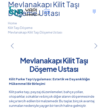
Mevlanakapı Kilit Taşı
Döşeme Ustası
Home
Kilit Taşı Döşeme
Mevlanakapı Kilit Taşı Döşeme Ustası
Mevlanakapı Kilit Taşı
Döşeme Ustası
Kilit Parke Taşı Uygulaması: Estetik ve Dayanıklılığın
Mükemmel Bir Birleşimi
Kilit parke taşı, peyzaj düzenlemeleri, bahçe yolları,
otoparklar, sokaklar ve birçok diğer alanın döşenmesinde
sıkça tercih edilen bir malzemedir. Bu taşlar, birçok avantaj
sunmaları nedeniyle yaygın bir tercih haline gelmiştir.