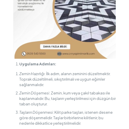
Uygulama Adımları:
Zemin Hazırlığı
: İlk adım, alanın zeminini düzeltmektir.
Toprak düzeltilmeli, sıkıştırılmalı ve uygun eğimler
sağlanmalıdır.
Zemin Döşemesi
: Zemin, kum veya çakıl tabakası ile
kaplanmalıdır. Bu, taşların yerleştirilmesi için düzgün bir
taban oluşturur.
Taşların Döşenmesi
: Kilit parke taşları, istenen desene
göre döşenmelidir. Taşlar birbirlerine kilitlenir, bu
nedenle dikkatlice yerleştirilmelidir.