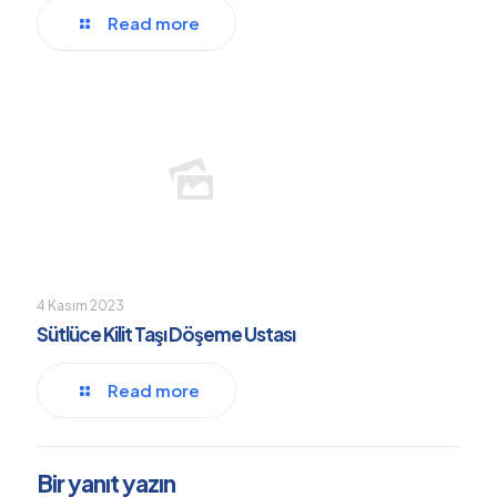
Read more
4 Kasım 2023
Sütlüce Kilit Taşı Döşeme Ustası
Read more
Bir yanıt yazın