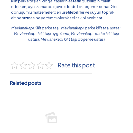
Kilit parke taşları, doğal taşların estetik güzelliğini taklit
ederken, aynı zamanda çevre dostu bir seçenek sunar. Geri
dönüşümlü malzemelerden üretilebilirler ve suyun toprak
altına sızmasına yardımcı olarak sel riskini azaltırlar.
Mevlanakapı Kilit parke taşı, Mevlanakapı parke kilit taşı ustası,
Mevlanakapı kilit taşı uygulama, Mevlanakapı parke kilit taşı
ustası, Mevlanakapı kilit taşı döşeme ustası
Rate this post
Related posts