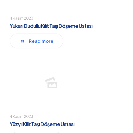
4 Kasım 2023
Yukarı Dudullu Kilit Taşı Döşeme Ustası
Read more
4 Kasım 2023
Yüzyıl Kilit Taşı Döşeme Ustası