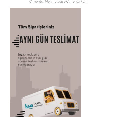
Çimento, Mahmutpaşa Çimento kum