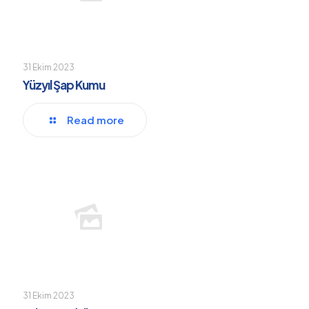
31 Ekim 2023
Yüzyıl Şap Kumu
Read more
31 Ekim 2023