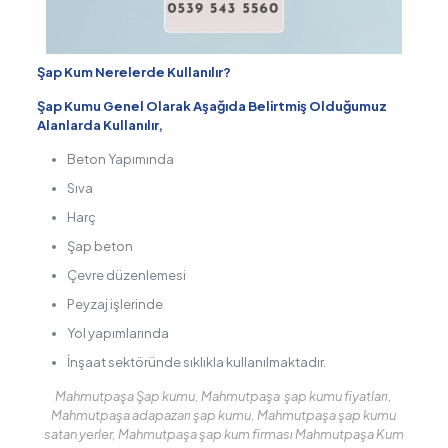
Şap Kum Nerelerde Kullanılır?
Şap Kumu Genel Olarak Aşağıda Belirtmiş Olduğumuz
Alanlarda Kullanılır,
Beton Yapımında
Sıva
Harç
Şap beton
Çevre düzenlemesi
Peyzaj işlerinde
Yol yapımlarında
İnşaat sektöründe sıklıkla kullanılmaktadır.
Mahmutpaşa Şap kumu, Mahmutpaşa şap kumu fiyatları,
Mahmutpaşa adapazarı şap kumu, Mahmutpaşa şap kumu
satan yerler, Mahmutpaşa şap kum firması Mahmutpaşa Kum