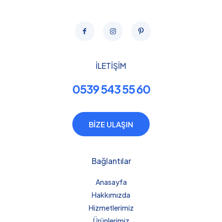
İLETİŞİM
0539 543 55 60
BİZE ULAŞIN
Bağlantılar
Anasayfa
Hakkımızda
Hizmetlerimiz
Ürünlerimiz