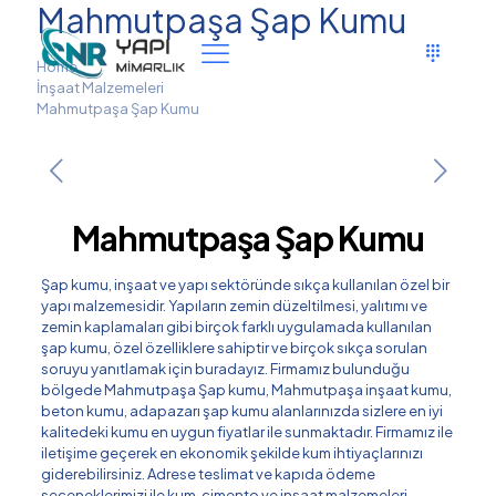
Mahmutpaşa Şap Kumu
Home
İnşaat Malzemeleri
Mahmutpaşa Şap Kumu
Mahmutpaşa Şap Kumu
Şap kumu, inşaat ve yapı sektöründe sıkça kullanılan özel bir
yapı malzemesidir. Yapıların zemin düzeltilmesi, yalıtımı ve
zemin kaplamaları gibi birçok farklı uygulamada kullanılan
şap kumu, özel özelliklere sahiptir ve birçok sıkça sorulan
soruyu yanıtlamak için buradayız. Firmamız bulunduğu
bölgede Mahmutpaşa Şap kumu, Mahmutpaşa inşaat kumu,
beton kumu, adapazarı şap kumu alanlarınızda sizlere en iyi
kalitedeki kumu en uygun fiyatlar ile sunmaktadır. Firmamız ile
iletişime geçerek en ekonomik şekilde kum ihtiyaçlarınızı
giderebilirsiniz. Adrese teslimat ve kapıda ödeme
seçeneklerimizi ile kum, çimento ve inşaat malzemeleri