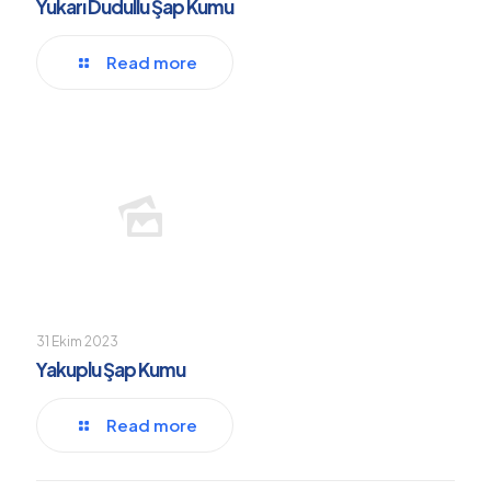
Yukarı Dudullu Şap Kumu
Read more
31 Ekim 2023
Yakuplu Şap Kumu
Read more