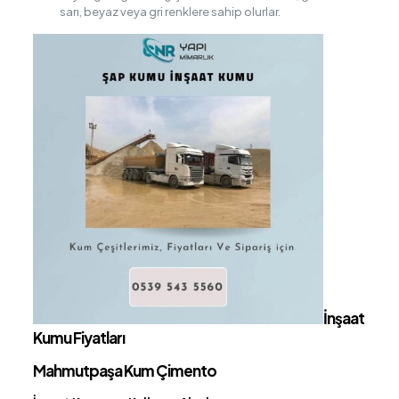
sarı, beyaz veya gri renklere sahip olurlar.
İnşaat
Kumu Fiyatları
Mahmutpaşa Kum Çimento