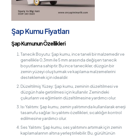
Şap Kumu Fiyatları
Şap Kumunun Özellikleri
Tanecik Boyutu: Şap kumu, ince taneli bir malzemedir ve
genellikle 0,3mm ile 5 mm arasında değişen tanecik
boyutlarına sahiptir. Bu ince tanecikler, düzgün bir
zemin yüzeyi oluşturmak ve kaplama malzemelerini
desteklemek için idealdir.
Düzeltilmiş Yüzey: Şap kumu, zeminin düzeltilmesi ve
düzgün hale getirilmesi için kullanılır. Zemindeki
çukurların ve eğimlerin düzeltilmesine yardımcı olur.
Isı Yalıtımı: Şap kumu, zemin yalıtımında kullanılarak enerji
tasarrufu sağlar. Isı yalıtımı özellikleri, sıcaklığın kontrol
edilmesine yardımcı olur.
Ses Yalıtımı: Şap kumu, ses yalıtımını artırmak için zemin
kaplamalarının altına yerleştirilebilir. Bu, gürültünün