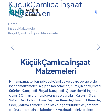
KüçükÇamlıca İnşaat
Malzemeleri
Home
İnşaat Malzemeleri
KüçükÇamlıca İnşaat Malzemeleri
KüçükÇamlıca İnşaat
Malzemeleri
Firmamız müşterilerine KüçükÇamlıca ve çevre bölgelerde
İnşaat malzemeleri, Alçıpan malzemeleri, Kum Çimento, Metal
ürünler ( Kutu profil, Boyalı kutu profil, Çesan demiri, İnşaat
demiri ) Orman ürünleri, Fayans yapıştırcıları, Kalekim, Sıva,
Saten, Derz Dolgu, Boya Çeşitleri, Kereste, Plywood, Kereste,
Osb, Çatı malzemeleri, Tadilat ve inşaat ürünleri arıyorsanız
doğru adrestesiniz. Taleplerinizi ve siparişlerinizi bizlere