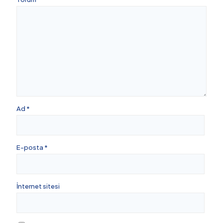
Ad
*
E-posta
*
İnternet sitesi