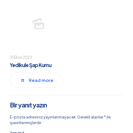
31 Ekim 2023
Yedikule Şap Kumu
Read more
Bir yanıt yazın
E-posta adresiniz yayınlanmayacak.
Gerekli alanlar
*
ile
işaretlenmişlerdir
Yorum
*