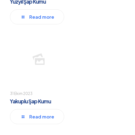
Yüzyıl Şap Kumu
Read more
31 Ekim 2023
Yakuplu Şap Kumu
Read more