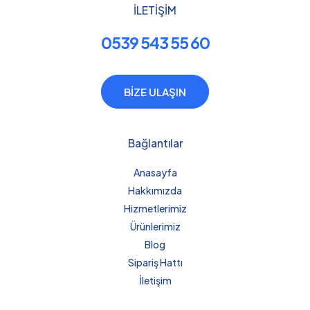
İLETİŞİM
0539 543 55 60
BİZE ULAŞIN
Bağlantılar
Anasayfa
Hakkımızda
Hizmetlerimiz
Ürünlerimiz
Blog
Sipariş Hattı
İletişim