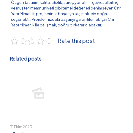
Özgün tasarım, kalite, titizlik, süreç yönetimi, çevresel bilinç
ve müşteri memnuniyeti gibi temel değerleri benimseyen Cnr
Yapı Mimarlık, projelerinizi başarıya taşımak için doğru
seçenektir. Projelerinizdeki başarıyı garantilemek için Cnr
Yapı Mimarlık ile çalışmak, doğru bir karar olacaktır.
Rate this post
Related posts
31 Ekim 2023