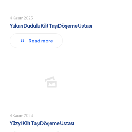
4 Kasım 2023
Yukarı Dudullu Kilit Taşı Döşeme Ustası
Read more
4 Kasım 2023
Yüzyıl Kilit Taşı Döşeme Ustası