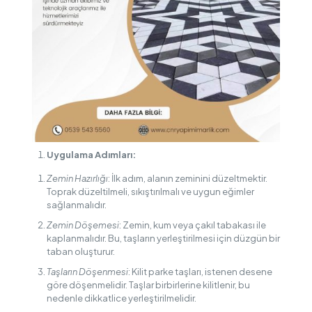
Uygulama Adımları:
Zemin Hazırlığı
: İlk adım, alanın zeminini düzeltmektir.
Toprak düzeltilmeli, sıkıştırılmalı ve uygun eğimler
sağlanmalıdır.
Zemin Döşemesi
: Zemin, kum veya çakıl tabakası ile
kaplanmalıdır. Bu, taşların yerleştirilmesi için düzgün bir
taban oluşturur.
Taşların Döşenmesi
: Kilit parke taşları, istenen desene
göre döşenmelidir. Taşlar birbirlerine kilitlenir, bu
nedenle dikkatlice yerleştirilmelidir.