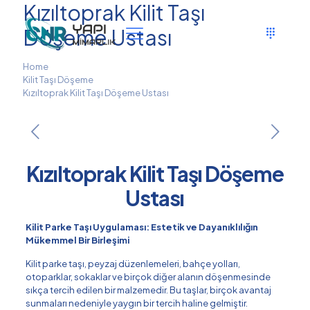
Kızıltoprak Kilit Taşı
Döşeme Ustası
Home
Kilit Taşı Döşeme
Kızıltoprak Kilit Taşı Döşeme Ustası
Kızıltoprak Kilit Taşı Döşeme
Ustası
Kilit Parke Taşı Uygulaması: Estetik ve Dayanıklılığın
Mükemmel Bir Birleşimi
Kilit parke taşı, peyzaj düzenlemeleri, bahçe yolları,
otoparklar, sokaklar ve birçok diğer alanın döşenmesinde
sıkça tercih edilen bir malzemedir. Bu taşlar, birçok avantaj
sunmaları nedeniyle yaygın bir tercih haline gelmiştir.