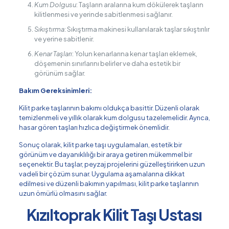
Kum Dolgusu
: Taşların aralarına kum dökülerek taşların
kilitlenmesi ve yerinde sabitlenmesi sağlanır.
Sıkıştırma
: Sıkıştırma makinesi kullanılarak taşlar sıkıştırılır
ve yerine sabitlenir.
Kenar Taşları
: Yolun kenarlarına kenar taşları eklemek,
döşemenin sınırlarını belirler ve daha estetik bir
görünüm sağlar.
Bakım Gereksinimleri:
Kilit parke taşlarının bakımı oldukça basittir. Düzenli olarak
temizlenmeli ve yıllık olarak kum dolgusu tazelemelidir. Ayrıca,
hasar gören taşları hızlıca değiştirmek önemlidir.
Sonuç olarak, kilit parke taşı uygulamaları, estetik bir
görünüm ve dayanıklılığı bir araya getiren mükemmel bir
seçenektir. Bu taşlar, peyzaj projelerini güzelleştirirken uzun
vadeli bir çözüm sunar. Uygulama aşamalarına dikkat
edilmesi ve düzenli bakımın yapılması, kilit parke taşlarının
uzun ömürlü olmasını sağlar.
Kızıltoprak Kilit Taşı Ustası