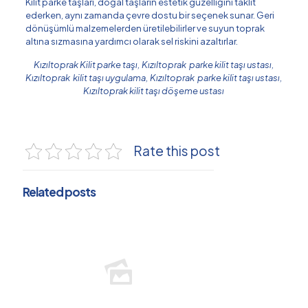
Kilit parke taşları, doğal taşların estetik güzelliğini taklit
ederken, aynı zamanda çevre dostu bir seçenek sunar. Geri
dönüşümlü malzemelerden üretilebilirler ve suyun toprak
altına sızmasına yardımcı olarak sel riskini azaltırlar.
Kızıltoprak Kilit parke taşı, Kızıltoprak parke kilit taşı ustası,
Kızıltoprak kilit taşı uygulama, Kızıltoprak parke kilit taşı ustası,
Kızıltoprak kilit taşı döşeme ustası
Rate this post
Related posts