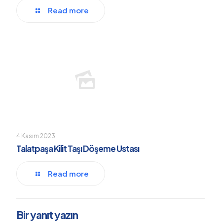
Read more
4 Kasım 2023
Talatpaşa Kilit Taşı Döşeme Ustası
Read more
Bir yanıt yazın