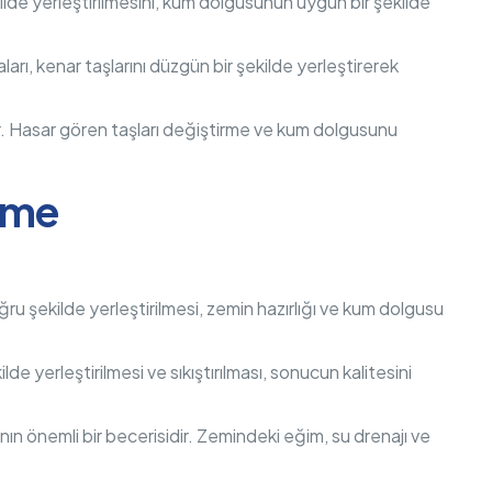
 şekilde yerleştirilmesini, kum dolgusunun uygun bir şekilde
staları, kenar taşlarını düzgün bir şekilde yerleştirerek
lar. Hasar gören taşları değiştirme ve kum dolgusunu
şeme
doğru şekilde yerleştirilmesi, zemin hazırlığı ve kum dolgusu
ilde yerleştirilmesi ve sıkıştırılması, sonucun kalitesini
rının önemli bir becerisidir. Zemindeki eğim, su drenajı ve