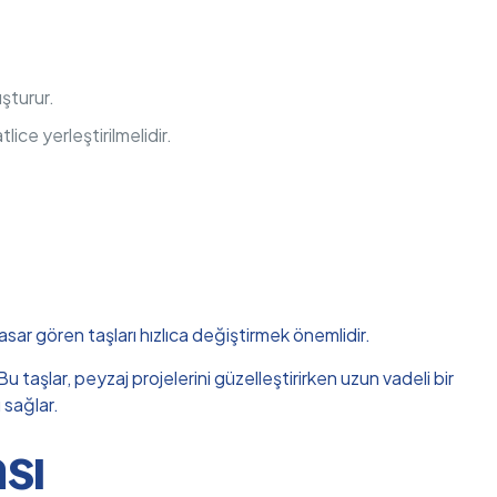
uşturur.
lice yerleştirilmelidir.
hasar gören taşları hızlıca değiştirmek önemlidir.
 taşlar, peyzaj projelerini güzelleştirirken uzun vadeli bir
 sağlar.
sı