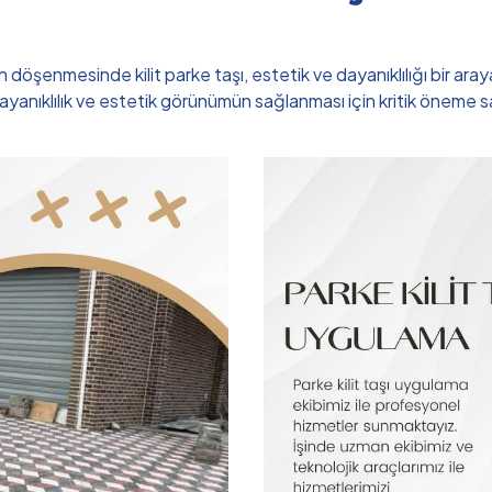
döşenmesinde kilit parke taşı, estetik ve dayanıklılığı bir aray
anıklılık ve estetik görünümün sağlanması için kritik öneme sahip