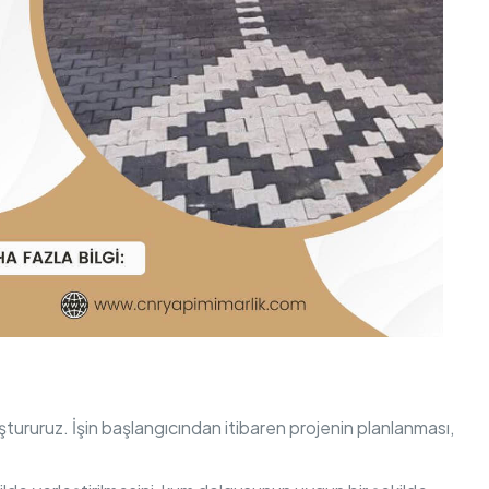
luştururuz. İşin başlangıcından itibaren projenin planlanması,