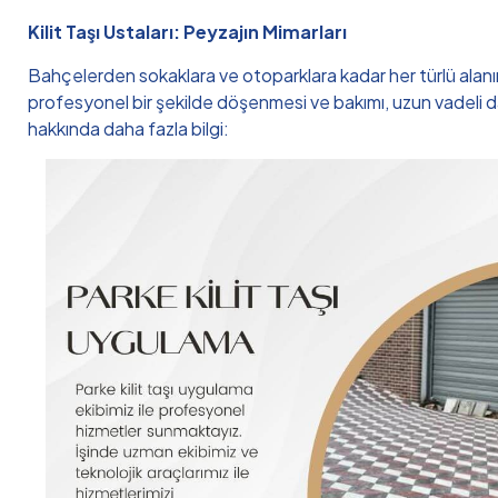
Kilit Taşı Ustaları: Peyzajın Mimarları
Bahçelerden sokaklara ve otoparklara kadar her türlü alanın 
profesyonel bir şekilde döşenmesi ve bakımı, uzun vadeli day
hakkında daha fazla bilgi: