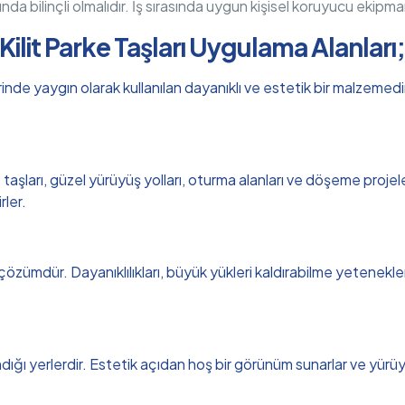
sunda bilinçli olmalıdır. İş sırasında uygun kişisel koruyucu ekipma
Kilit Parke Taşları Uygulama Alanları
nde yaygın olarak kullanılan dayanıklı ve estetik bir malzemedir.
aşları, güzel yürüyüş yolları, oturma alanları ve döşeme projeleri
rler.
 çözümdür. Dayanıklılıkları, büyük yükleri kaldırabilme yetenekler
ndığı yerlerdir. Estetik açıdan hoş bir görünüm sunarlar ve yürüyüş