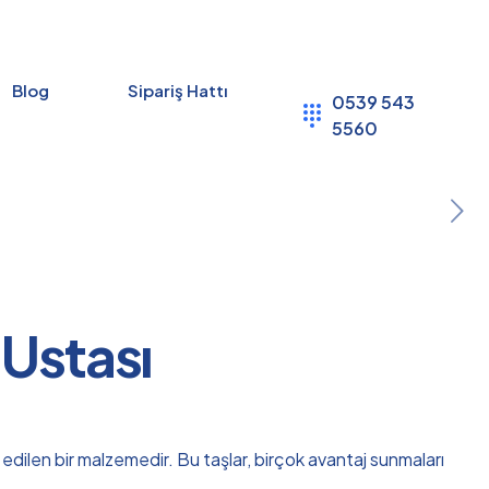
Blog
Sipariş Hattı
0539 543
5560
 Ustası
 edilen bir malzemedir. Bu taşlar, birçok avantaj sunmaları