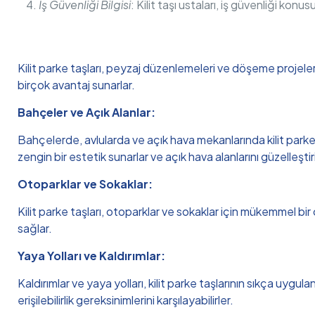
İş Güvenliği Bilgisi
: Kilit taşı ustaları, iş güvenliği konu
Kilit parke taşları, peyzaj düzenlemeleri ve döşeme projeleri
birçok avantaj sunarlar.
Bahçeler ve Açık Alanlar:
Bahçelerde, avlularda ve açık hava mekanlarında kilit parke t
zengin bir estetik sunarlar ve açık hava alanlarını güzelleştiri
Otoparklar ve Sokaklar:
Kilit parke taşları, otoparklar ve sokaklar için mükemmel bir
sağlar.
Yaya Yolları ve Kaldırımlar:
Kaldırımlar ve yaya yolları, kilit parke taşlarının sıkça uygula
erişilebilirlik gereksinimlerini karşılayabilirler.