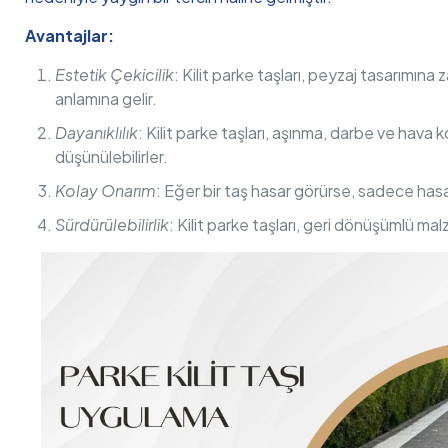
Avantajlar:
Estetik Çekicilik
: Kilit parke taşları, peyzaj tasarımına
anlamına gelir.
Dayanıklılık
: Kilit parke taşları, aşınma, darbe ve hava k
düşünülebilirler.
Kolay Onarım
: Eğer bir taş hasar görürse, sadece has
Sürdürülebilirlik
: Kilit parke taşları, geri dönüşümlü mal