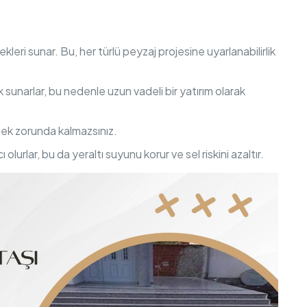
kleri sunar. Bu, her türlü peyzaj projesine uyarlanabilirlik
ık sunarlar, bu nedenle uzun vadeli bir yatırım olarak
mek zorunda kalmazsınız.
lurlar, bu da yeraltı suyunu korur ve sel riskini azaltır.