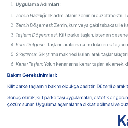
Uygulama Adımları:
Zemin Hazırlığı
: İlk adım, alanın zeminini düzeltmektir. T
Zemin Döşemesi
: Zemin, kum veya çakıl tabakası ile ka
Taşların Döşenmesi
: Kilit parke taşları, istenen desene 
Kum Dolgusu
: Taşların aralarına kum dökülerek taşları
Sıkıştırma
: Sıkıştırma makinesi kullanılarak taşlar sıkıştırı
Kenar Taşları
: Yolun kenarlarına kenar taşları eklemek, d
Bakım Gereksinimleri:
Kilit parke taşlarının bakımı oldukça basittir. Düzenli olarak
Sonuç olarak, kilit parke taşı uygulamaları, estetik bir görü
çözüm sunar. Uygulama aşamalarına dikkat edilmesi ve düzenl
K