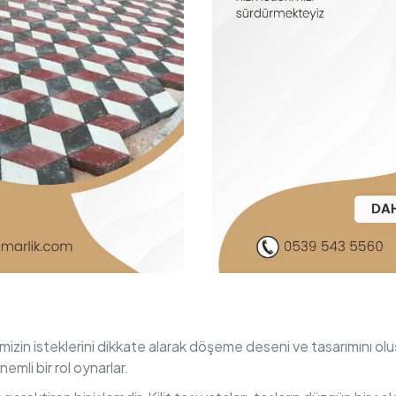
lerimizin isteklerini dikkate alarak döşeme deseni ve tasarımını o
emli bir rol oynarlar.