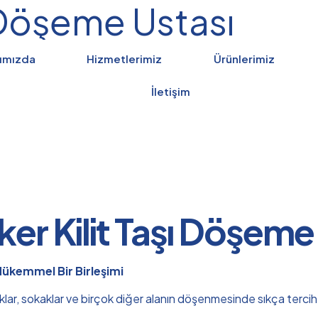
ı Döşeme Ustası
ımızda
Hizmetlerimiz
Ürünlerimiz
İletişim
er Kilit Taşı Döşeme
 Mükemmel Bir Birleşimi
rklar, sokaklar ve birçok diğer alanın döşenmesinde sıkça tercih