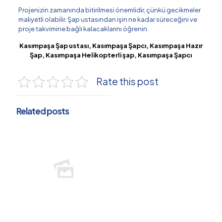
Projenizin zamanında bitirilmesi önemlidir, çünkü gecikmeler
maliyetli olabilir. Şap ustasından işin ne kadar süreceğini ve
proje takvimine bağlı kalacaklarını öğrenin.
Kasımpaşa Şap ustası, Kasımpaşa Şapcı, Kasımpaşa Hazır
Şap, Kasımpaşa Helikopterli şap, Kasımpaşa Şapcı
Rate this post
Related posts