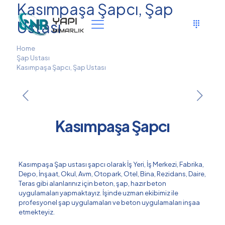
Kasımpaşa Şapcı, Şap
Ustası
Home
Şap Ustası
Kasımpaşa Şapcı, Şap Ustası
Kasımpaşa Şapcı
Kasımpaşa Şap ustası şapcı olarak İş Yeri, İş Merkezi, Fabrika,
Depo, İnşaat, Okul, Avm, Otopark, Otel, Bina, Rezidans, Daire,
Teras gibi alanlarınız için beton, şap, hazır beton
uygulamaları yapmaktayız. İşinde uzman ekibimiz ile
profesyonel şap uygulamaları ve beton uygulamaları inşaa
etmekteyiz.