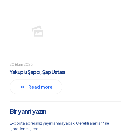
20 Ekim 2023
Yakuplu Şapcı, Şap Ustası
Read more
Bir yanıt yazın
E-posta adresiniz yayınlanmayacak.
Gerekli alanlar
*
ile
işaretlenmişlerdir