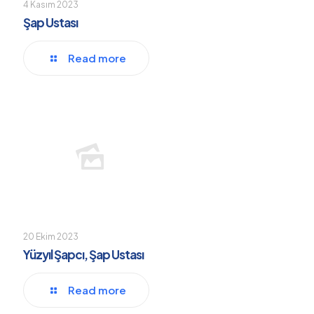
4 Kasım 2023
Şap Ustası
Read more
20 Ekim 2023
Yüzyıl Şapcı, Şap Ustası
Read more