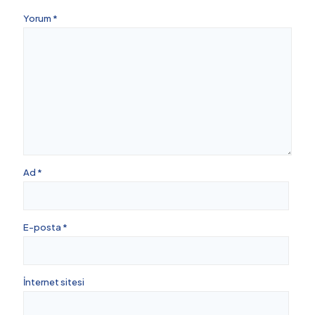
Yorum
*
Ad
*
E-posta
*
İnternet sitesi