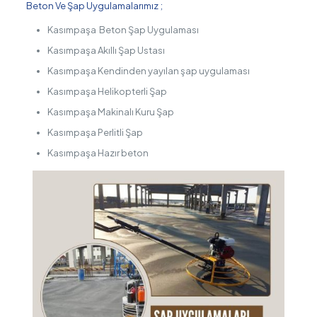
Beton Ve Şap Uygulamalarımız ;
Kasımpaşa Beton Şap Uygulaması
Kasımpaşa Akıllı Şap Ustası
Kasımpaşa Kendinden yayılan şap uygulaması
Kasımpaşa Helikopterli Şap
Kasımpaşa Makinalı Kuru Şap
Kasımpaşa Perlitli Şap
Kasımpaşa Hazır beton