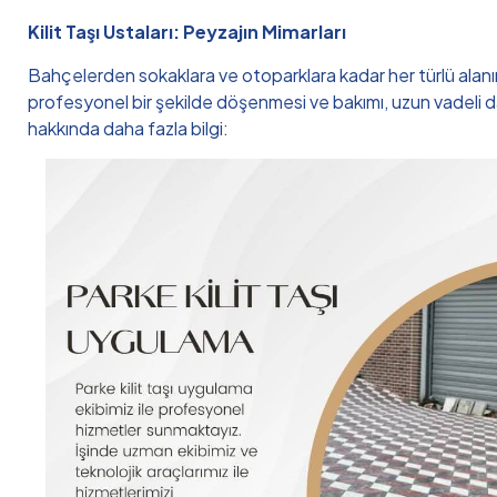
Kilit Taşı Ustaları: Peyzajın Mimarları
Bahçelerden sokaklara ve otoparklara kadar her türlü alanın 
profesyonel bir şekilde döşenmesi ve bakımı, uzun vadeli day
hakkında daha fazla bilgi: