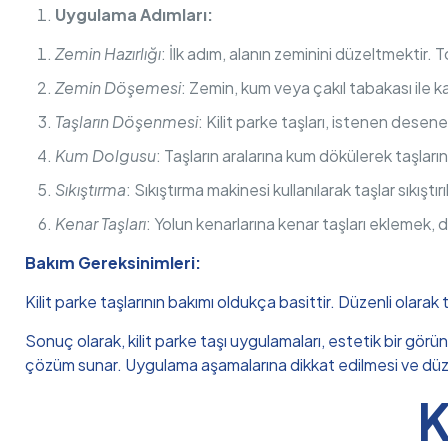
Uygulama Adımları:
Zemin Hazırlığı
: İlk adım, alanın zeminini düzeltmektir. T
Zemin Döşemesi
: Zemin, kum veya çakıl tabakası ile ka
Taşların Döşenmesi
: Kilit parke taşları, istenen desene 
Kum Dolgusu
: Taşların aralarına kum dökülerek taşları
Sıkıştırma
: Sıkıştırma makinesi kullanılarak taşlar sıkıştırı
Kenar Taşları
: Yolun kenarlarına kenar taşları eklemek, d
Bakım Gereksinimleri:
Kilit parke taşlarının bakımı oldukça basittir. Düzenli olarak
Sonuç olarak, kilit parke taşı uygulamaları, estetik bir görü
çözüm sunar. Uygulama aşamalarına dikkat edilmesi ve düzenl
K