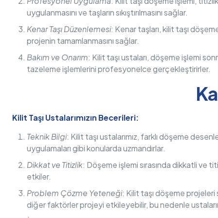
Profesyonel Uygulama
: Kilit taşı döşeme işlemi, titiz
uygulanmasını ve taşların sıkıştırılmasını sağlar.
Kenar Taşı Düzenlemesi
: Kenar taşları, kilit taşı döşem
projenin tamamlanmasını sağlar.
Bakım ve Onarım
: Kilit taşı ustaları, döşeme işlemi 
tazeleme işlemlerini profesyonelce gerçekleştirirler.
Ka
Kilit Taşı Ustalarımızın Becerileri:
Teknik Bilgi
: Kilit taşı ustalarımız, farklı döşeme desenl
uygulamaları gibi konularda uzmandırlar.
Dikkat ve Titizlik
: Döşeme işlemi sırasında dikkatli ve titi
etkiler.
Problem Çözme Yeteneği
: Kilit taşı döşeme projeleri
diğer faktörler projeyi etkileyebilir, bu nedenle ustaları