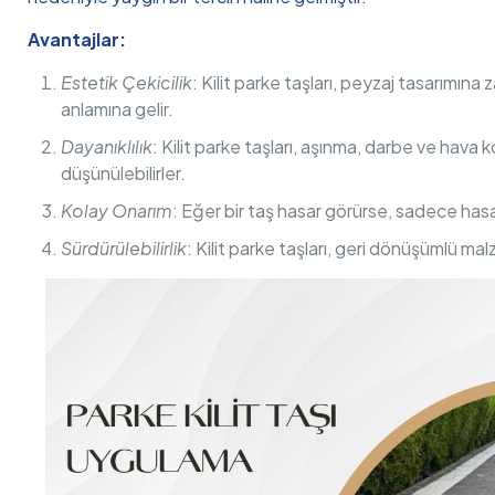
Avantajlar:
Estetik Çekicilik
: Kilit parke taşları, peyzaj tasarımına
anlamına gelir.
Dayanıklılık
: Kilit parke taşları, aşınma, darbe ve hava k
düşünülebilirler.
Kolay Onarım
: Eğer bir taş hasar görürse, sadece has
Sürdürülebilirlik
: Kilit parke taşları, geri dönüşümlü mal