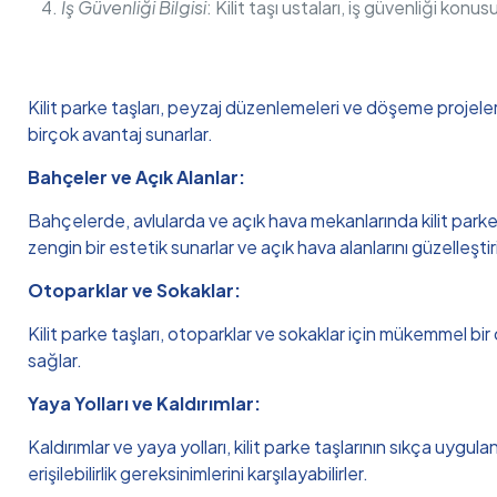
İş Güvenliği Bilgisi
: Kilit taşı ustaları, iş güvenliği konu
Kilit parke taşları, peyzaj düzenlemeleri ve döşeme projeleri
birçok avantaj sunarlar.
Bahçeler ve Açık Alanlar:
Bahçelerde, avlularda ve açık hava mekanlarında kilit parke t
zengin bir estetik sunarlar ve açık hava alanlarını güzelleştiri
Otoparklar ve Sokaklar:
Kilit parke taşları, otoparklar ve sokaklar için mükemmel bir
sağlar.
Yaya Yolları ve Kaldırımlar:
Kaldırımlar ve yaya yolları, kilit parke taşlarının sıkça uygula
erişilebilirlik gereksinimlerini karşılayabilirler.