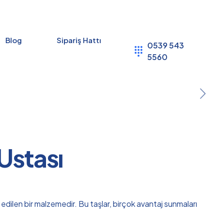
Blog
Sipariş Hattı
0539 543
5560
Ustası
 edilen bir malzemedir. Bu taşlar, birçok avantaj sunmaları