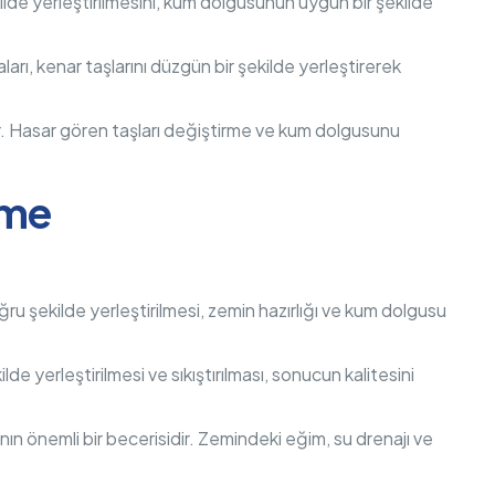
 şekilde yerleştirilmesini, kum dolgusunun uygun bir şekilde
staları, kenar taşlarını düzgün bir şekilde yerleştirerek
lar. Hasar gören taşları değiştirme ve kum dolgusunu
eme
doğru şekilde yerleştirilmesi, zemin hazırlığı ve kum dolgusu
ilde yerleştirilmesi ve sıkıştırılması, sonucun kalitesini
rının önemli bir becerisidir. Zemindeki eğim, su drenajı ve