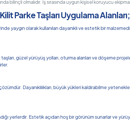
sunda bilinçli olmalıdır. İş sırasında uygun kişisel koruyucu ekipma
Kilit Parke Taşları Uygulama Alanları
nde yaygın olarak kullanılan dayanıklı ve estetik bir malzemedir.
aşları, güzel yürüyüş yolları, oturma alanları ve döşeme projeleri
rler.
 çözümdür. Dayanıklılıkları, büyük yükleri kaldırabilme yetenekler
ndığı yerlerdir. Estetik açıdan hoş bir görünüm sunarlar ve yürüyüş