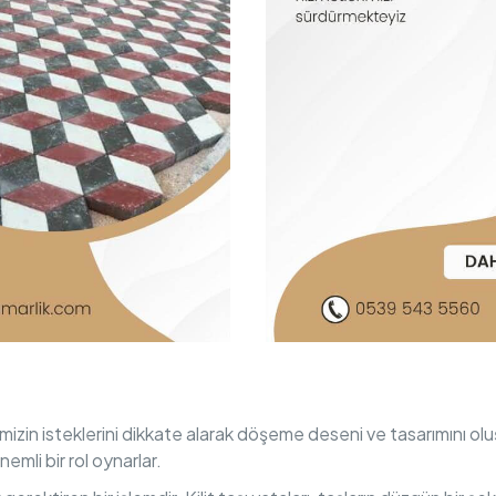
lerimizin isteklerini dikkate alarak döşeme deseni ve tasarımını o
emli bir rol oynarlar.