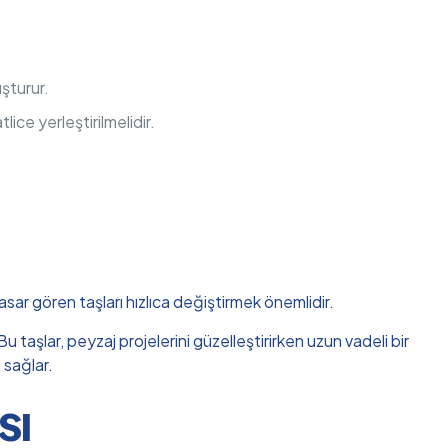
uşturur.
lice yerleştirilmelidir.
hasar gören taşları hızlıca değiştirmek önemlidir.
 taşlar, peyzaj projelerini güzelleştirirken uzun vadeli bir
 sağlar.
sı