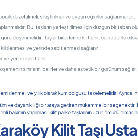
oprak düzeltilmeli, sıkıştırılmalı ve uygun eğimler sağlanmalıdır.
planmalıdır. Bu, taşların yerleştirilmesi için düzgün bir taban ol
göre döşenmelidir. Taşlar birbirlerine kilitlenir, bu nedenle dikkat
n kilitlenmesi ve yerinde sabitlenmesi sağlanır.
lır ve yerine sabitlenir.
öşemenin sınırlarını belirler ve daha estetik bir görünüm sağlar.
 temizlenmeli ve yıllık olarak kum dolgusu tazelemelidir. Ayrıca, 
nüm ve dayanıklılığı bir araya getiren mükemmel bir seçenektir. Bu
i bakımın yapılması, kilit parke taşlarının uzun ömürlü olmasını
araköy Kilit Taşı Usta