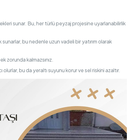
kleri sunar. Bu, her türlü peyzaj projesine uyarlanabilirlik
ık sunarlar, bu nedenle uzun vadeli bir yatırım olarak
mek zorunda kalmazsınız.
lurlar, bu da yeraltı suyunu korur ve sel riskini azaltır.