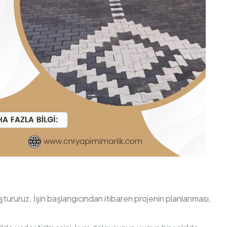
luştururuz. İşin başlangıcından itibaren projenin planlanması,