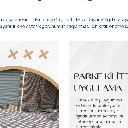
döşenmesinde kilit parke taşı, estetik ve dayanıklılığı bir aray
anıklılık ve estetik görünümün sağlanması için kritik öneme sahip