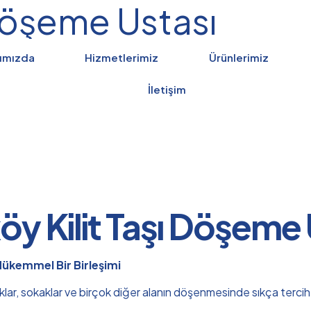
 Döşeme Ustası
ımızda
Hizmetlerimiz
Ürünlerimiz
İletişim
öy Kilit Taşı Döşeme 
 Mükemmel Bir Birleşimi
rklar, sokaklar ve birçok diğer alanın döşenmesinde sıkça tercih