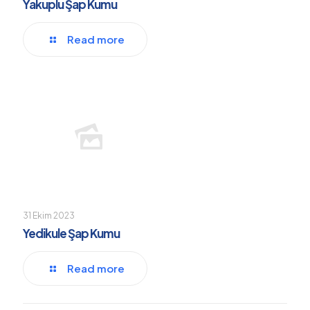
Yakuplu Şap Kumu
Read more
31 Ekim 2023
Yedikule Şap Kumu
Read more