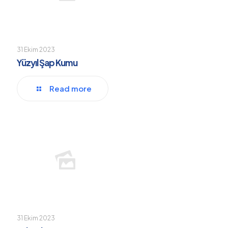
31 Ekim 2023
Yüzyıl Şap Kumu
Read more
31 Ekim 2023