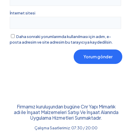
İnternet sitesi
Daha sonraki yorumlarımda kullanılması için adım, e-
posta adresim ve site adresim bu tarayıcıya kaydedilsin.
Firmamız kuruluşundan bugüne Cnr Yapı Mimarlık
adı ile İnşaat Malzemeleri Satışı Ve İnşaat Alanında
Uygulama Hizmetleri Sunmaktadır.
Çalışma Saatlerimiz: 07:30 / 20:00