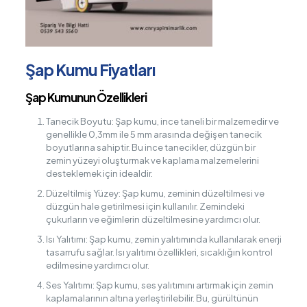
Şap Kumu Fiyatları
Şap Kumunun Özellikleri
Tanecik Boyutu: Şap kumu, ince taneli bir malzemedir ve
genellikle 0,3mm ile 5 mm arasında değişen tanecik
boyutlarına sahiptir. Bu ince tanecikler, düzgün bir
zemin yüzeyi oluşturmak ve kaplama malzemelerini
desteklemek için idealdir.
Düzeltilmiş Yüzey: Şap kumu, zeminin düzeltilmesi ve
düzgün hale getirilmesi için kullanılır. Zemindeki
çukurların ve eğimlerin düzeltilmesine yardımcı olur.
Isı Yalıtımı: Şap kumu, zemin yalıtımında kullanılarak enerji
tasarrufu sağlar. Isı yalıtımı özellikleri, sıcaklığın kontrol
edilmesine yardımcı olur.
Ses Yalıtımı: Şap kumu, ses yalıtımını artırmak için zemin
kaplamalarının altına yerleştirilebilir. Bu, gürültünün