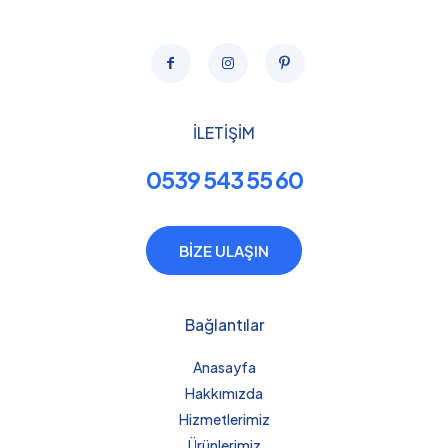
İLETİŞİM
0539 543 55 60
BİZE ULAŞIN
Bağlantılar
Anasayfa
Hakkımızda
Hizmetlerimiz
Ürünlerimiz