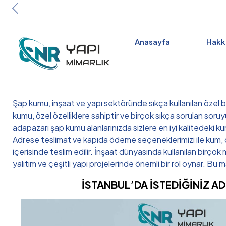
Anasayfa
Hakk
Şap kumu, inşaat ve yapı sektöründe sıkça kullanılan özel bir
kumu, özel özelliklere sahiptir ve birçok sıkça sorulan s
adapazarı şap kumu alanlarınızda sizlere en iyi kalitedeki ku
Adrese teslimat ve kapıda ödeme seçeneklerimizi ile kum, ç
içerisinde teslim edilir. İnşaat dünyasında kullanılan birçok
yalıtım ve çeşitli yapı projelerinde önemli bir rol oynar. Bu m
İSTANBUL’DA İSTEDİĞİNİZ A