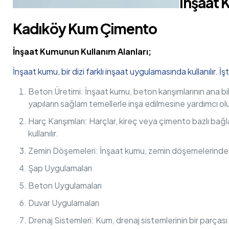
İnşaat 
Kadıköy Kum Çimento
İnşaat Kumunun Kullanım Alanları;
İnşaat kumu, bir dizi farklı inşaat uygulamasında kullanılır. 
Beton Üretimi: İnşaat kumu, beton karışımlarının ana bil
yapıların sağlam temellerle inşa edilmesine yardımcı olu
Harç Karışımları: Harçlar, kireç veya çimento bazlı bağl
kullanılır.
Zemin Döşemeleri: İnşaat kumu, zemin döşemelerinde dolgu
Şap Uygulamaları
Beton Uygulamaları
Duvar Uygulamaları
Drenaj Sistemleri: Kum, drenaj sistemlerinin bir parçası 