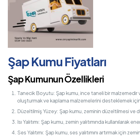
Şap Kumu Fiyatları
Şap Kumunun Özellikleri
Tanecik Boyutu: Şap kumu, ince taneli bir malzemedir v
oluşturmak ve kaplama malzemelerini desteklemek için 
Düzeltilmiş Yüzey: Şap kumu, zeminin düzeltilmesi ve düz
Isı Yalıtımı: Şap kumu, zemin yalıtımında kullanılarak enerj
Ses Yalıtımı: Şap kumu, ses yalıtımını artırmak için zemin 