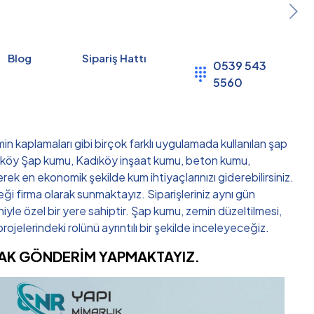
Blog
Sipariş Hattı
0539 543
5560
min kaplamaları gibi birçok farklı uygulamada kullanılan şap
adıköy Şap kumu, Kadıköy inşaat kumu, beton kumu,
rek en ekonomik şekilde kum ihtiyaçlarınızı giderebilirsiniz.
i firma olarak sunmaktayız. Siparişleriniz aynı gün
niyle özel bir yere sahiptir. Şap kumu, zemin düzeltilmesi,
projelerindeki rolünü ayrıntılı bir şekilde inceleyeceğiz.
ARAK GÖNDERİM YAPMAKTAYIZ.