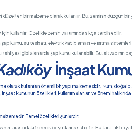
 düzelten bir malzeme olarak kullanılır. Bu, zeminin düzgün bir
için kullanılır. Özellikle zemin yalıtımında sıkça tercih edilir.
n şap kumu, su tesisatı, elektrik kablolaması ve ısıtma sistemleri 
su tahliyesi gibi alanlarda şap kumu kullanabilir. Bu, altyapının dayan
Kadıköy
İnşaat Kum
e olarak kullanılan önemli bir yapı malzemesidir. Kum, doğal ol
 inşaat kumunun özellikleri, kullanım alanları ve önemi hakkında 
alzemedir. Temel özellikleri şunlardır:
 mm arasındaki tanecik boyutlarına sahiptir. Bu tanecik boyutu,