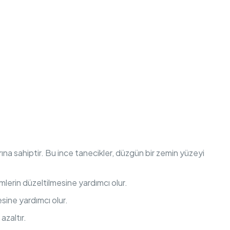
na sahiptir. Bu ince tanecikler, düzgün bir zemin yüzeyi
mlerin düzeltilmesine yardımcı olur.
mesine yardımcı olur.
azaltır.