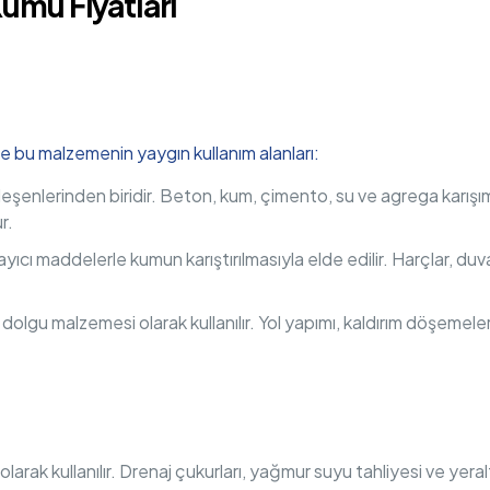
Kumu Fiyatları
İşte bu malzemenin yaygın kullanım alanları:
eşenlerinden biridir. Beton, kum, çimento, su ve agrega karışımı
r.
ayıcı maddelerle kumun karıştırılmasıyla elde edilir. Harçlar, du
 malzemesi olarak kullanılır. Yol yapımı, kaldırım döşemeleri ve
olarak kullanılır. Drenaj çukurları, yağmur suyu tahliyesi ve yer