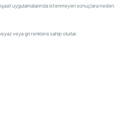
lar inşaat uygulamalarında istenmeyen sonuçlara neden
eyaz veya gri renklere sahip olurlar.