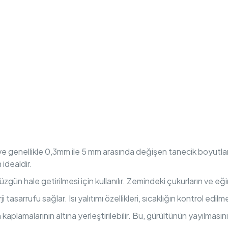
e genellikle 0,3mm ile 5 mm arasında değişen tanecik boyutları
idealdir.
gün hale getirilmesi için kullanılır. Zemindeki çukurların ve eği
i tasarrufu sağlar. Isı yalıtımı özellikleri, sıcaklığın kontrol edil
kaplamalarının altına yerleştirilebilir. Bu, gürültünün yayılmasını 