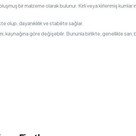
k oluşmuş bir malzeme olarak bulunur. Kirli veya kirlenmiş kum
te olup, dayanıklılık ve stabilite sağlar.
kaynağına göre değişebilir. Bununla birlikte, genellikle sarı, b