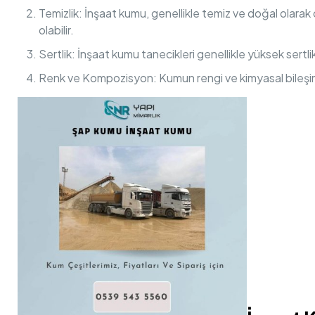
Temizlik: İnşaat kumu, genellikle temiz ve doğal olara
olabilir.
Sertlik: İnşaat kumu tanecikleri genellikle yüksek sertlik
Renk ve Kompozisyon: Kumun rengi ve kimyasal bileşimi, 