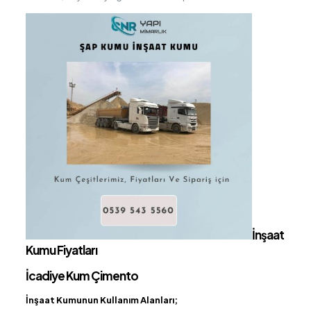
İnşaat
Kumu Fiyatları
İcadiye Kum Çimento
İnşaat Kumunun Kullanım Alanları;