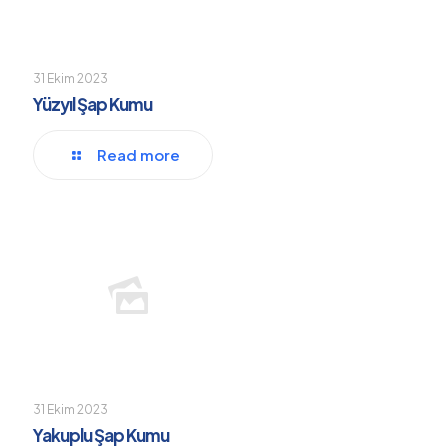
31 Ekim 2023
Yüzyıl Şap Kumu
Read more
31 Ekim 2023
Yakuplu Şap Kumu