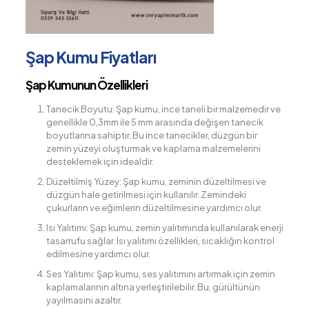
Şap Kumu Fiyatları
Şap Kumunun Özellikleri
Tanecik Boyutu: Şap kumu, ince taneli bir malzemedir ve
genellikle 0,3mm ile 5 mm arasında değişen tanecik
boyutlarına sahiptir. Bu ince tanecikler, düzgün bir
zemin yüzeyi oluşturmak ve kaplama malzemelerini
desteklemek için idealdir.
Düzeltilmiş Yüzey: Şap kumu, zeminin düzeltilmesi ve
düzgün hale getirilmesi için kullanılır. Zemindeki
çukurların ve eğimlerin düzeltilmesine yardımcı olur.
Isı Yalıtımı: Şap kumu, zemin yalıtımında kullanılarak enerji
tasarrufu sağlar. Isı yalıtımı özellikleri, sıcaklığın kontrol
edilmesine yardımcı olur.
Ses Yalıtımı: Şap kumu, ses yalıtımını artırmak için zemin
kaplamalarının altına yerleştirilebilir. Bu, gürültünün
yayılmasını azaltır.