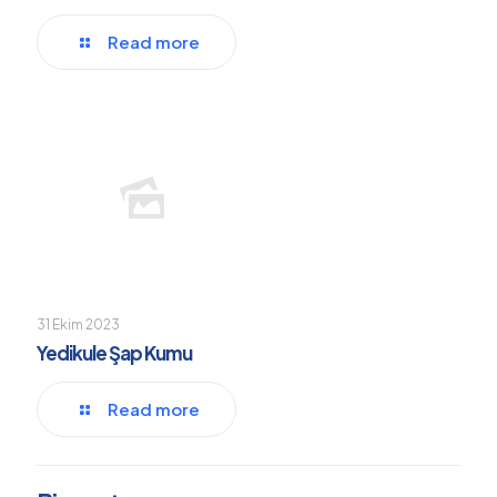
Read more
31 Ekim 2023
Yedikule Şap Kumu
Read more