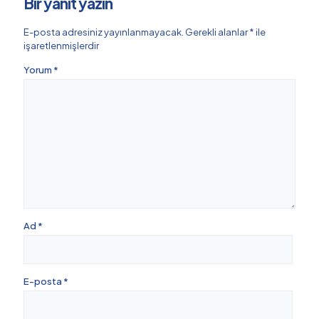
Bir yanıt yazın
E-posta adresiniz yayınlanmayacak.
Gerekli alanlar
*
ile
işaretlenmişlerdir
Yorum
*
Ad
*
E-posta
*