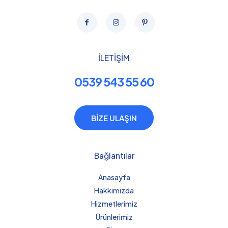
İLETİŞİM
0539 543 55 60
BİZE ULAŞIN
Bağlantılar
Anasayfa
Hakkımızda
Hizmetlerimiz
Ürünlerimiz