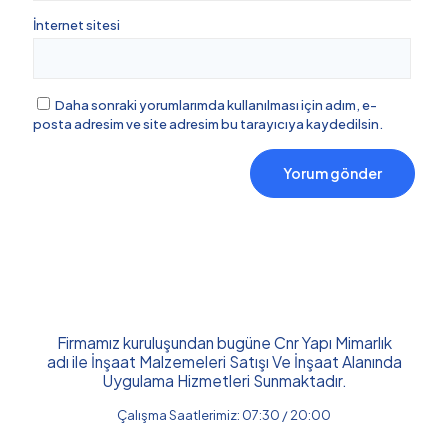
İnternet sitesi
Daha sonraki yorumlarımda kullanılması için adım, e-
posta adresim ve site adresim bu tarayıcıya kaydedilsin.
Firmamız kuruluşundan bugüne Cnr Yapı Mimarlık
adı ile İnşaat Malzemeleri Satışı Ve İnşaat Alanında
Uygulama Hizmetleri Sunmaktadır.
Çalışma Saatlerimiz: 07:30 / 20:00