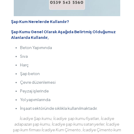
Şap Kum Nerelerde Kullanılır?
Şap Kumu Genel Olarak Aşağıda Belirtmiş Olduğumuz
Alanlarda Kullanılır,
Beton Yapımında
Sıva
Harç
Şap beton
Çevre düzenlemesi
Peyzaj işlerinde
Yol yapımlarında
İnşaat sektöründe sıklıkla kullanılmaktadır.
İcadiye Şap kumu, İcadiye şap kumu fiyatları, İcadiye
adapazarı şap kumu, İcadiye şap kumu satan yerler, İcadiye
şap kum firması İcadiye Kum Çimento, İcadiye Çimento kum